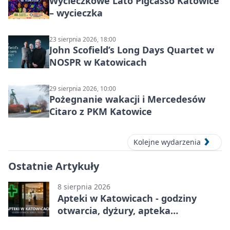
Wycieczkowe Lato Pigcasso Katowice
– wycieczka
23 sierpnia 2026, 18:00
John Scofield’s Long Days Quartet w
NOSPR w Katowicach
29 sierpnia 2026, 10:00
Pożegnanie wakacji i Mercedesów
Citaro z PKM Katowice
Kolejne wydarzenia
Ostatnie Artykuły
8 sierpnia 2026
Apteki w Katowicach - godziny
otwarcia, dyżury, apteka
całodobowa