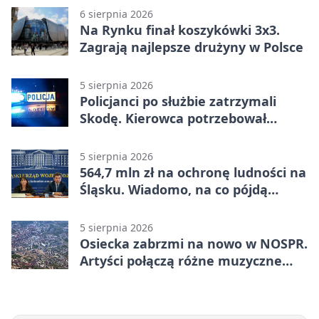
6 sierpnia 2026
Na Rynku finał koszykówki 3x3.
Zagrają najlepsze drużyny w Polsce
5 sierpnia 2026
Policjanci po służbie zatrzymali
Skodę. Kierowca potrzebował
pomocy
5 sierpnia 2026
564,7 mln zł na ochronę ludności na
Śląsku. Wiadomo, na co pójdą
środki
5 sierpnia 2026
Osiecka zabrzmi na nowo w NOSPR.
Artyści połączą różne muzyczne
światy