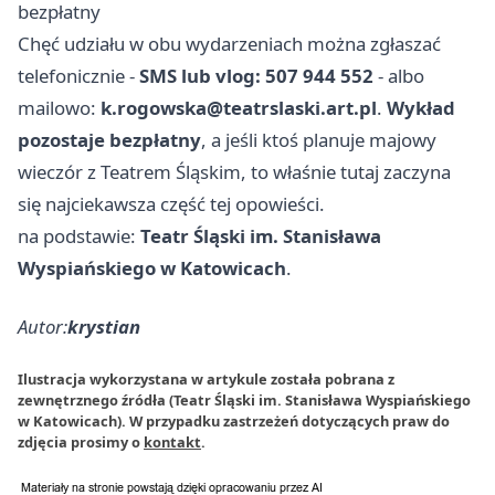
bezpłatny
Chęć udziału w obu wydarzeniach można zgłaszać
telefonicznie -
SMS lub vlog: 507 944 552
- albo
mailowo:
k.rogowska@teatrslaski.art.pl
.
Wykład
pozostaje bezpłatny
, a jeśli ktoś planuje majowy
wieczór z Teatrem Śląskim, to właśnie tutaj zaczyna
się najciekawsza część tej opowieści.
na podstawie:
Teatr Śląski im. Stanisława
Wyspiańskiego w Katowicach
.
Autor:
krystian
Ilustracja wykorzystana w artykule została pobrana z
zewnętrznego źródła (Teatr Śląski im. Stanisława Wyspiańskiego
w Katowicach). W przypadku zastrzeżeń dotyczących praw do
zdjęcia prosimy o
kontakt
.