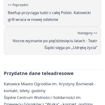
<< Poprzedni
Beefup przyciąga ludzi z całej Polski. Katowicki
grill wraca w nowej odsłonie
Następny >>
Nocne wyznanie po pięćdziesięciu latach - Teatr
Śląski sięga po „Udrękę życia”
Przydatne dane teleadresowe
Katowice Miasto Ogrodów im. Krystyny Bochenek -
kontakt, bilety, godziny
Śląskie Centrum Wolności i Solidarności im.
Dziewięciu Górników z "Wujka" - kontakt, godziny