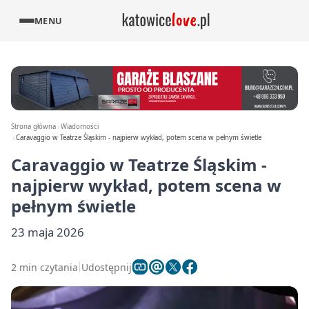
MENU
Strona główna
Wiadomości
Caravaggio w Teatrze Śląskim - najpierw wykład, potem scena w pełnym świetle
Caravaggio w Teatrze Śląskim -
najpierw wykład, potem scena w
pełnym świetle
23 maja 2026
2 min czytania
Udostępnij