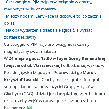
Caravaggio w PJM najpierw wciągnie w czarny,
magnetyczny świat malarza
Między nogami Leny - scena dopowie to, co zacznie
obraz
Na oba wydarzenia trzeba się zgłosić, a wykład
zostaje bezpłatny
Caravaggio w PJM najpierw wciągnie w czarny,
magnetyczny świat malarza
W
24 maja o godz. 12.00
w
foyer Sceny Kameralnej
(wejście od ul. Warszawskiej)
odbędzie się wykład w
Polskim Języku Migowym. Poprowadzi go
Marek
Krzysztof Lasecki
- Głuchy malarz, grafik, fotograf,
surdopedagog i współzałożyciel Grupy Artystów
Głuchych (GAG).
Udział jest bezpłatny
, więc to dobra
okazja, żeby wejść w caravaggeski świat bez biletu i
bez bariery. 🖼️