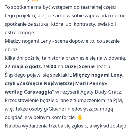
To spotkanie ma być wstępem do teatralnej części
tego projektu, ale już samo w sobie zapowiada mocne
spotkanie ze sztuką, która lubi kontrasty, światło i
ostre emocje.
Między nogami Leny - scena dopowie to, co zacznie
obraz
Kilka dni później ta historia przeniesie się na widownię.
27 maja o godz. 19.00
na
Dużej Scenie
Teatru
Śląskiego pojawi się spektakl
„Między nogami Leny,
czyli »Zaśnięcie Najświętszej Marii Panny«
według Caravaggia”
w reżyserii Agaty Dudy-Gracz.
Przedstawienie będzie grane z tłumaczeniem na PJM,
więc także osoby g/Głuche i niedosłyszące mogą
oglądać je w pełnym komforcie. ✋
Na oba wydarzenia trzeba się zgłosić, a wykład zostaje