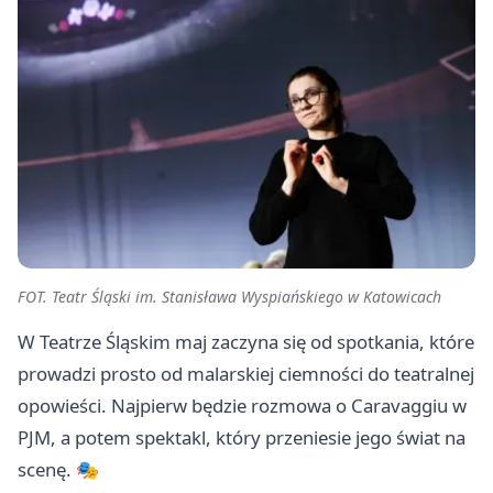
FOT. Teatr Śląski im. Stanisława Wyspiańskiego w Katowicach
W Teatrze Śląskim maj zaczyna się od spotkania, które
prowadzi prosto od malarskiej ciemności do teatralnej
opowieści. Najpierw będzie rozmowa o Caravaggiu w
PJM, a potem spektakl, który przeniesie jego świat na
scenę. 🎭