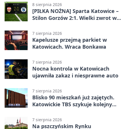
8 sierpnia 2026
[PIŁKA NOŻNA] Sparta Katowice –
Stilon Gorzów 2:1. Wielki zwrot w
Betclic 3. Lidze Grupa 3 (Grupa III)
7 sierpnia 2026
Kapelusze przejmą parkiet w
Katowicach. Wraca Bonkawa
7 sierpnia 2026
Nocna kontrola w Katowicach
ujawniła zakaz i niesprawne auto
7 sierpnia 2026
Blisko 90 mieszkań już zajętych.
Katowickie TBS szykuje kolejny
budynek
7 sierpnia 2026
Na pszczyńskim Rynku