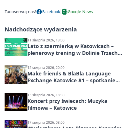
Zaobserwuj nas!
Facebook
Google News
Nadchodzące wydarzenia
11 sierpnia 2026, 18:00
Lato z szermierką w Katowicach –
plenerowy trening w Dolinie Trzech
Stawów
12 sierpnia 2026, 20:00
Make friends & BlaBla Language
Exchange Katowice #1 – spotkanie
językowe
15 sierpnia 2026, 18:30
Koncert przy świecach: Muzyka
filmowa – Katowice
17 sierpnia 2026, 08:00