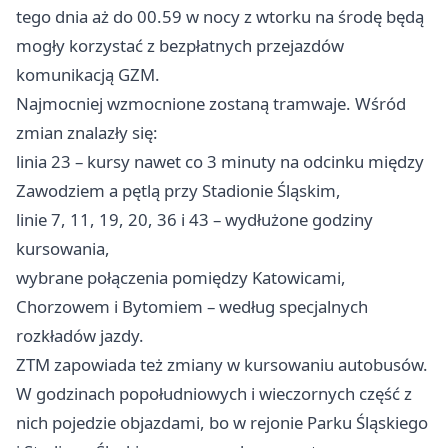
tego dnia aż do 00.59 w nocy z wtorku na środę będą
mogły korzystać z bezpłatnych przejazdów
komunikacją GZM.
Najmocniej wzmocnione zostaną tramwaje. Wśród
zmian znalazły się:
linia 23 – kursy nawet co 3 minuty na odcinku między
Zawodziem a pętlą przy Stadionie Śląskim,
linie 7, 11, 19, 20, 36 i 43 – wydłużone godziny
kursowania,
wybrane połączenia pomiędzy Katowicami,
Chorzowem i
Bytomiem
– według specjalnych
rozkładów jazdy.
ZTM zapowiada też zmiany w kursowaniu autobusów.
W godzinach popołudniowych i wieczornych część z
nich pojedzie objazdami, bo w rejonie Parku Śląskiego