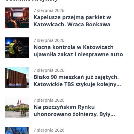
7 sierpnia 2026
Kapelusze przejmą parkiet w
Katowicach. Wraca Bonkawa
7 sierpnia 2026
Nocna kontrola w Katowicach
ujawniła zakaz i niesprawne auto
7 sierpnia 2026
Blisko 90 mieszkań już zajętych.
Katowickie TBS szykuje kolejny
budynek
7 sierpnia 2026
Na pszczyńskim Rynku
uhonorowano żołnierzy. Były
odznaczenia i wojskowy sprzęt
7 sierpnia 2026