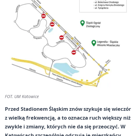
FOT. UM Katowice
Przed Stadionem Śląskim znów szykuje się wieczór
z wielką frekwencją, a to oznacza ruch większy niż
zwykle i zmiany, których nie da się przeoczyć. W
Katowicach szczególnie odczują je mieszkańcy