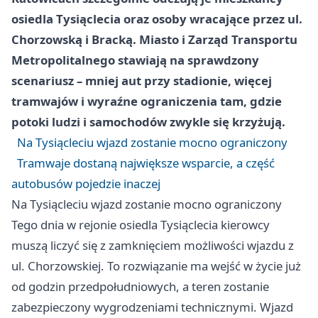
osiedla Tysiąclecia oraz osoby wracające przez ul.
Chorzowską i Bracką. Miasto i Zarząd Transportu
Metropolitalnego stawiają na sprawdzony
scenariusz – mniej aut przy stadionie, więcej
tramwajów i wyraźne ograniczenia tam, gdzie
potoki ludzi i samochodów zwykle się krzyżują.
Na Tysiącleciu wjazd zostanie mocno ograniczony
Tramwaje dostaną największe wsparcie, a część
autobusów pojedzie inaczej
Na Tysiącleciu wjazd zostanie mocno ograniczony
Tego dnia w rejonie osiedla Tysiąclecia kierowcy
muszą liczyć się z zamknięciem możliwości wjazdu z
ul. Chorzowskiej. To rozwiązanie ma wejść w życie już
od godzin przedpołudniowych, a teren zostanie
zabezpieczony wygrodzeniami technicznymi. Wjazd