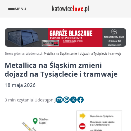
MENU
Strona główna
Wiadomości
Metallica na Śląskim zmieni dojazd na Tysiąclecie i tramwaje
Metallica na Śląskim zmieni
dojazd na Tysiąclecie i tramwaje
18 maja 2026
3 min czytania
Udostępnij