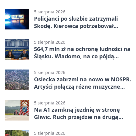
5 sierpnia 2026
Policjanci po służbie zatrzymali
Skodę. Kierowca potrzebował
pomocy
5 sierpnia 2026
564,7 mln zł na ochronę ludności na
Śląsku. Wiadomo, na co pójdą
środki
5 sierpnia 2026
Osiecka zabrzmi na nowo w NOSPR.
Artyści połączą różne muzyczne
światy
5 sierpnia 2026
Na A1 zamkną jezdnię w stronę
Gliwic. Ruch przejdzie na drugą
stronę
5 sierpnia 2026