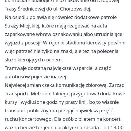
ul. Bracka – analogiczne oznakowanie od Drogowej
Trasy Średnicowej do ul. Chorzowskiej.
Na osiedlu pojawią się również dodatkowe patrole
Straży Miejskiej, które mają reagować na auta
zaparkowane wbrew oznakowaniu albo utrudniające
wyjazd z posesji. W rejonie stadionu kierowcy powinni
więc patrzeć nie tylko na znaki, ale też na polecenia
służb kierujących ruchem.
Tramwaje dostaną największe wsparcie, a część
autobusów pojedzie inaczej
Najwięcej zmian czeka komunikację zbiorową. Zarząd
Transportu Metropolitalnego przygotował dodatkowe
kursy i wydłużone godziny pracy linii, bo to właśnie
transport publiczny ma przejąć największą część
ruchu koncertowego. Dla osób z biletem na koncert
ważna będzie też jedna praktyczna zasada – od 13.00