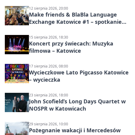
12 sierpnia 2026, 20:00
Make friends & BlaBla Language
Exchange Katowice #1 – spotkanie
językowe
15 sierpnia 2026, 18:30
Koncert przy świecach: Muzyka
filmowa – Katowice
17 sierpnia 2026, 08:00
Wycieczkowe Lato Pigcasso Katowice
– wycieczka
23 sierpnia 2026, 18:00
John Scofield’s Long Days Quartet w
NOSPR w Katowicach
29 sierpnia 2026, 10:00
Pożegnanie wakacji i Mercedesów