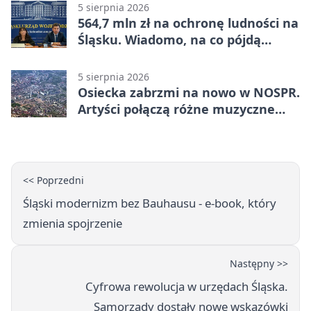
5 sierpnia 2026
564,7 mln zł na ochronę ludności na
Śląsku. Wiadomo, na co pójdą
środki
5 sierpnia 2026
Osiecka zabrzmi na nowo w NOSPR.
Artyści połączą różne muzyczne
światy
<< Poprzedni
Śląski modernizm bez Bauhausu - e-book, który
zmienia spojrzenie
Następny >>
Cyfrowa rewolucja w urzędach Śląska.
Samorządy dostały nowe wskazówki