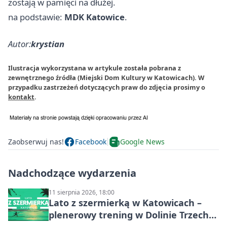
zostają w pamięci na dłużej.
na podstawie:
MDK Katowice
.
Autor:
krystian
Ilustracja wykorzystana w artykule została pobrana z
zewnętrznego źródła (Miejski Dom Kultury w Katowicach). W
przypadku zastrzeżeń dotyczących praw do zdjęcia prosimy o
kontakt
.
Zaobserwuj nas!
Facebook
Google News
Nadchodzące wydarzenia
11 sierpnia 2026, 18:00
Lato z szermierką w Katowicach –
plenerowy trening w Dolinie Trzech
Stawów