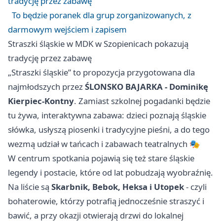
tradycję przez zabawę
To będzie poranek dla grup zorganizowanych, z
darmowym wejściem i zapisem
Straszki śląskie w MDK w Szopienicach pokazują
tradycję przez zabawę
„Straszki śląskie” to propozycja przygotowana dla
najmłodszych przez
ŚLONSKO BAJARKA - Dominikę
Kierpiec-Kontny
. Zamiast szkolnej pogadanki będzie
tu żywa, interaktywna zabawa: dzieci poznają śląskie
słówka, usłyszą piosenki i tradycyjne pieśni, a do tego
wezmą udział w tańcach i zabawach teatralnych 🎭
W centrum spotkania pojawią się też stare śląskie
legendy i postacie, które od lat pobudzają wyobraźnię.
Na liście są
Skarbnik, Bebok, Heksa i Utopek
- czyli
bohaterowie, którzy potrafią jednocześnie straszyć i
bawić, a przy okazji otwierają drzwi do lokalnej