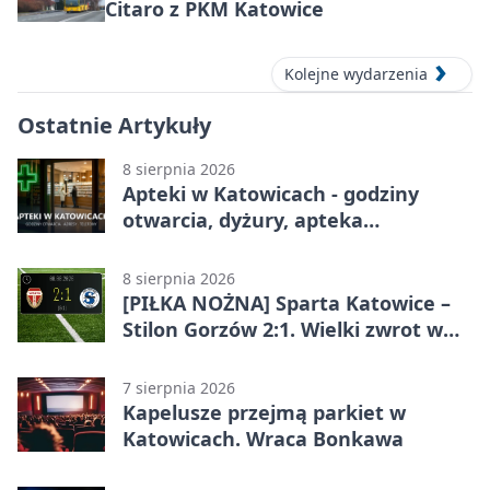
Citaro z PKM Katowice
Kolejne wydarzenia
Ostatnie Artykuły
8 sierpnia 2026
Apteki w Katowicach - godziny
otwarcia, dyżury, apteka
całodobowa
8 sierpnia 2026
[PIŁKA NOŻNA] Sparta Katowice –
Stilon Gorzów 2:1. Wielki zwrot w
Betclic 3. Lidze Grupa 3 (Grupa III)
7 sierpnia 2026
Kapelusze przejmą parkiet w
Katowicach. Wraca Bonkawa