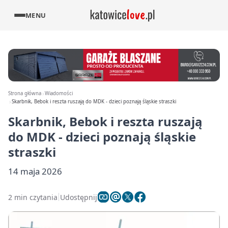
MENU
Strona główna
Wiadomości
Skarbnik, Bebok i reszta ruszają do MDK - dzieci poznają śląskie straszki
Skarbnik, Bebok i reszta ruszają
do MDK - dzieci poznają śląskie
straszki
14 maja 2026
2 min czytania
Udostępnij