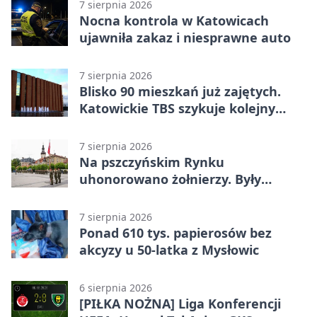
7 sierpnia 2026
Nocna kontrola w Katowicach
ujawniła zakaz i niesprawne auto
7 sierpnia 2026
Blisko 90 mieszkań już zajętych.
Katowickie TBS szykuje kolejny
budynek
7 sierpnia 2026
Na pszczyńskim Rynku
uhonorowano żołnierzy. Były
odznaczenia i wojskowy sprzęt
7 sierpnia 2026
Ponad 610 tys. papierosów bez
akcyzy u 50-latka z Mysłowic
6 sierpnia 2026
[PIŁKA NOŻNA] Liga Konferencji