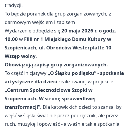
tradycji.
To będzie poranek dla grup zorganizowanych, z
darmowym wejściem i zapisem
Wydarzenie odbędzie się
20 maja 2026 r. o godz.
10.00
w
Filii nr 1 Miejskiego Domu Kultury w
Szopienicach, ul. Obrońców Westerplatte 10
.
Wstęp wolny.
Obowiązują zapisy grup zorganizowanych.
To część inicjatywy
„O Śląsku po śląsku” - spotkania
artystyczne dla dzieci
realizowanej w projekcie
„Centrum Społecznościowe Szopki w
Szopienicach. W stronę sprawiedliwej
transformacji”
. Dla katowickich dzieci to szansa, by
wejść w śląski świat nie przez podręcznik, ale przez
ruch, muzykę i opowieść - a właśnie takie spotkania