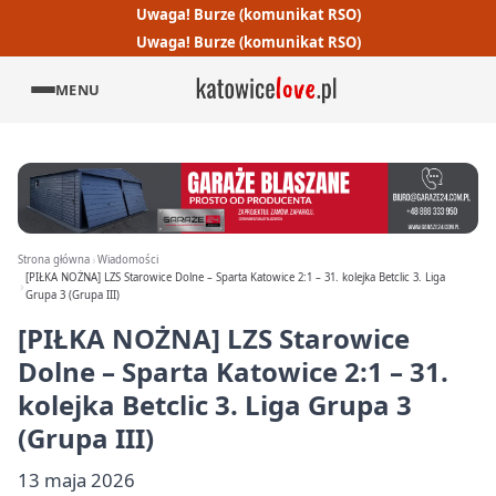
Uwaga! Burze (komunikat RSO)
Uwaga! Burze (komunikat RSO)
MENU
Strona główna
Wiadomości
[PIŁKA NOŻNA] LZS Starowice Dolne – Sparta Katowice 2:1 – 31. kolejka Betclic 3. Liga
Grupa 3 (Grupa III)
[PIŁKA NOŻNA] LZS Starowice
Dolne – Sparta Katowice 2:1 – 31.
kolejka Betclic 3. Liga Grupa 3
(Grupa III)
13 maja 2026