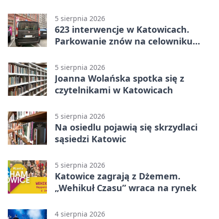
zespoły na scenie
5 sierpnia 2026
623 interwencje w Katowicach.
Parkowanie znów na celowniku
strażników
5 sierpnia 2026
Joanna Wolańska spotka się z
czytelnikami w Katowicach
5 sierpnia 2026
Na osiedlu pojawią się skrzydlaci
sąsiedzi Katowic
5 sierpnia 2026
Katowice zagrają z Dżemem.
„Wehikuł Czasu” wraca na rynek
4 sierpnia 2026