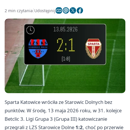
2 min czytania
Udostępnij
Sparta Katowice wróciła ze Starowic Dolnych bez
punktów. W środę, 13 maja 2026 roku, w 31. kolejce
Betclic 3. Ligi Grupa 3 (Grupa III) katowiczanie
przegrali z LZS Starowice Dolne
1:2
, choć po przerwie