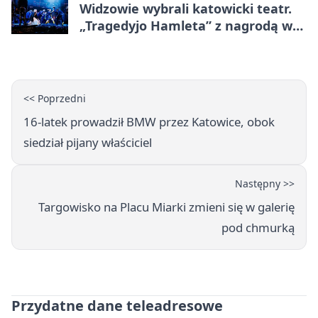
Widzowie wybrali katowicki teatr.
„Tragedyjo Hamleta” z nagrodą w
Gdańsku
<< Poprzedni
16-latek prowadził BMW przez Katowice, obok
siedział pijany właściciel
Następny >>
Targowisko na Placu Miarki zmieni się w galerię
pod chmurką
Przydatne dane teleadresowe