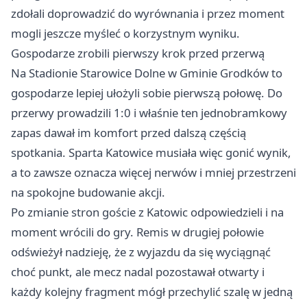
zdołali doprowadzić do wyrównania i przez moment
mogli jeszcze myśleć o korzystnym wyniku.
Gospodarze zrobili pierwszy krok przed przerwą
Na Stadionie Starowice Dolne w Gminie Grodków to
gospodarze lepiej ułożyli sobie pierwszą połowę. Do
przerwy prowadzili 1:0 i właśnie ten jednobramkowy
zapas dawał im komfort przed dalszą częścią
spotkania. Sparta Katowice musiała więc gonić wynik,
a to zawsze oznacza więcej nerwów i mniej przestrzeni
na spokojne budowanie akcji.
Po zmianie stron goście z Katowic odpowiedzieli i na
moment wrócili do gry. Remis w drugiej połowie
odświeżył nadzieję, że z wyjazdu da się wyciągnąć
choć punkt, ale mecz nadal pozostawał otwarty i
każdy kolejny fragment mógł przechylić szalę w jedną