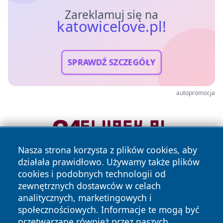
Zareklamuj się na
katowicelove.pl!
SPRAWDŹ SZCZEGÓŁY
autopromocja
Nasza strona korzysta z plików cookies, aby
działała prawidłowo. Używamy także plików
cookies i podobnych technologii od
zewnętrznych dostawców w celach
analitycznych, marketingowych i
społecznościowych. Informacje te mogą być
przetwarzane również przez naszych