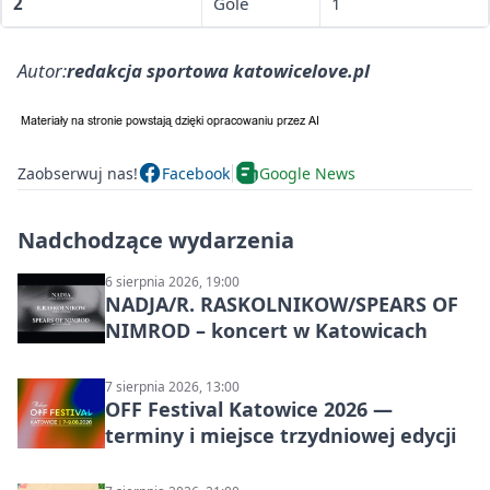
2
Gole
1
Autor:
redakcja sportowa katowicelove.pl
Zaobserwuj nas!
Facebook
Google News
Nadchodzące wydarzenia
6 sierpnia 2026, 19:00
NADJA/R. RASKOLNIKOW/SPEARS OF
NIMROD – koncert w Katowicach
7 sierpnia 2026, 13:00
OFF Festival Katowice 2026 —
terminy i miejsce trzydniowej edycji