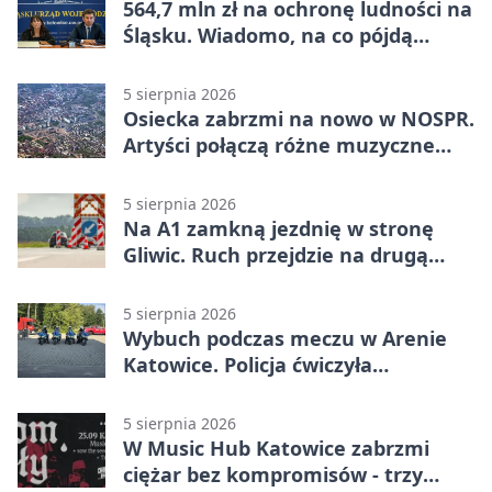
564,7 mln zł na ochronę ludności na
Śląsku. Wiadomo, na co pójdą
środki
5 sierpnia 2026
Osiecka zabrzmi na nowo w NOSPR.
Artyści połączą różne muzyczne
światy
5 sierpnia 2026
Na A1 zamkną jezdnię w stronę
Gliwic. Ruch przejdzie na drugą
stronę
5 sierpnia 2026
Wybuch podczas meczu w Arenie
Katowice. Policja ćwiczyła
ewakuację
5 sierpnia 2026
W Music Hub Katowice zabrzmi
ciężar bez kompromisów - trzy