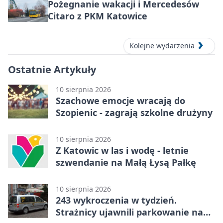
Pożegnanie wakacji i Mercedesów
Citaro z PKM Katowice
Kolejne wydarzenia
Ostatnie Artykuły
10 sierpnia 2026
Szachowe emocje wracają do
Szopienic - zagrają szkolne drużyny
10 sierpnia 2026
Z Katowic w las i wodę - letnie
szwendanie na Małą Łysą Pałkę
10 sierpnia 2026
243 wykroczenia w tydzień.
Strażnicy ujawnili parkowanie na