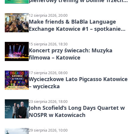
plenerowy trening w Dolinie Trzech
Stawów
12 sierpnia 2026, 20:00
Make friends & BlaBla Language
Exchange Katowice #1 – spotkanie
językowe
15 sierpnia 2026, 18:30
Koncert przy świecach: Muzyka
filmowa – Katowice
17 sierpnia 2026, 08:00
Wycieczkowe Lato Pigcasso Katowice
– wycieczka
23 sierpnia 2026, 18:00
John Scofield’s Long Days Quartet w
NOSPR w Katowicach
29 sierpnia 2026, 10:00