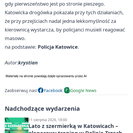
gdy pierwszeństwo jest po stronie pieszego.
Katowicka drogówka pokazała przy tych działaniach,
że przy przejściach nadal jedna lekkomyślność za
kierownicą wystarcza, by policjanci musieli reagować
masowo.
na podstawie:
Policja Katowice
.
Autor:
krystian
Zaobserwuj nas!
Facebook
Google News
Nadchodzące wydarzenia
11 sierpnia 2026, 18:00
Lato z szermierką w Katowicach –