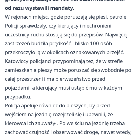
od razu wystawili mandaty.
W rejonach miejsc, gdzie poruszają się piesi, patrole
Policji sprawdzały, czy kierujący i niechronieni
uczestnicy ruchu stosują się do przepisów. Najwięcej
zastrzeżeń budziła prędkość - blisko 100 osób
przekroczyło ją w okolicach oznakowanych przejść.
Katowiccy policjanci przypominają też, że w strefie
zamieszkania pieszy może poruszać się swobodnie po
całej przestrzeni i ma pierwszeństwo przed
pojazdami, a kierujący musi ustąpić mu w każdym
przypadku.
Policja apeluje również do pieszych, by przed
wejściem na jezdnię rozejrzeli się i upewnili, że
kierowca ich zauważył. Po wejściu na jezdnię trzeba
zachować czujność i obserwować drogę, nawet wtedy,