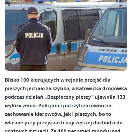
Blisko 100 kierujących w rejonie przejść dla
pieszych jechało za szybko, a katowicka drogówka
podczas działań „Bezpieczny pieszy” ujawniła 133
wykroczenia. Policjanci patrzyli zarówno na
zachowanie kierowców, jak i pieszych, bo to
właśnie przy przejściach najczęściej dochodzi do
groźnych sytuacji. Za 100 naruszeń mundurowi