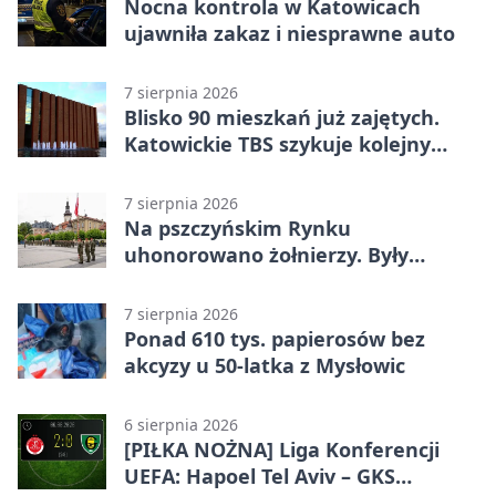
Nocna kontrola w Katowicach
ujawniła zakaz i niesprawne auto
7 sierpnia 2026
Blisko 90 mieszkań już zajętych.
Katowickie TBS szykuje kolejny
budynek
7 sierpnia 2026
Na pszczyńskim Rynku
uhonorowano żołnierzy. Były
odznaczenia i wojskowy sprzęt
7 sierpnia 2026
Ponad 610 tys. papierosów bez
akcyzy u 50-latka z Mysłowic
6 sierpnia 2026
[PIŁKA NOŻNA] Liga Konferencji
UEFA: Hapoel Tel Aviv – GKS