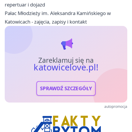
repertuar i dojazd
Pałac Młodzieży im. Aleksandra Kamińskiego w
Katowicach - zajęcia, zapisy i kontakt
Zareklamuj się na
katowicelove.pl!
SPRAWDŹ SZCZEGÓŁY
autopromocja