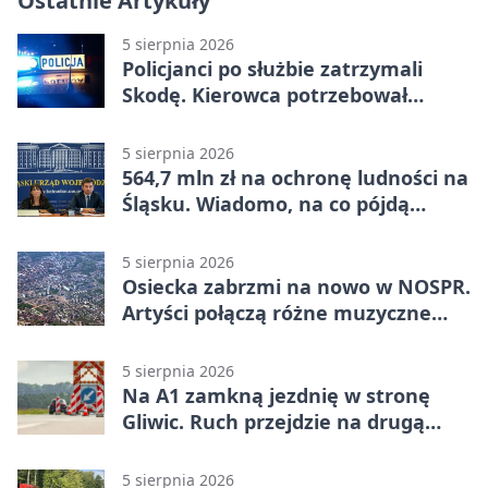
Ostatnie Artykuły
5 sierpnia 2026
Policjanci po służbie zatrzymali
Skodę. Kierowca potrzebował
pomocy
5 sierpnia 2026
564,7 mln zł na ochronę ludności na
Śląsku. Wiadomo, na co pójdą
środki
5 sierpnia 2026
Osiecka zabrzmi na nowo w NOSPR.
Artyści połączą różne muzyczne
światy
5 sierpnia 2026
Na A1 zamkną jezdnię w stronę
Gliwic. Ruch przejdzie na drugą
stronę
5 sierpnia 2026