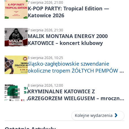
7 sierpnia 2026, 21:00
K-POP PARTY: Tropical Edition —
Katowice 2026
7 sierpnia 2026, 21:30
MALIK MONTANA ENERGY 2000
KATOWICE – koncert klubowy
8 sierpnia 2026, 10:25
śląsko-zagłębiowskie szwendanie
okoliczne tropem ŻÓŁTYCH PEMPÓW z
Nakła do Miechowic
8 sierpnia 2026, 12:00
KRYMINALNE KATOWICE Z
GRZEGORZEM WIELGUSEM – mroczne
historie
Kolejne wydarzenia