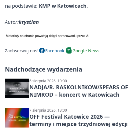
na podstawie:
KMP w Katowicach
.
Autor:
krystian
Zaobserwuj nas!
Facebook
Google News
Nadchodzące wydarzenia
6 sierpnia 2026, 19:00
NADJA/R. RASKOLNIKOW/SPEARS OF
NIMROD – koncert w Katowicach
7 sierpnia 2026, 13:00
OFF Festival Katowice 2026 —
terminy i miejsce trzydniowej edycji