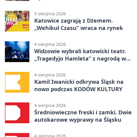
5 sierpnia 2026
Katowice zagrają z Dżemem.
„Wehikuł Czasu” wraca na rynek
4 sierpnia 2026
Widzowie wybrali katowicki teatr.
„Tragedyjo Hamleta” z nagrodą w
Gdańsku
4 sierpnia 2026
Kamil Iwanicki odkrywa Śląsk na
nowo podczas KODÓW KULTURY
4 sierpnia 2026
Średniowieczne freski i zamki. Dwie
autokarowe wyprawy na Śląsku
4 sierpnia 2026