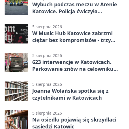
Wybuch podczas meczu w Arenie
Katowice. Policja ćwiczyła
ewakuację
5 sierpnia 2026
W Music Hub Katowice zabrzmi
ciężar bez kompromisów - trzy
zespoły na scenie
5 sierpnia 2026
623 interwencje w Katowicach.
Parkowanie znów na celowniku
strażników
5 sierpnia 2026
Joanna Wolańska spotka się z
czytelnikami w Katowicach
5 sierpnia 2026
Na osiedlu pojawią się skrzydlaci
sąsiedzi Katowic