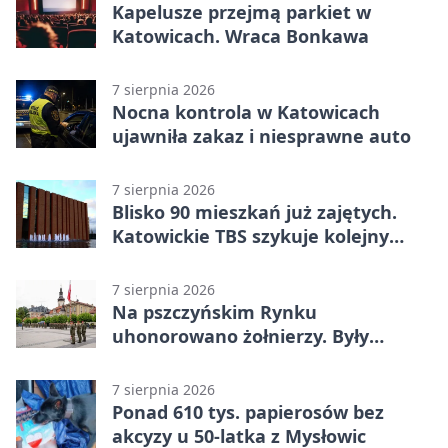
Kapelusze przejmą parkiet w
Katowicach. Wraca Bonkawa
7 sierpnia 2026
Nocna kontrola w Katowicach
ujawniła zakaz i niesprawne auto
7 sierpnia 2026
Blisko 90 mieszkań już zajętych.
Katowickie TBS szykuje kolejny
budynek
7 sierpnia 2026
Na pszczyńskim Rynku
uhonorowano żołnierzy. Były
odznaczenia i wojskowy sprzęt
7 sierpnia 2026
Ponad 610 tys. papierosów bez
akcyzy u 50-latka z Mysłowic