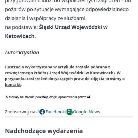
przygotowanie ludzi do współczesnych zagrożeń – od
pożarów po sytuacje wymagające odpowiedzialnego
działania i współpracy ze służbami.
na podstawie:
Śląski Urząd Wojewódzki w
Katowicach
.
Autor:
krystian
Ilustracja wykorzystana w artykule została pobrana z
zewnętrznego źródła (Urząd Wojewódzki w Katowicach). W
przypadku zastrzeżeń dotyczących praw do zdjęcia prosimy o
kontakt
.
Zaobserwuj nas!
Facebook
Google News
Nadchodzące wydarzenia