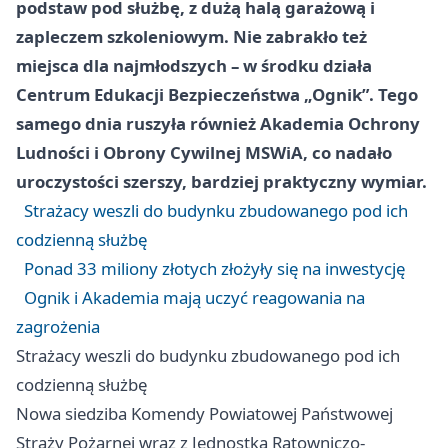
podstaw pod służbę, z dużą halą garażową i
zapleczem szkoleniowym. Nie zabrakło też
miejsca dla najmłodszych – w środku działa
Centrum Edukacji Bezpieczeństwa „Ognik”. Tego
samego dnia ruszyła również Akademia Ochrony
Ludności i Obrony Cywilnej MSWiA, co nadało
uroczystości szerszy, bardziej praktyczny wymiar.
Strażacy weszli do budynku zbudowanego pod ich
codzienną służbę
Ponad 33 miliony złotych złożyły się na inwestycję
Ognik i Akademia mają uczyć reagowania na
zagrożenia
Strażacy weszli do budynku zbudowanego pod ich
codzienną służbę
Nowa siedziba Komendy Powiatowej Państwowej
Straży Pożarnej wraz z Jednostką Ratowniczo-