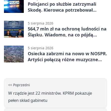
Policjanci po służbie zatrzymali
Skodę. Kierowca potrzebował
pomocy
5 sierpnia 2026
564,7 mln zł na ochronę ludności na
Śląsku. Wiadomo, na co pójdą
środki
5 sierpnia 2026
Osiecka zabrzmi na nowo w NOSPR.
Artyści połączą różne muzyczne
światy
<< Poprzedni
W rządzie jest 22 ministrów. KPRM pokazuje
pełen skład gabinetu