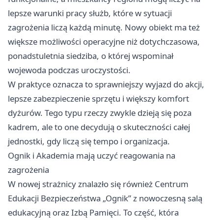
lepsze warunki pracy służb, które w sytuacji
zagrożenia liczą każdą minutę. Nowy obiekt ma też
większe możliwości operacyjne niż dotychczasowa,
ponadstuletnia siedziba, o której wspominał
wojewoda podczas uroczystości.
W praktyce oznacza to sprawniejszy wyjazd do akcji,
lepsze zabezpieczenie sprzętu i większy komfort
dyżurów. Tego typu rzeczy zwykle dzieją się poza
kadrem, ale to one decydują o skuteczności całej
jednostki, gdy liczą się tempo i organizacja.
Ognik i Akademia mają uczyć reagowania na
zagrożenia
W nowej strażnicy znalazło się również Centrum
Edukacji Bezpieczeństwa „Ognik” z nowoczesną salą
edukacyjną oraz Izbą Pamięci. To część, która