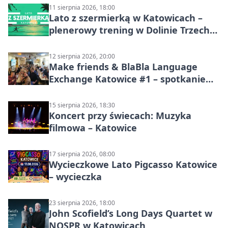
11 sierpnia 2026, 18:00
Lato z szermierką w Katowicach –
plenerowy trening w Dolinie Trzech
Stawów
12 sierpnia 2026, 20:00
Make friends & BlaBla Language
Exchange Katowice #1 – spotkanie
językowe
15 sierpnia 2026, 18:30
Koncert przy świecach: Muzyka
filmowa – Katowice
17 sierpnia 2026, 08:00
Wycieczkowe Lato Pigcasso Katowice
– wycieczka
23 sierpnia 2026, 18:00
John Scofield’s Long Days Quartet w
NOSPR w Katowicach