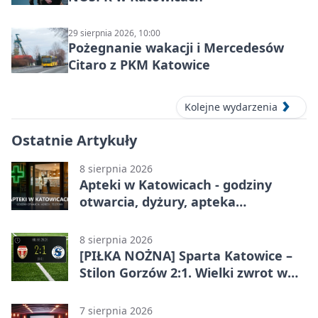
29 sierpnia 2026, 10:00
Pożegnanie wakacji i Mercedesów
Citaro z PKM Katowice
Kolejne wydarzenia
Ostatnie Artykuły
8 sierpnia 2026
Apteki w Katowicach - godziny
otwarcia, dyżury, apteka
całodobowa
8 sierpnia 2026
[PIŁKA NOŻNA] Sparta Katowice –
Stilon Gorzów 2:1. Wielki zwrot w
Betclic 3. Lidze Grupa 3 (Grupa III)
7 sierpnia 2026