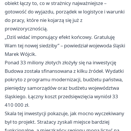
obiekt łączy to, co w strażnicy najważniejsze –
gotowość do wyjazdu, porządek w logistyce i warunki
do pracy, które nie kojarzą się już z
prowizorycznością.
„Dziś widać imponujący efekt końcowy. Gratuluję
Wam tej nowej siedziby” – powiedział wojewoda śląski
Marek Wójcik.
Ponad 33 miliony złotych złożyły się na inwestycję
Budowa została sfinansowana z kilku źródeł. Wydatki
pokryto z programu modernizacji, budżetu państwa,
pieniędzy samorządów oraz budżetu województwa
śląskiego. Łączny koszt przedsięwzięcia wyniósł 33
410 000 zł.
Skala tej inwestycji pokazuje, jak mocno wyczekiwany
był to projekt. Strażacy zyskali miejsce bardziej
funkcjonalne, a mieszkańcy regionu mogą liczyć na