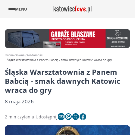
MENU
Strona główna
Wiadomości
Śląska Warsztatownia z Panem Babcią - smak dawnych Katowic wraca do gry
Śląska Warsztatownia z Panem
Babcią - smak dawnych Katowic
wraca do gry
8 maja 2026
2 min czytania
Udostępnij