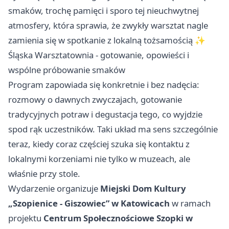
smaków, trochę pamięci i sporo tej nieuchwytnej
atmosfery, która sprawia, że zwykły warsztat nagle
zamienia się w spotkanie z lokalną tożsamością ✨
Śląska Warsztatownia - gotowanie, opowieści i
wspólne próbowanie smaków
Program zapowiada się konkretnie i bez nadęcia:
rozmowy o dawnych zwyczajach, gotowanie
tradycyjnych potraw i degustacja tego, co wyjdzie
spod rąk uczestników. Taki układ ma sens szczególnie
teraz, kiedy coraz częściej szuka się kontaktu z
lokalnymi korzeniami nie tylko w muzeach, ale
właśnie przy stole.
Wydarzenie organizuje
Miejski Dom Kultury
„Szopienice - Giszowiec” w Katowicach
w ramach
projektu
Centrum Społecznościowe Szopki w