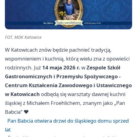
FOT. MDK Katowice
W Katowicach znów będzie pachnieć tradycją,
wspomnieniem i kuchnią, którą wielu zna z opowieści
rodzinnych. Już
14 maja 2026 r.
w
Zespole Szkół
Gastronomicznych i Przemysłu Spożywczego -
Centrum Kształcenia Zawodowego i Ustawicznego
w Katowicach
odbędą się warsztaty dawnej kuchni
śląskiej z Michałem Froehlichem, znanym jako „Pan
Babcia” ❤️
Pan Babcia otwiera drzwi do śląskiego domu sprzed
lat