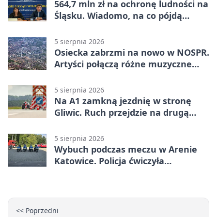
564,7 mln zł na ochronę ludności na
Śląsku. Wiadomo, na co pójdą
środki
5 sierpnia 2026
Osiecka zabrzmi na nowo w NOSPR.
Artyści połączą różne muzyczne
światy
5 sierpnia 2026
Na A1 zamkną jezdnię w stronę
Gliwic. Ruch przejdzie na drugą
stronę
5 sierpnia 2026
Wybuch podczas meczu w Arenie
Katowice. Policja ćwiczyła
ewakuację
<< Poprzedni