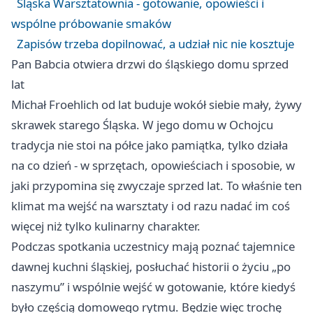
Śląska Warsztatownia - gotowanie, opowieści i
wspólne próbowanie smaków
Zapisów trzeba dopilnować, a udział nic nie kosztuje
Pan Babcia otwiera drzwi do śląskiego domu sprzed
lat
Michał Froehlich od lat buduje wokół siebie mały, żywy
skrawek starego Śląska. W jego domu w Ochojcu
tradycja nie stoi na półce jako pamiątka, tylko działa
na co dzień - w sprzętach, opowieściach i sposobie, w
jaki przypomina się zwyczaje sprzed lat. To właśnie ten
klimat ma wejść na warsztaty i od razu nadać im coś
więcej niż tylko kulinarny charakter.
Podczas spotkania uczestnicy mają poznać tajemnice
dawnej kuchni śląskiej, posłuchać historii o życiu „po
naszymu” i wspólnie wejść w gotowanie, które kiedyś
było częścią domowego rytmu. Będzie więc trochę