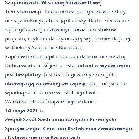
Szopienicach. W stronę Sprawiedliwej
Transformacji
. To ważne też dlatego, że warsztaty
nie są zamkniętą atrakcją dla wszystkich - kierowane
są do grup zorganizowanych oraz uczestników
projektu, czyli młodzieży uczącej się lub mieszkającej
w dzielnicy Szopienice-Burowiec.
Zapisów trzeba dopilnować, a udział nic nie kosztuje
Dobra wiadomość jest prosta:
udział w wydarzeniu
jest bezpłatny
. Jest też drugi ważny szczegół -
obowiązują wcześniejsze zapisy
, więc miejsca nie
wpadną same w ręce w ostatniej chwili.
Warto zanotować najważniejsze dane:
14 maja 2026 r.
Zespół Szkół Gastronomicznych i Przemysłu
Spożywczego - Centrum Kształcenia Zawodowego
i Ustawicznego w Katowicach