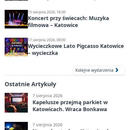
językowe
15 sierpnia 2026, 18:30
Koncert przy świecach: Muzyka
filmowa – Katowice
17 sierpnia 2026, 08:00
Wycieczkowe Lato Pigcasso Katowice
– wycieczka
Kolejne wydarzenia
Ostatnie Artykuły
7 sierpnia 2026
Kapelusze przejmą parkiet w
Katowicach. Wraca Bonkawa
7 sierpnia 2026