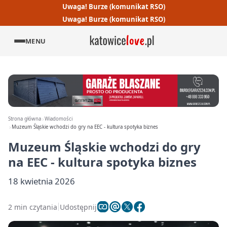
Uwaga! Burze (komunikat RSO)
Uwaga! Burze (komunikat RSO)
MENU
Strona główna
Wiadomości
Muzeum Śląskie wchodzi do gry na EEC - kultura spotyka biznes
Muzeum Śląskie wchodzi do gry
na EEC - kultura spotyka biznes
18 kwietnia 2026
2 min czytania
Udostępnij