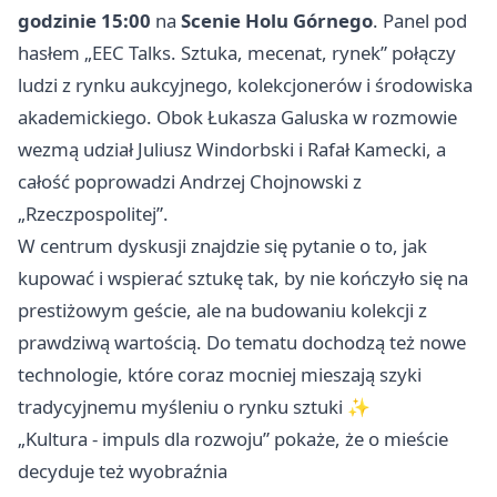
godzinie 15:00
na
Scenie Holu Górnego
. Panel pod
hasłem „EEC Talks. Sztuka, mecenat, rynek” połączy
ludzi z rynku aukcyjnego, kolekcjonerów i środowiska
akademickiego. Obok Łukasza Galuska w rozmowie
wezmą udział Juliusz Windorbski i Rafał Kamecki, a
całość poprowadzi Andrzej Chojnowski z
„Rzeczpospolitej”.
W centrum dyskusji znajdzie się pytanie o to, jak
kupować i wspierać sztukę tak, by nie kończyło się na
prestiżowym geście, ale na budowaniu kolekcji z
prawdziwą wartością. Do tematu dochodzą też nowe
technologie, które coraz mocniej mieszają szyki
tradycyjnemu myśleniu o rynku sztuki ✨
„Kultura - impuls dla rozwoju” pokaże, że o mieście
decyduje też wyobraźnia