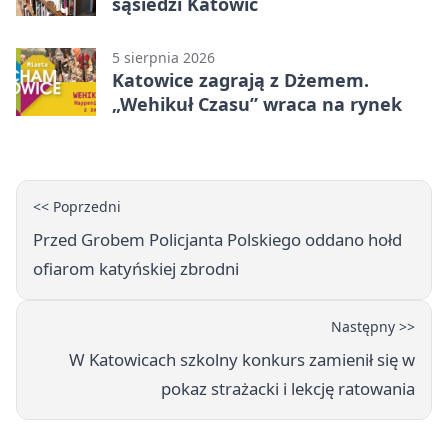
sąsiedzi Katowic
5 sierpnia 2026
Katowice zagrają z Dżemem.
„Wehikuł Czasu” wraca na rynek
<< Poprzedni
Przed Grobem Policjanta Polskiego oddano hołd
ofiarom katyńskiej zbrodni
Następny >>
W Katowicach szkolny konkurs zamienił się w
pokaz strażacki i lekcję ratowania