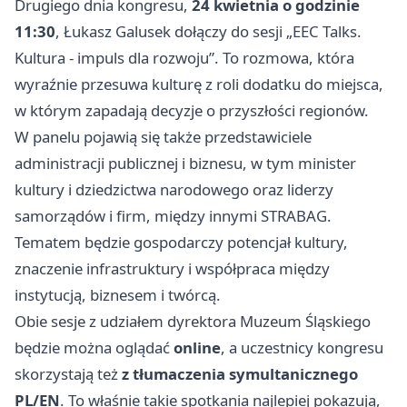
Drugiego dnia kongresu,
24 kwietnia o godzinie
11:30
, Łukasz Galusek dołączy do sesji „EEC Talks.
Kultura - impuls dla rozwoju”. To rozmowa, która
wyraźnie przesuwa kulturę z roli dodatku do miejsca,
w którym zapadają decyzje o przyszłości regionów.
W panelu pojawią się także przedstawiciele
administracji publicznej i biznesu, w tym minister
kultury i dziedzictwa narodowego oraz liderzy
samorządów i firm, między innymi STRABAG.
Tematem będzie gospodarczy potencjał kultury,
znaczenie infrastruktury i współpraca między
instytucją, biznesem i twórcą.
Obie sesje z udziałem dyrektora Muzeum Śląskiego
będzie można oglądać
online
, a uczestnicy kongresu
skorzystają też
z tłumaczenia symultanicznego
PL/EN
. To właśnie takie spotkania najlepiej pokazują,