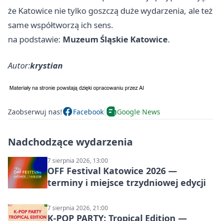
że Katowice nie tylko goszczą duże wydarzenia, ale też
same współtworzą ich sens.
na podstawie:
Muzeum Śląskie Katowice
.
Autor:
krystian
Zaobserwuj nas!
Facebook
Google News
Nadchodzące wydarzenia
7 sierpnia 2026, 13:00
OFF Festival Katowice 2026 —
terminy i miejsce trzydniowej edycji
7 sierpnia 2026, 21:00
K-POP PARTY: Tropical Edition —