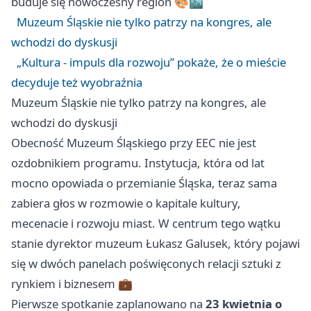
buduje się nowoczesny region 🎨🏙️
Muzeum Śląskie nie tylko patrzy na kongres, ale
wchodzi do dyskusji
„Kultura - impuls dla rozwoju” pokaże, że o mieście
decyduje też wyobraźnia
Muzeum Śląskie nie tylko patrzy na kongres, ale
wchodzi do dyskusji
Obecność Muzeum Śląskiego przy EEC nie jest
ozdobnikiem programu. Instytucja, która od lat
mocno opowiada o przemianie Śląska, teraz sama
zabiera głos w rozmowie o kapitale kultury,
mecenacie i rozwoju miast. W centrum tego wątku
stanie dyrektor muzeum Łukasz Galusek, który pojawi
się w dwóch panelach poświęconych relacji sztuki z
rynkiem i biznesem 💼
Pierwsze spotkanie zaplanowano na
23 kwietnia o