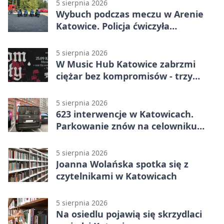
5 sierpnia 2026
Wybuch podczas meczu w Arenie
Katowice. Policja ćwiczyła
ewakuację
5 sierpnia 2026
W Music Hub Katowice zabrzmi
ciężar bez kompromisów - trzy
zespoły na scenie
5 sierpnia 2026
623 interwencje w Katowicach.
Parkowanie znów na celowniku
strażników
5 sierpnia 2026
Joanna Wolańska spotka się z
czytelnikami w Katowicach
5 sierpnia 2026
Na osiedlu pojawią się skrzydlaci