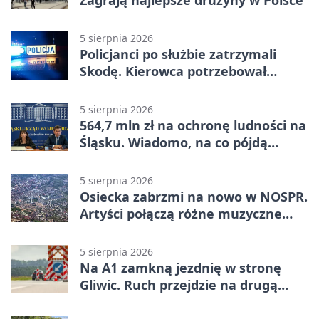
5 sierpnia 2026
Policjanci po służbie zatrzymali
Skodę. Kierowca potrzebował
pomocy
5 sierpnia 2026
564,7 mln zł na ochronę ludności na
Śląsku. Wiadomo, na co pójdą
środki
5 sierpnia 2026
Osiecka zabrzmi na nowo w NOSPR.
Artyści połączą różne muzyczne
światy
5 sierpnia 2026
Na A1 zamkną jezdnię w stronę
Gliwic. Ruch przejdzie na drugą
stronę