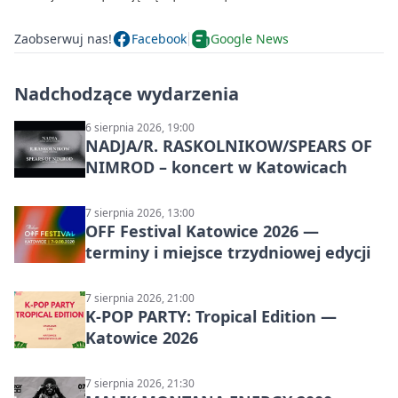
Zaobserwuj nas!
Facebook
Google News
Nadchodzące wydarzenia
6 sierpnia 2026, 19:00
NADJA/R. RASKOLNIKOW/SPEARS OF
NIMROD – koncert w Katowicach
7 sierpnia 2026, 13:00
OFF Festival Katowice 2026 —
terminy i miejsce trzydniowej edycji
7 sierpnia 2026, 21:00
K-POP PARTY: Tropical Edition —
Katowice 2026
7 sierpnia 2026, 21:30