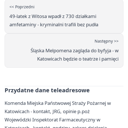
<< Poprzedni
49-latek z Witosa wpadł z 730 działkami
amfetaminy - kryminalni trafili bez pudła
Następny >>
Śląska Melpomena zagląda do byfyja - w
Katowicach będzie o teatrze i pamięci
Przydatne dane teleadresowe
Komenda Miejska Państwowej Straży Pożarnej w
Katowicach - kontakt, JRG, opinie p.poż
Wojewódzki Inspektorat Farmaceutyczny w
Katowicach - kontakt, godziny, zakres działania