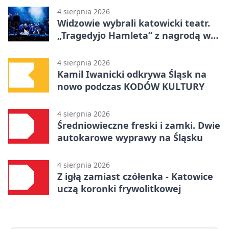
4 sierpnia 2026
Widzowie wybrali katowicki teatr.
„Tragedyjo Hamleta” z nagrodą w
Gdańsku
4 sierpnia 2026
Kamil Iwanicki odkrywa Śląsk na
nowo podczas KODÓW KULTURY
4 sierpnia 2026
Średniowieczne freski i zamki. Dwie
autokarowe wyprawy na Śląsku
4 sierpnia 2026
Z igłą zamiast czółenka - Katowice
uczą koronki frywolitkowej