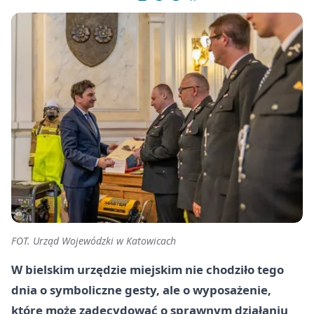
FOT. Urząd Wojewódzki w Katowicach
W bielskim urzędzie miejskim nie chodziło tego
dnia o symboliczne gesty, ale o wyposażenie,
które może zadecydować o sprawnym działaniu