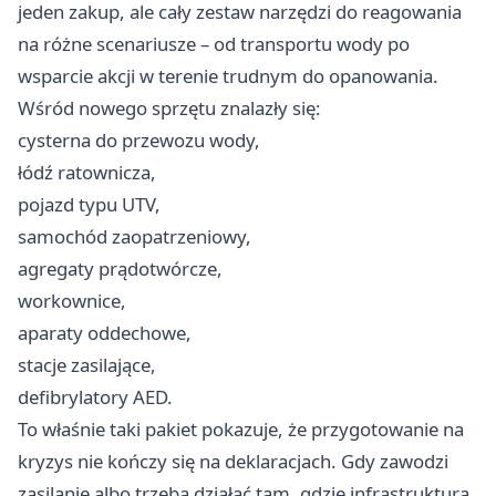
jeden zakup, ale cały zestaw narzędzi do reagowania
na różne scenariusze – od transportu wody po
wsparcie akcji w terenie trudnym do opanowania.
Wśród nowego sprzętu znalazły się:
cysterna do przewozu wody,
łódź ratownicza,
pojazd typu UTV,
samochód zaopatrzeniowy,
agregaty prądotwórcze,
workownice,
aparaty oddechowe,
stacje zasilające,
defibrylatory AED.
To właśnie taki pakiet pokazuje, że przygotowanie na
kryzys nie kończy się na deklaracjach. Gdy zawodzi
zasilanie albo trzeba działać tam, gdzie infrastruktura