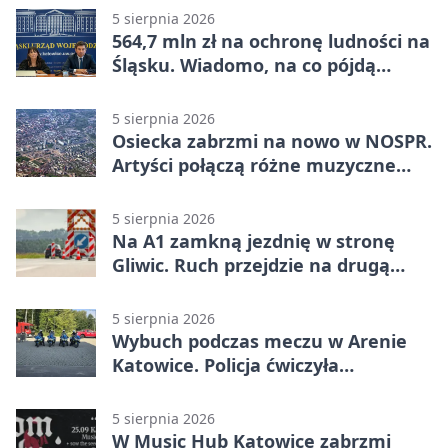
5 sierpnia 2026
564,7 mln zł na ochronę ludności na
Śląsku. Wiadomo, na co pójdą
środki
5 sierpnia 2026
Osiecka zabrzmi na nowo w NOSPR.
Artyści połączą różne muzyczne
światy
5 sierpnia 2026
Na A1 zamkną jezdnię w stronę
Gliwic. Ruch przejdzie na drugą
stronę
5 sierpnia 2026
Wybuch podczas meczu w Arenie
Katowice. Policja ćwiczyła
ewakuację
5 sierpnia 2026
W Music Hub Katowice zabrzmi