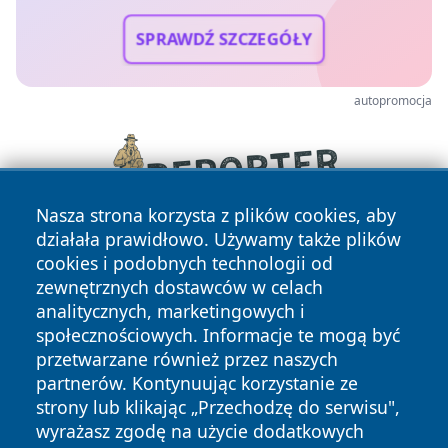
SPRAWDŹ SZCZEGÓŁY
autopromocja
Nasza strona korzysta z plików cookies, aby
działała prawidłowo. Używamy także plików
cookies i podobnych technologii od
zewnętrznych dostawców w celach
analitycznych, marketingowych i
społecznościowych. Informacje te mogą być
przetwarzane również przez naszych
partnerów. Kontynuując korzystanie ze
Copyright © 2026 katowicelove.pl Wszystkie prawa
zastrzeżone.
strony lub klikając „Przechodzę do serwisu",
wyrażasz zgodę na użycie dodatkowych