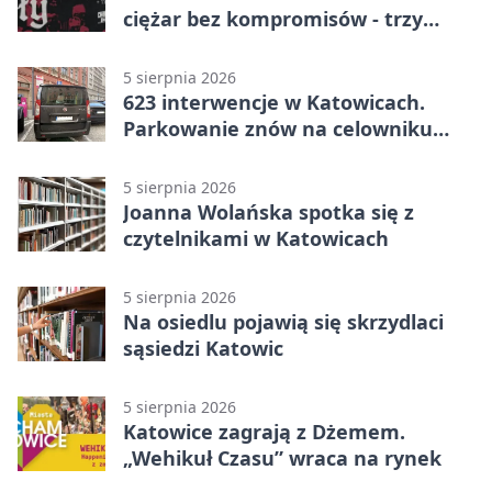
ciężar bez kompromisów - trzy
zespoły na scenie
5 sierpnia 2026
623 interwencje w Katowicach.
Parkowanie znów na celowniku
strażników
5 sierpnia 2026
Joanna Wolańska spotka się z
czytelnikami w Katowicach
5 sierpnia 2026
Na osiedlu pojawią się skrzydlaci
sąsiedzi Katowic
5 sierpnia 2026
Katowice zagrają z Dżemem.
„Wehikuł Czasu” wraca na rynek