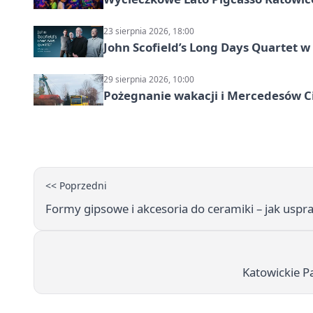
23 sierpnia 2026, 18:00
John Scofield’s Long Days Quartet 
29 sierpnia 2026, 10:00
Pożegnanie wakacji i Mercedesów C
<< Poprzedni
Formy gipsowe i akcesoria do ceramiki – jak uspr
Katowickie Pa