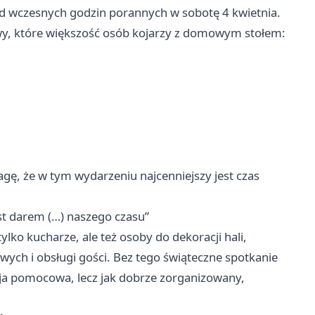
czesnych godzin porannych w sobotę 4 kwietnia.
y, które większość osób kojarzy z domowym stołem:
gę, że w tym wydarzeniu najcenniejszy jest czas
t darem (…) naszego czasu”
tylko kucharze, ale też osoby do dekoracji hali,
wych i obsługi gości. Bez tego świąteczne spotkanie
akcja pomocowa, lecz jak dobrze zorganizowany,