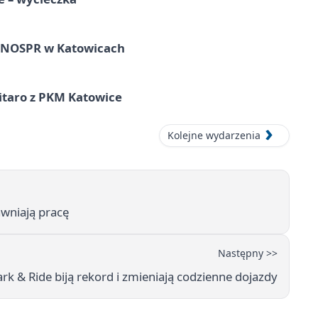
w NOSPR w Katowicach
itaro z PKM Katowice
Kolejne wydarzenia
awniają pracę
Następny >>
rk & Ride biją rekord i zmieniają codzienne dojazdy