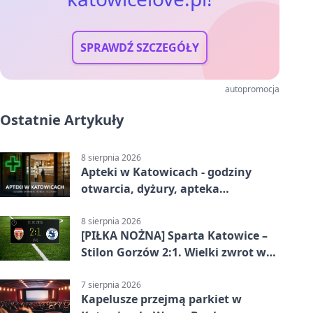
SPRAWDŹ SZCZEGÓŁY
autopromocja
Ostatnie Artykuły
8 sierpnia 2026
Apteki w Katowicach - godziny
otwarcia, dyżury, apteka
całodobowa
8 sierpnia 2026
[PIŁKA NOŻNA] Sparta Katowice –
Stilon Gorzów 2:1. Wielki zwrot w
Betclic 3. Lidze Grupa 3 (Grupa III)
7 sierpnia 2026
Kapelusze przejmą parkiet w