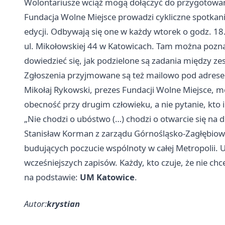
Wolontariusze wciąż mogą dołączyć do przygotowa
Fundacja Wolne Miejsce prowadzi cykliczne spotkani
edycji. Odbywają się one w każdy wtorek o godz. 1
ul. Mikołowskiej 44 w Katowicach. Tam można poznać 
dowiedzieć się, jak podzielone są zadania między ze
Zgłoszenia przyjmowane są też mailowo pod adre
Mikołaj Rykowski, prezes Fundacji Wolne Miejsce, m
obecność przy drugim człowieku, a nie pytanie, kto i
„Nie chodzi o ubóstwo (…) chodzi o otwarcie się na 
Stanisław Korman z zarządu Górnośląsko-Zagłębiowsk
budujących poczucie wspólnoty w całej Metropolii. U
wcześniejszych zapisów. Każdy, kto czuje, że nie ch
na podstawie:
UM Katowice
.
Autor:
krystian