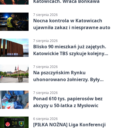
Katowicach. Wraca Bonkawa
7 sierpnia 2026
Nocna kontrola w Katowicach
ujawniła zakaz i niesprawne auto
7 sierpnia 2026
Blisko 90 mieszkań już zajętych.
Katowickie TBS szykuje kolejny
budynek
7 sierpnia 2026
Na pszczyńskim Rynku
uhonorowano żołnierzy. Były
odznaczenia i wojskowy sprzęt
7 sierpnia 2026
Ponad 610 tys. papierosów bez
akcyzy u 50-latka z Mysłowic
6 sierpnia 2026
[PIŁKA NOŻNA] Liga Konferencji