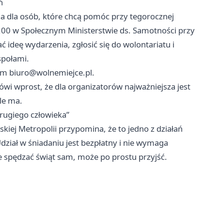
ń
a dla osób, które chcą pomóc przy tegorocznej
8.00 w Społecznym Ministerstwie ds. Samotności przy
ideę wydarzenia, zgłosić się do wolontariatu i
społami.
sem
biuro@wolnemiejce.pl
.
ówi wprost, że dla organizatorów najważniejsza jest
le ma.
drugiego człowieka”
iej Metropolii przypomina, że to jedno z działań
dział w śniadaniu jest bezpłatny i nie wymaga
ce spędzać świąt sam, może po prostu przyjść.