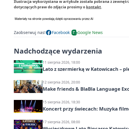
Ilustracja wykorzystana w artykule została pobrana z zewnęt
dotyczących praw do zdjęcia prosimy o
kontakt
.
Zaobserwuj nas!
Facebook
Google News
Nadchodzące wydarzenia
11 sierpnia 2026, 18:00
Lato z szermierką w Katowicach – p
12 sierpnia 2026, 20:00
Make friends & BlaBla Language Ex
15 sierpnia 2026, 18:30
Koncert przy świecach: Muzyka fil
17 sierpnia 2026, 08:00
Wycieczkowe Lato Pigcasso Katowic