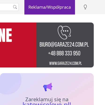
Reklama/Współpraca
Zareklamuj się na
katowicelove.pl!