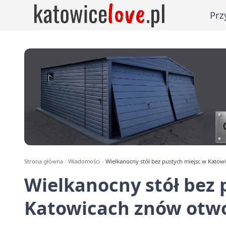
Prz
Strona główna
Wiadomości
Wielkanocny stół bez pustych miejsc w Katow
Wielkanocny stół bez 
Katowicach znów otwo