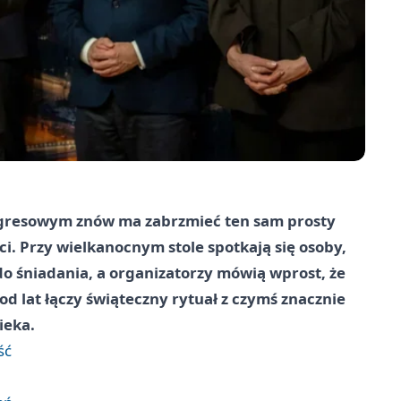
resowym znów ma zabrzmieć ten sam prosty
ci. Przy wielkanocnym stole spotkają się osoby,
do śniadania, a organizatorzy mówią wprost, że
od lat łączy świąteczny rytuał z czymś znacznie
ieka.
ść