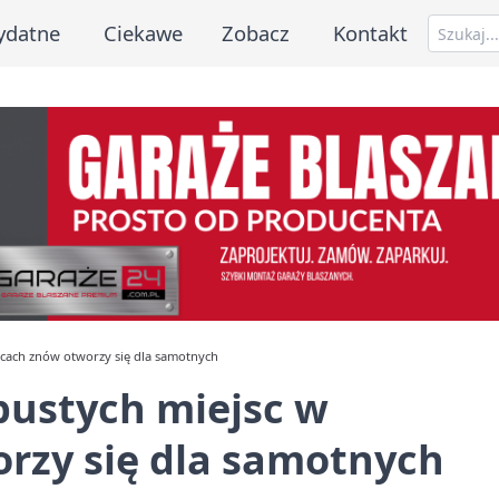
ydatne
Ciekawe
Zobacz
Kontakt
icach znów otworzy się dla samotnych
pustych miejsc w
rzy się dla samotnych