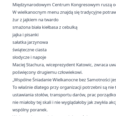
Międzynarodowym Centrum Kongresowym ruszą od w
W wielkanocnym menu znajdą się tradycyjne potraw
żur z jajkiem na twardo
smażona biała kiełbasa z cebulką
jajka i pisanki
sałatka jarzynowa
świąteczne ciasta
słodycze i napoje
Maciej Stachura, wiceprezydent Katowic, zwraca uwa
poświęcony drugiemu człowiekowi.
„Wspólne Śniadanie Wielkanocne bez Samotności jes
To właśnie dlatego przy organizacji potrzebni są nie 
ustawiania stołów, transportu darów, prac porządko
nie miałoby tej skali i nie wyglądałoby jak zwykła 
wspólny poranek.