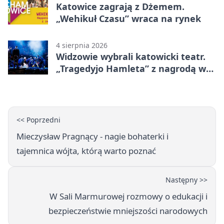
Katowice zagrają z Dżemem.
„Wehikuł Czasu” wraca na rynek
4 sierpnia 2026
Widzowie wybrali katowicki teatr.
„Tragedyjo Hamleta” z nagrodą w
Gdańsku
<< Poprzedni
Mieczysław Pragnący - nagie bohaterki i
tajemnica wójta, którą warto poznać
Następny >>
W Sali Marmurowej rozmowy o edukacji i
bezpieczeństwie mniejszości narodowych