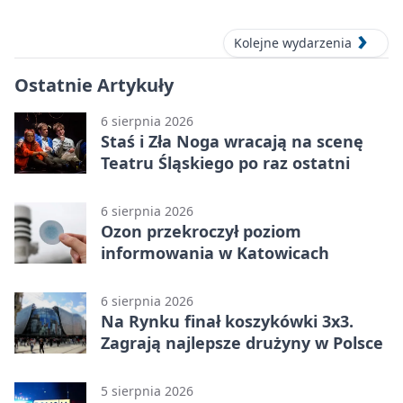
historie
Kolejne wydarzenia
Ostatnie Artykuły
6 sierpnia 2026
Staś i Zła Noga wracają na scenę
Teatru Śląskiego po raz ostatni
6 sierpnia 2026
Ozon przekroczył poziom
informowania w Katowicach
6 sierpnia 2026
Na Rynku finał koszykówki 3x3.
Zagrają najlepsze drużyny w Polsce
5 sierpnia 2026