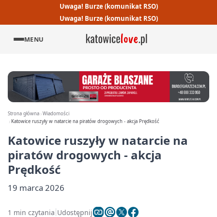
Uwaga! Burze (komunikat RSO)
Uwaga! Burze (komunikat RSO)
MENU
Strona główna
Wiadomości
Katowice ruszyły w natarcie na piratów drogowych - akcja Prędkość
Katowice ruszyły w natarcie na
piratów drogowych - akcja
Prędkość
19 marca 2026
1 min czytania
Udostępnij