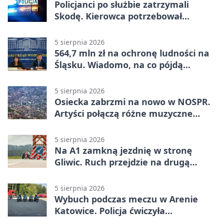
Policjanci po służbie zatrzymali
Skodę. Kierowca potrzebował
pomocy
5 sierpnia 2026
564,7 mln zł na ochronę ludności na
Śląsku. Wiadomo, na co pójdą
środki
5 sierpnia 2026
Osiecka zabrzmi na nowo w NOSPR.
Artyści połączą różne muzyczne
światy
5 sierpnia 2026
Na A1 zamkną jezdnię w stronę
Gliwic. Ruch przejdzie na drugą
stronę
5 sierpnia 2026
Wybuch podczas meczu w Arenie
Katowice. Policja ćwiczyła