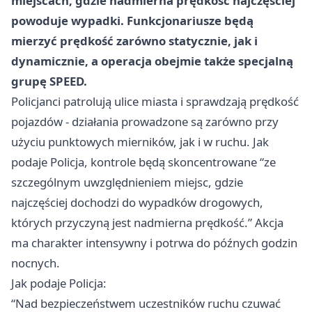
miejscach, gdzie nadmierna prędkość najczęściej
powoduje wypadki. Funkcjonariusze będą
mierzyć prędkość zarówno statycznie, jak i
dynamicznie, a operacja obejmie także specjalną
grupę SPEED.
Policjanci patrolują ulice miasta i sprawdzają prędkość
pojazdów - działania prowadzone są zarówno przy
użyciu punktowych mierników, jak i w ruchu. Jak
podaje Policja, kontrole będą skoncentrowane “ze
szczególnym uwzględnieniem miejsc, gdzie
najczęściej dochodzi do wypadków drogowych,
których przyczyną jest nadmierna prędkość.” Akcja
ma charakter intensywny i potrwa do późnych godzin
nocnych.
Jak podaje Policja:
“Nad bezpieczeństwem uczestników ruchu czuwać