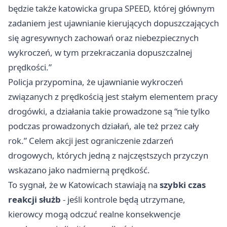
będzie także katowicka grupa SPEED, której głównym
zadaniem jest ujawnianie kierujących dopuszczających
się agresywnych zachowań oraz niebezpiecznych
wykroczeń, w tym przekraczania dopuszczalnej
prędkości.”
Policja przypomina, że ujawnianie wykroczeń
związanych z prędkością jest stałym elementem pracy
drogówki, a działania takie prowadzone są “nie tylko
podczas prowadzonych działań, ale też przez cały
rok.” Celem akcji jest ograniczenie zdarzeń
drogowych, których jedną z najczęstszych przyczyn
wskazano jako nadmierną prędkość.
To sygnał, że w Katowicach stawiają na
szybki czas
reakcji służb
- jeśli kontrole będą utrzymane,
kierowcy mogą odczuć realne konsekwencje