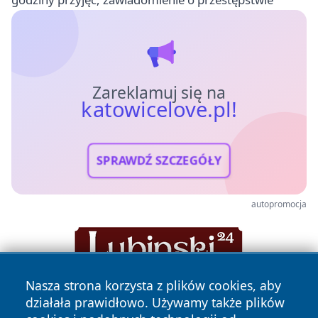
Zareklamuj się na
katowicelove.pl!
SPRAWDŹ SZCZEGÓŁY
autopromocja
Nasza strona korzysta z plików cookies, aby
działała prawidłowo. Używamy także plików