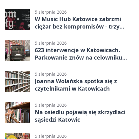
ewakuację
5 sierpnia 2026
W Music Hub Katowice zabrzmi
ciężar bez kompromisów - trzy
zespoły na scenie
5 sierpnia 2026
623 interwencje w Katowicach.
Parkowanie znów na celowniku
strażników
5 sierpnia 2026
Joanna Wolańska spotka się z
czytelnikami w Katowicach
5 sierpnia 2026
Na osiedlu pojawią się skrzydlaci
sąsiedzi Katowic
5 sierpnia 2026