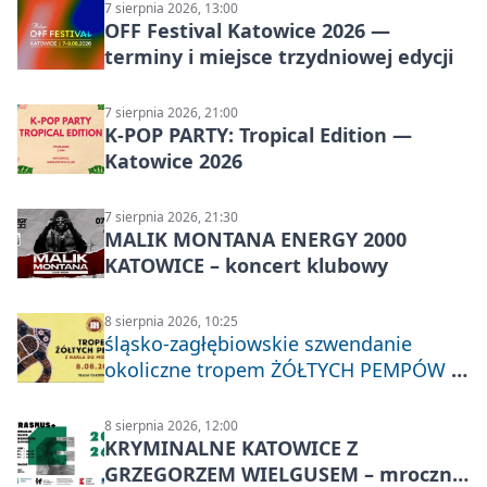
7 sierpnia 2026, 13:00
OFF Festival Katowice 2026 —
terminy i miejsce trzydniowej edycji
7 sierpnia 2026, 21:00
K-POP PARTY: Tropical Edition —
Katowice 2026
7 sierpnia 2026, 21:30
MALIK MONTANA ENERGY 2000
KATOWICE – koncert klubowy
8 sierpnia 2026, 10:25
śląsko-zagłębiowskie szwendanie
okoliczne tropem ŻÓŁTYCH PEMPÓW z
Nakła do Miechowic
8 sierpnia 2026, 12:00
KRYMINALNE KATOWICE Z
GRZEGORZEM WIELGUSEM – mroczne