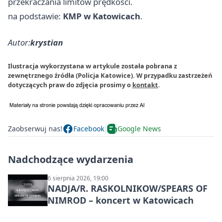
przekraczania limitów prędkości.
na podstawie:
KMP w Katowicach
.
Autor:
krystian
Ilustracja wykorzystana w artykule została pobrana z
zewnętrznego źródła (Policja Katowice). W przypadku zastrzeżeń
dotyczących praw do zdjęcia prosimy o
kontakt
.
Zaobserwuj nas!
Facebook
Google News
Nadchodzące wydarzenia
6 sierpnia 2026, 19:00
NADJA/R. RASKOLNIKOW/SPEARS OF
NIMROD – koncert w Katowicach