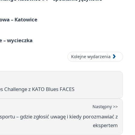
mowa – Katowice
e – wycieczka
Kolejne wydarzenia
s Challenge z KATO Blues FACES
Następny >>
sportu – gdzie zgłosić uwagę i kiedy porozmawiać z
ekspertem