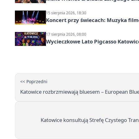
15 sierpnia 2026, 18:30
Koncert przy świecach: Muzyka fil
17 sierpnia 2026, 08:00
Wycieczkowe Lato Pigcasso Katowic
<< Poprzedni
Katowice rozbrzmiewają bluesem – European Blue
Katowice konsultują Strefę Czystego Tran