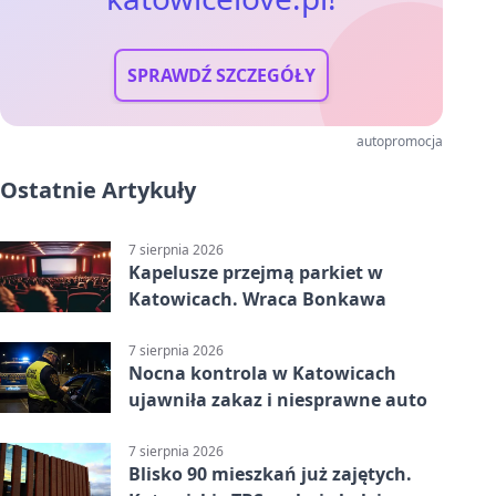
SPRAWDŹ SZCZEGÓŁY
autopromocja
Ostatnie Artykuły
7 sierpnia 2026
Kapelusze przejmą parkiet w
Katowicach. Wraca Bonkawa
7 sierpnia 2026
Nocna kontrola w Katowicach
ujawniła zakaz i niesprawne auto
7 sierpnia 2026
Blisko 90 mieszkań już zajętych.