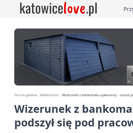
Prz
Strona główna
Wiadomości
Wizerunek z bankomatu ujawniony - oszust p
Wizerunek z bankomat
podszył się pod prac