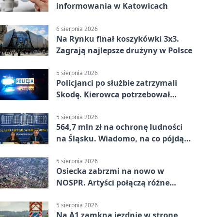
informowania w Katowicach
6 sierpnia 2026
Na Rynku finał koszykówki 3x3.
Zagrają najlepsze drużyny w Polsce
5 sierpnia 2026
Policjanci po służbie zatrzymali
Skodę. Kierowca potrzebował
pomocy
5 sierpnia 2026
564,7 mln zł na ochronę ludności
na Śląsku. Wiadomo, na co pójdą
środki
5 sierpnia 2026
Osiecka zabrzmi na nowo w
NOSPR. Artyści połączą różne
muzyczne światy
5 sierpnia 2026
Na A1 zamkną jezdnię w stronę