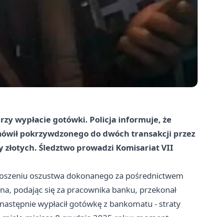
y wypłacie gotówki. Policja informuje, że
mówił pokrzywdzonego do dwóch transakcji przez
cy złotych. Śledztwo prowadzi Komisariat VII
 zgłoszeniu oszustwa dokonanego za pośrednictwem
zyzna, podając się za pracownika banku, przekonał
astępnie wypłacił gotówkę z bankomatu - straty