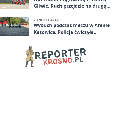
Gliwic. Ruch przejdzie na drugą
stronę
5 sierpnia 2026
Wybuch podczas meczu w Arenie
Katowice. Policja ćwiczyła
ewakuację