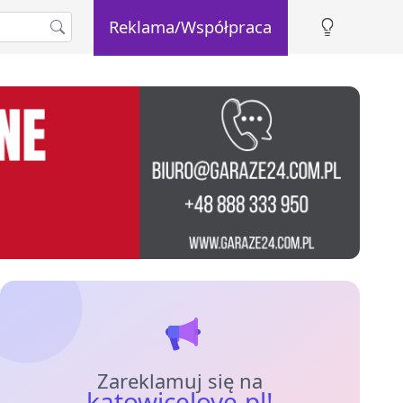
Reklama/Współpraca
Zareklamuj się na
katowicelove.pl!