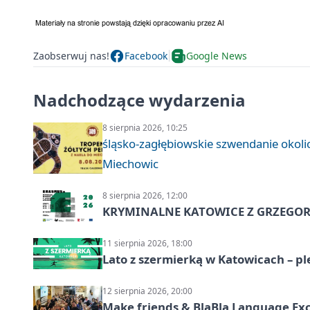
Zaobserwuj nas!
Facebook
Google News
Nadchodzące wydarzenia
8 sierpnia 2026, 10:25
śląsko-zagłębiowskie szwendanie oko
Miechowic
8 sierpnia 2026, 12:00
KRYMINALNE KATOWICE Z GRZEGORZ
11 sierpnia 2026, 18:00
Lato z szermierką w Katowicach – p
12 sierpnia 2026, 20:00
Make friends & BlaBla Language Ex