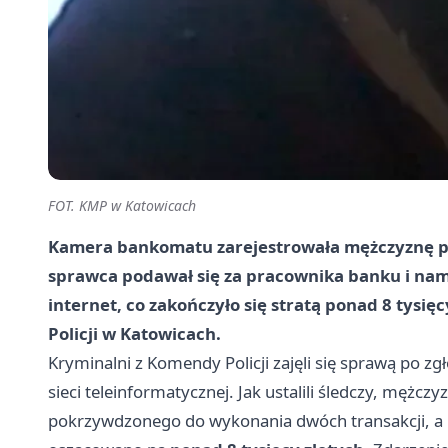
FOT. KMP w Katowicach
Kamera bankomatu zarejestrowała mężczyznę prz
sprawca podawał się za pracownika banku i na
internet, co zakończyło się stratą ponad 8 tysię
Policji w Katowicach.
Kryminalni z Komendy Policji zajęli się sprawą po
sieci teleinformatycznej. Jak ustalili śledczy, mężc
pokrzywdzonego do wykonania dwóch transakcji, a n