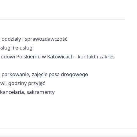
, oddziały i sprawozdawczość
ługi i e-usługi
odowi Polskiemu w Katowicach - kontakt i zakres
t, parkowanie, zajęcie pasa drogowego
owi, godziny przyjęć
 kancelaria, sakramenty