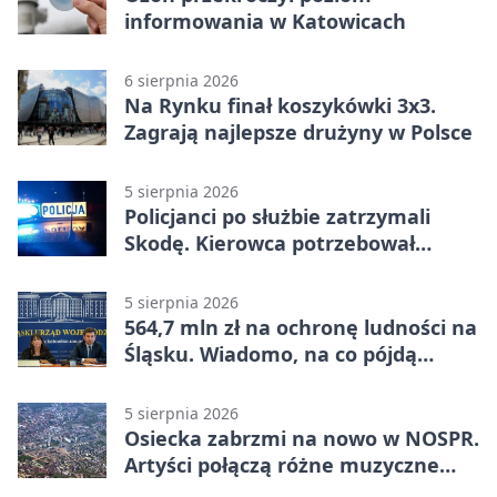
informowania w Katowicach
6 sierpnia 2026
Na Rynku finał koszykówki 3x3.
Zagrają najlepsze drużyny w Polsce
5 sierpnia 2026
Policjanci po służbie zatrzymali
Skodę. Kierowca potrzebował
pomocy
5 sierpnia 2026
564,7 mln zł na ochronę ludności na
Śląsku. Wiadomo, na co pójdą
środki
5 sierpnia 2026
Osiecka zabrzmi na nowo w NOSPR.
Artyści połączą różne muzyczne
światy