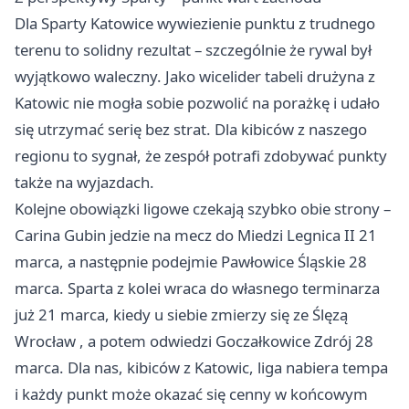
Dla Sparty Katowice wywiezienie punktu z trudnego
terenu to solidny rezultat – szczególnie że rywal był
wyjątkowo waleczny. Jako wicelider tabeli drużyna z
Katowic nie mogła sobie pozwolić na porażkę i udało
się utrzymać serię bez strat. Dla kibiców z naszego
regionu to sygnał, że zespół potrafi zdobywać punkty
także na wyjazdach.
Kolejne obowiązki ligowe czekają szybko obie strony –
Carina Gubin jedzie na mecz do Miedzi
Legnica
II 21
marca, a następnie podejmie Pawłowice Śląskie 28
marca. Sparta z kolei wraca do własnego terminarza
już 21 marca, kiedy u siebie zmierzy się ze Ślęzą
Wrocław
, a potem odwiedzi Goczałkowice Zdrój 28
marca. Dla nas, kibiców z Katowic, liga nabiera tempa
i każdy punkt może okazać się cenny w końcowym