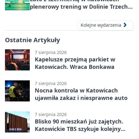
plenerowy trening w Dolinie Trzech
Stawów
Kolejne wydarzenia
Ostatnie Artykuły
7 sierpnia 2026
Kapelusze przejmą parkiet w
Katowicach. Wraca Bonkawa
7 sierpnia 2026
Nocna kontrola w Katowicach
ujawniła zakaz i niesprawne auto
7 sierpnia 2026
Blisko 90 mieszkań już zajętych.
Katowickie TBS szykuje kolejny
budynek