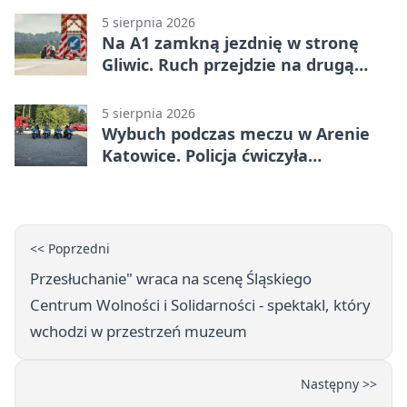
5 sierpnia 2026
Na A1 zamkną jezdnię w stronę
Gliwic. Ruch przejdzie na drugą
stronę
5 sierpnia 2026
Wybuch podczas meczu w Arenie
Katowice. Policja ćwiczyła
ewakuację
<< Poprzedni
Przesłuchanie" wraca na scenę Śląskiego
Centrum Wolności i Solidarności - spektakl, który
wchodzi w przestrzeń muzeum
Następny >>