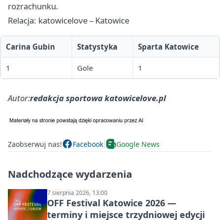
rozrachunku.
Relacja: katowicelove – Katowice
Carina Gubin
Statystyka
Sparta Katowice
1
Gole
1
Autor:
redakcja sportowa katowicelove.pl
Zaobserwuj nas!
Facebook
Google News
Nadchodzące wydarzenia
7 sierpnia 2026, 13:00
OFF Festival Katowice 2026 —
terminy i miejsce trzydniowej edycji