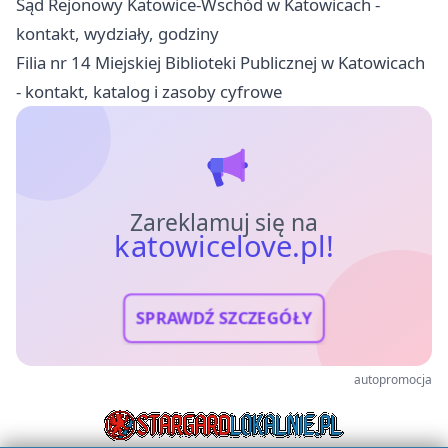
Sąd Rejonowy Katowice-Wschód w Katowicach -
kontakt, wydziały, godziny
Filia nr 14 Miejskiej Biblioteki Publicznej w Katowicach
- kontakt, katalog i zasoby cyfrowe
Zareklamuj się na
katowicelove.pl!
SPRAWDŹ SZCZEGÓŁY
autopromocja