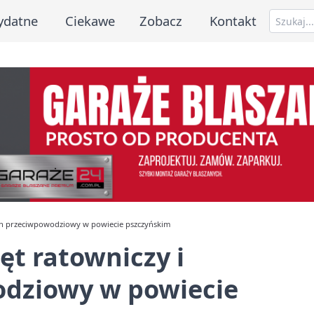
ydatne
Ciekawe
Zobacz
Kontakt
zyn przeciwpowodziowy w powiecie pszczyńskim
ęt ratowniczy i
dziowy w powiecie