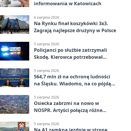
informowania w Katowicach
6 sierpnia 2026
Na Rynku finał koszykówki 3x3.
Zagrają najlepsze drużyny w Polsce
5 sierpnia 2026
Policjanci po służbie zatrzymali
Skodę. Kierowca potrzebował
pomocy
5 sierpnia 2026
564,7 mln zł na ochronę ludności
na Śląsku. Wiadomo, na co pójdą
środki
5 sierpnia 2026
Osiecka zabrzmi na nowo w
NOSPR. Artyści połączą różne
muzyczne światy
5 sierpnia 2026
Na A1 zamkną jezdnię w stronę