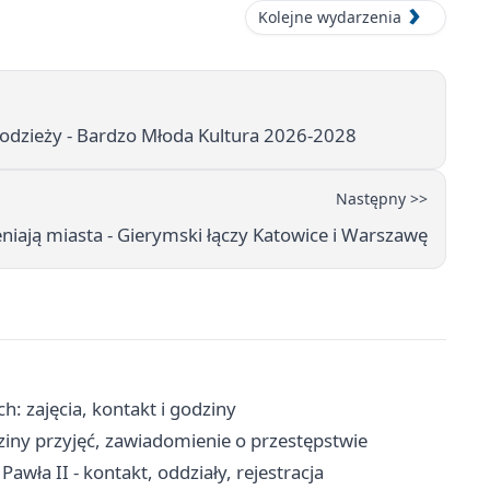
Kolejne wydarzenia
łodzieży - Bardzo Młoda Kultura 2026-2028
Następny >>
iają miasta - Gierymski łączy Katowice i Warszawę
h: zajęcia, kontakt i godziny
iny przyjęć, zawiadomienie o przestępstwie
wła II - kontakt, oddziały, rejestracja