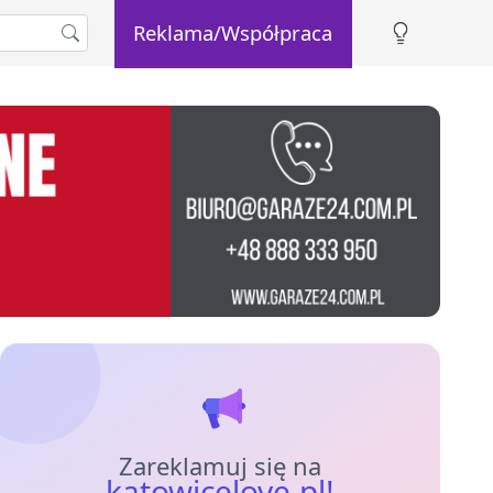
Reklama/Współpraca
Zareklamuj się na
katowicelove.pl!