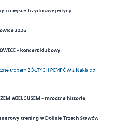
y i miejsce trzydniowej edycji
towice 2026
WICE – koncert klubowy
liczne tropem ŻÓŁTYCH PEMPÓW z Nakła do
EM WIELGUSEM – mroczne historie
lenerowy trening w Dolinie Trzech Stawów