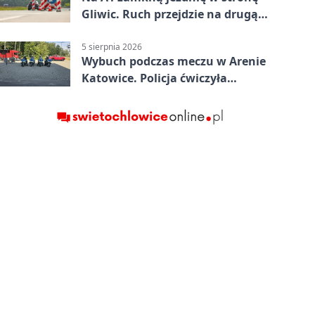
Gliwic. Ruch przejdzie na drugą
stronę
5 sierpnia 2026
Wybuch podczas meczu w Arenie
Katowice. Policja ćwiczyła
ewakuację