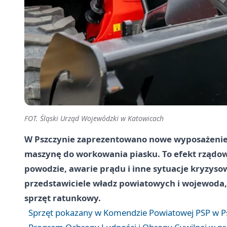
FOT. Śląski Urząd Wojewódzki w Katowicach
W Pszczynie zaprezentowano nowe wyposażenie 
maszynę do workowania piasku. To efekt rząd
powodzie, awarie prądu i inne sytuacje kryzyso
przedstawiciele władz powiatowych i wojewoda
sprzęt ratunkowy.
Sprzęt pokazany w Komendzie Powiatowej PSP w Ps