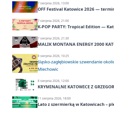
7 sierpnia 2026, 13:00
OFF Festival Katowice 2026 — termin
7 sierpnia 2026, 21:00
K-POP PARTY: Tropical Edition — Ka
7 sierpnia 2026, 21:30
MALIK MONTANA ENERGY 2000 KATO
8 sierpnia 2026, 10:25
śląsko-zagłębiowskie szwendanie oko
Miechowic
8 sierpnia 2026, 12:00
KRYMINALNE KATOWICE Z GRZEGORZ
11 sierpnia 2026, 18:00
Lato z szermierką w Katowicach – p