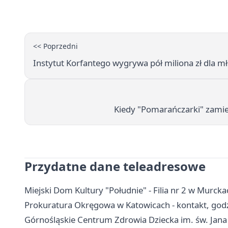
<< Poprzedni
Instytut Korfantego wygrywa pół miliona zł dla m
Kiedy "Pomarańczarki" zamien
Przydatne dane teleadresowe
Miejski Dom Kultury "Południe" - Filia nr 2 w Murckac
Prokuratura Okręgowa w Katowicach - kontakt, godz
Górnośląskie Centrum Zdrowia Dziecka im. św. Jana Pa