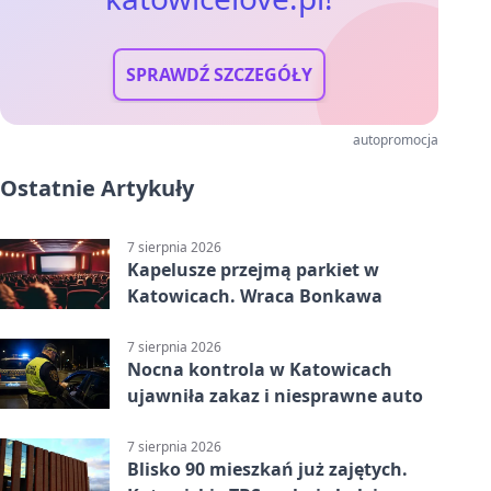
SPRAWDŹ SZCZEGÓŁY
autopromocja
Ostatnie Artykuły
7 sierpnia 2026
Kapelusze przejmą parkiet w
Katowicach. Wraca Bonkawa
7 sierpnia 2026
Nocna kontrola w Katowicach
ujawniła zakaz i niesprawne auto
7 sierpnia 2026
Blisko 90 mieszkań już zajętych.