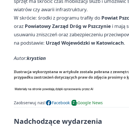
sprzęt ma skrócić czas mobilizacji służb i umożliwić
wiatrów czy awarii infrastruktury.
W skrócie: środki z programu trafiły do
Powiat Psz
oraz
Powiatowy Zarząd Dróg w Pszczynie
i mają s
usuwaniu zniszczeń oraz zabezpieczeniu przeciwp
na podstawie:
Urząd Wojewódzki w Katowicach
.
Autor:
krystian
Ilustracja wykorzystana w artykule została pobrana z zewnętr
przypadku zastrzeżeń dotyczących praw do zdjęcia prosimy o
k
Zaobserwuj nas!
Facebook
Google News
Nadchodzące wydarzenia