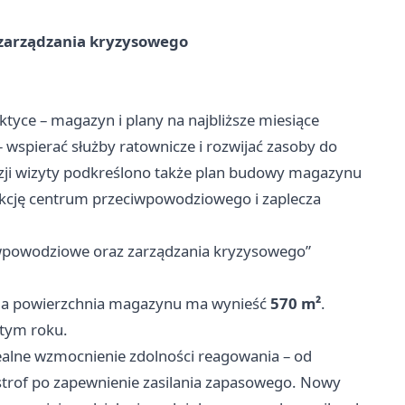
zarządzania kryzysowego
tyce – magazyn i plany na najbliższe miesiące
wspierać służby ratownicze i rozwijać zasoby do
ji wizyty podkreślono także plan budowy magazynu
unkcję centrum przeciwpowodziowego i zaplecza
iwpowodziowe oraz zarządzania kryzysowego”
, a powierzchnia magazynu ma wynieść
570 m²
.
tym roku.
alne wzmocnienie zdolności reagowania – od
strof po zapewnienie zasilania zapasowego. Nowy