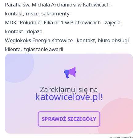
Parafia św. Michała Archanioła w Katowicach -
kontakt, msze, sakramenty
MDK "Południe" Filia nr 1 w Piotrowicach - zajęcia,
kontakt i dojazd
Węglokoks Energia Katowice - kontakt, biuro obsługi
klienta, zgłaszanie awarii
Zareklamuj się na
katowicelove.pl!
SPRAWDŹ SZCZEGÓŁY
autopromocja