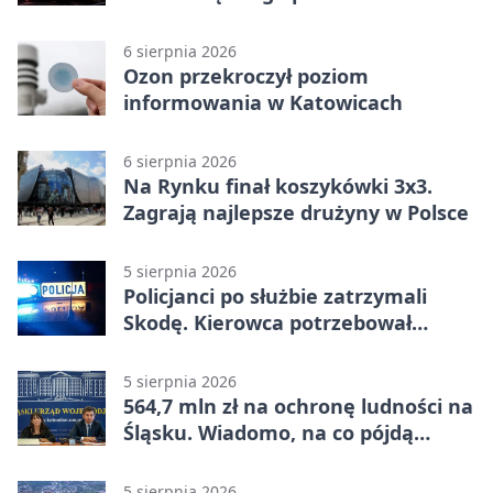
6 sierpnia 2026
Ozon przekroczył poziom
informowania w Katowicach
6 sierpnia 2026
Na Rynku finał koszykówki 3x3.
Zagrają najlepsze drużyny w Polsce
5 sierpnia 2026
Policjanci po służbie zatrzymali
Skodę. Kierowca potrzebował
pomocy
5 sierpnia 2026
564,7 mln zł na ochronę ludności na
Śląsku. Wiadomo, na co pójdą
środki
5 sierpnia 2026