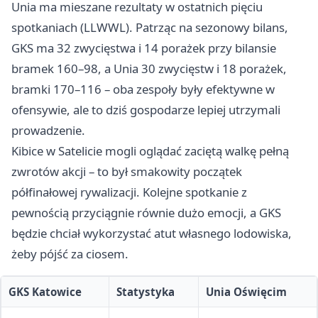
Unia ma mieszane rezultaty w ostatnich pięciu
spotkaniach (LLWWL). Patrząc na sezonowy bilans,
GKS ma 32 zwycięstwa i 14 porażek przy bilansie
bramek 160–98, a Unia 30 zwycięstw i 18 porażek,
bramki 170–116 – oba zespoły były efektywne w
ofensywie, ale to dziś gospodarze lepiej utrzymali
prowadzenie.
Kibice w Satelicie mogli oglądać zaciętą walkę pełną
zwrotów akcji – to był smakowity początek
półfinałowej rywalizacji. Kolejne spotkanie z
pewnością przyciągnie równie dużo emocji, a GKS
będzie chciał wykorzystać atut własnego lodowiska,
żeby pójść za ciosem.
GKS Katowice
Statystyka
Unia Oświęcim