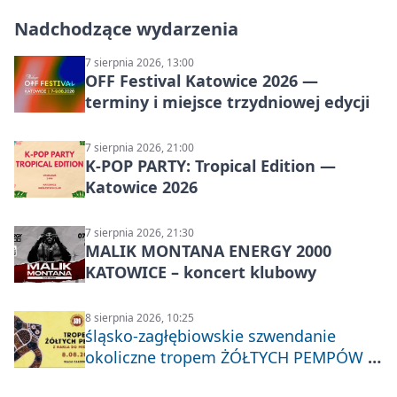
Nadchodzące wydarzenia
7 sierpnia 2026, 13:00
OFF Festival Katowice 2026 —
terminy i miejsce trzydniowej edycji
7 sierpnia 2026, 21:00
K-POP PARTY: Tropical Edition —
Katowice 2026
7 sierpnia 2026, 21:30
MALIK MONTANA ENERGY 2000
KATOWICE – koncert klubowy
8 sierpnia 2026, 10:25
śląsko-zagłębiowskie szwendanie
okoliczne tropem ŻÓŁTYCH PEMPÓW z
Nakła do Miechowic