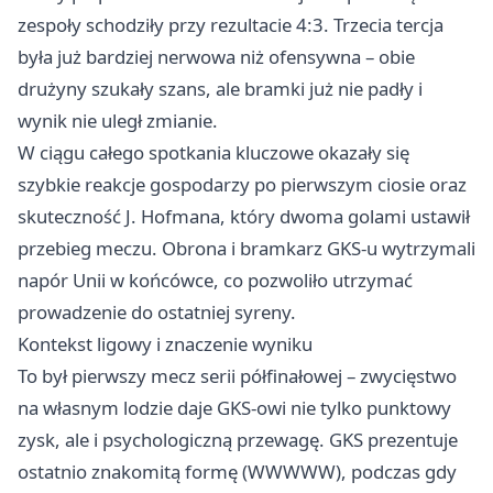
zespoły schodziły przy rezultacie 4:3. Trzecia tercja
była już bardziej nerwowa niż ofensywna – obie
drużyny szukały szans, ale bramki już nie padły i
wynik nie uległ zmianie.
W ciągu całego spotkania kluczowe okazały się
szybkie reakcje gospodarzy po pierwszym ciosie oraz
skuteczność J. Hofmana, który dwoma golami ustawił
przebieg meczu. Obrona i bramkarz GKS-u wytrzymali
napór Unii w końcówce, co pozwoliło utrzymać
prowadzenie do ostatniej syreny.
Kontekst ligowy i znaczenie wyniku
To był pierwszy mecz serii półfinałowej – zwycięstwo
na własnym lodzie daje GKS-owi nie tylko punktowy
zysk, ale i psychologiczną przewagę. GKS prezentuje
ostatnio znakomitą formę (WWWWW), podczas gdy