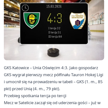
GKS Katowice – Unia
Oświęcim
4:3. Jako gospodarz
GKS wygrał pierwszy mecz półfinału Tauron Hokej Ligi
i umocnił się na prowadzeniu w tabeli – GKS (1. m., 85
pkt) przed Unią (4. m., 79 pkt).
Przebieg spotkania tercja po tercji
Mecz w Satelicie zaczął się od uderzenia gości – już w