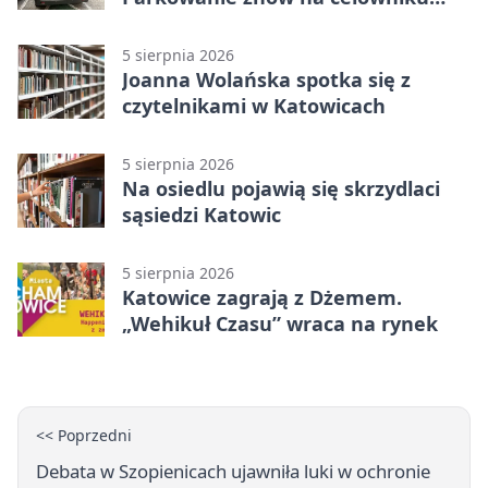
strażników
5 sierpnia 2026
Joanna Wolańska spotka się z
czytelnikami w Katowicach
5 sierpnia 2026
Na osiedlu pojawią się skrzydlaci
sąsiedzi Katowic
5 sierpnia 2026
Katowice zagrają z Dżemem.
„Wehikuł Czasu” wraca na rynek
<< Poprzedni
Debata w Szopienicach ujawniła luki w ochronie