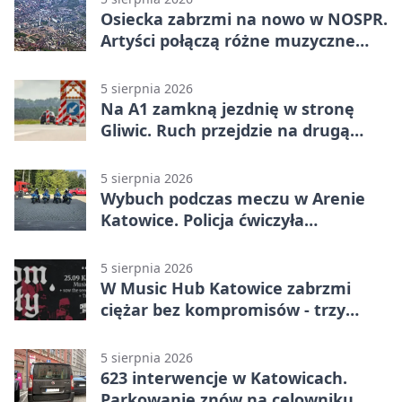
Osiecka zabrzmi na nowo w NOSPR.
Artyści połączą różne muzyczne
światy
5 sierpnia 2026
Na A1 zamkną jezdnię w stronę
Gliwic. Ruch przejdzie na drugą
stronę
5 sierpnia 2026
Wybuch podczas meczu w Arenie
Katowice. Policja ćwiczyła
ewakuację
5 sierpnia 2026
W Music Hub Katowice zabrzmi
ciężar bez kompromisów - trzy
zespoły na scenie
5 sierpnia 2026
623 interwencje w Katowicach.
Parkowanie znów na celowniku