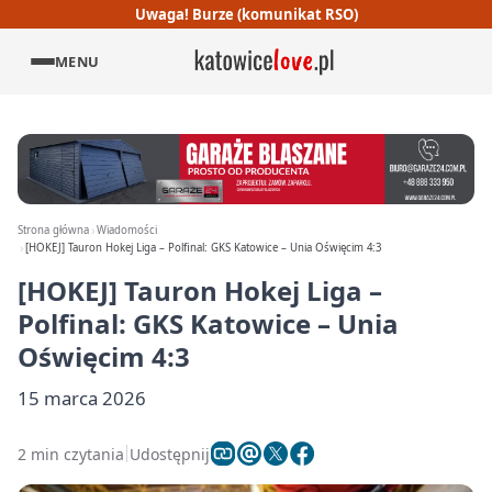
Uwaga! Burze (komunikat RSO)
MENU
Strona główna
Wiadomości
[HOKEJ] Tauron Hokej Liga – Polfinal: GKS Katowice – Unia Oświęcim 4:3
[HOKEJ] Tauron Hokej Liga –
Polfinal: GKS Katowice – Unia
Oświęcim 4:3
15 marca 2026
2 min czytania
Udostępnij