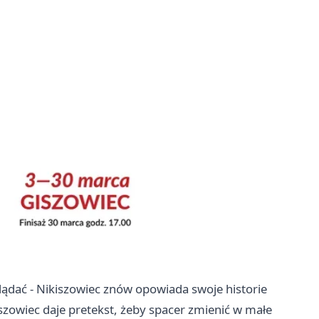
glądać - Nikiszowiec znów opowiada swoje historie
zowiec daje pretekst, żeby spacer zmienić w małe