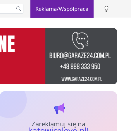
Reklama/Współpraca
Zareklamuj się na
katowicelove.pl!