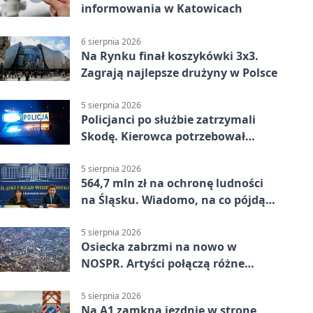
informowania w Katowicach
6 sierpnia 2026
Na Rynku finał koszykówki 3x3.
Zagrają najlepsze drużyny w Polsce
5 sierpnia 2026
Policjanci po służbie zatrzymali
Skodę. Kierowca potrzebował
pomocy
5 sierpnia 2026
564,7 mln zł na ochronę ludności
na Śląsku. Wiadomo, na co pójdą
środki
5 sierpnia 2026
Osiecka zabrzmi na nowo w
NOSPR. Artyści połączą różne
muzyczne światy
5 sierpnia 2026
Na A1 zamkną jezdnię w stronę