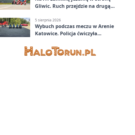
Gliwic. Ruch przejdzie na drugą
stronę
5 sierpnia 2026
Wybuch podczas meczu w Arenie
Katowice. Policja ćwiczyła
ewakuację