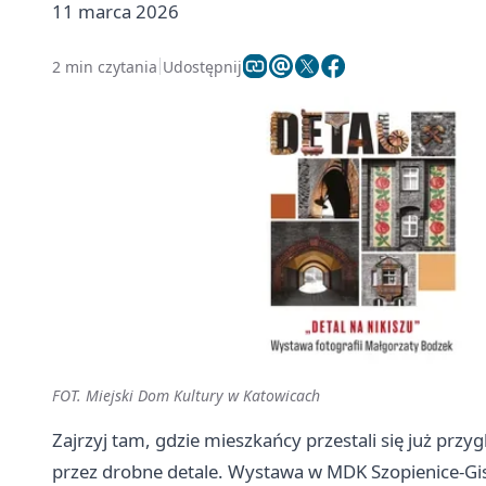
11 marca 2026
2 min czytania
Udostępnij
FOT. Miejski Dom Kultury w Katowicach
Zajrzyj tam, gdzie mieszkańcy przestali się już przy
przez drobne detale. Wystawa w MDK Szopienice-Gis