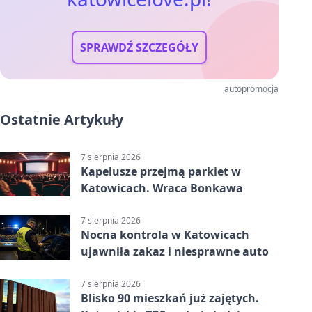
SPRAWDŹ SZCZEGÓŁY
autopromocja
Ostatnie Artykuły
7 sierpnia 2026
Kapelusze przejmą parkiet w
Katowicach. Wraca Bonkawa
7 sierpnia 2026
Nocna kontrola w Katowicach
ujawniła zakaz i niesprawne auto
7 sierpnia 2026
Blisko 90 mieszkań już zajętych.