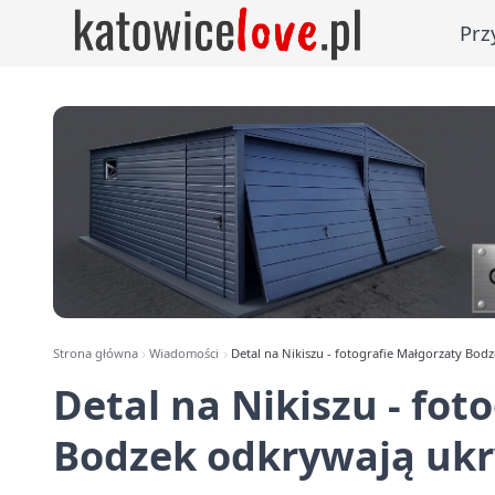
Prz
Strona główna
Wiadomości
Detal na Nikiszu - fotografie Małgorzaty Bo
Detal na Nikiszu - fot
Bodzek odkrywają ukr