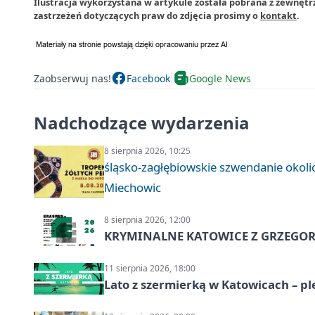
Ilustracja wykorzystana w artykule została pobrana z zewnęt
zastrzeżeń dotyczących praw do zdjęcia prosimy o
kontakt
.
Zaobserwuj nas!
Facebook
Google News
Nadchodzące wydarzenia
8 sierpnia 2026, 10:25
śląsko-zagłębiowskie szwendanie oko
Miechowic
8 sierpnia 2026, 12:00
KRYMINALNE KATOWICE Z GRZEGORZ
11 sierpnia 2026, 18:00
Lato z szermierką w Katowicach – p