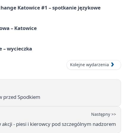
change Katowice #1 – spotkanie językowe
mowa – Katowice
e – wycieczka
Kolejne wydarzenia
ów przed Spodkiem
Następny >>
 akcji - piesi i kierowcy pod szczególnym nadzorem