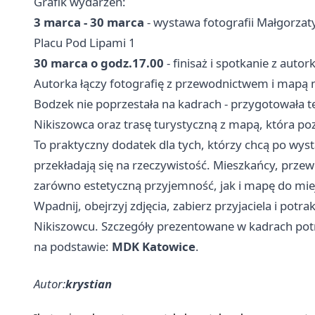
Grafik wydarzeń:
3 marca - 30 marca
- wystawa fotografii Małgorzaty
Placu Pod Lipami 1
30 marca o godz.17.00
- finisaż i spotkanie z autor
Autorka łączy fotografię z przewodnictwem i mapą 
Bodzek nie poprzestała na kadrach - przygotowała t
Nikiszowca oraz trasę turystyczną z mapą, która po
To praktyczny dodatek dla tych, którzy chcą po wysta
przekładają się na rzeczywistość. Mieszkańcy, przew
zarówno estetyczną przyjemność, jak i mapę do miejs
Wpadnij, obejrzyj zdjęcia, zabierz przyjaciela i potr
Nikiszowcu. Szczegóły prezentowane w kadrach potra
na podstawie:
MDK Katowice
.
Autor:
krystian