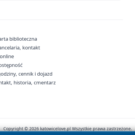
arta biblioteczna
ancelaria, kontakt
 online
dostępność
odziny, cennik i dojazd
ntakt, historia, cmentarz
Copyright © 2026 katowicelove.pl Wszystkie prawa zastrzeżone.