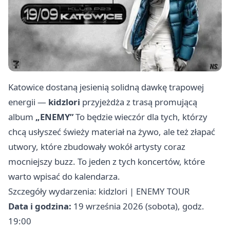
Katowice dostaną jesienią solidną dawkę trapowej
energii —
kidzlori
przyjeżdża z trasą promującą
album
„ENEMY”
To będzie wieczór dla tych, którzy
chcą usłyszeć świeży materiał na żywo, ale też złapać
utwory, które zbudowały wokół artysty coraz
mocniejszy buzz. To jeden z tych koncertów, które
warto wpisać do kalendarza.
Szczegóły wydarzenia: kidzlori | ENEMY TOUR
Data i godzina:
19 września 2026 (sobota), godz.
19:00