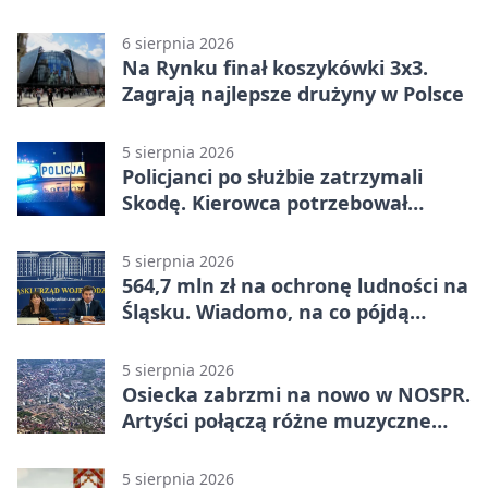
6 sierpnia 2026
Na Rynku finał koszykówki 3x3.
Zagrają najlepsze drużyny w Polsce
5 sierpnia 2026
Policjanci po służbie zatrzymali
Skodę. Kierowca potrzebował
pomocy
5 sierpnia 2026
564,7 mln zł na ochronę ludności na
Śląsku. Wiadomo, na co pójdą
środki
5 sierpnia 2026
Osiecka zabrzmi na nowo w NOSPR.
Artyści połączą różne muzyczne
światy
5 sierpnia 2026