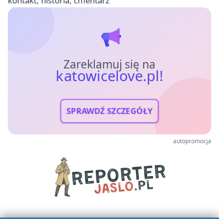
kontakt, historia, cmentarz
Zareklamuj się na
katowicelove.pl!
SPRAWDŹ SZCZEGÓŁY
autopromocja