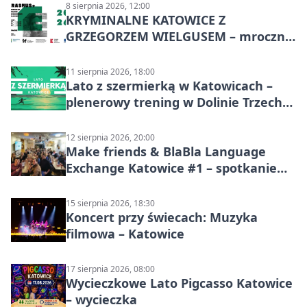
8 sierpnia 2026, 12:00
KRYMINALNE KATOWICE Z
GRZEGORZEM WIELGUSEM – mroczne
historie
11 sierpnia 2026, 18:00
Lato z szermierką w Katowicach –
plenerowy trening w Dolinie Trzech
Stawów
12 sierpnia 2026, 20:00
Make friends & BlaBla Language
Exchange Katowice #1 – spotkanie
językowe
15 sierpnia 2026, 18:30
Koncert przy świecach: Muzyka
filmowa – Katowice
17 sierpnia 2026, 08:00
Wycieczkowe Lato Pigcasso Katowice
– wycieczka