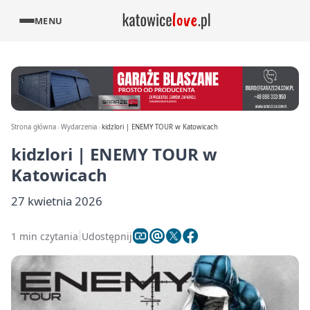
MENU
Strona główna
Wydarzenia
kidzlori | ENEMY TOUR w Katowicach
kidzlori | ENEMY TOUR w
Katowicach
27 kwietnia 2026
1 min czytania
Udostępnij