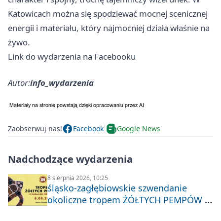
Katowicach można się spodziewać mocnej scenicznej
energii i materiału, który najmocniej działa właśnie na
żywo.
Link do wydarzenia na Facebooku
Autor:
info_wydarzenia
Zaobserwuj nas!
Facebook
Google News
Nadchodzące wydarzenia
8 sierpnia 2026, 10:25
śląsko-zagłębiowskie szwendanie
okoliczne tropem ŻÓŁTYCH PEMPÓW z
Nakła do Miechowic