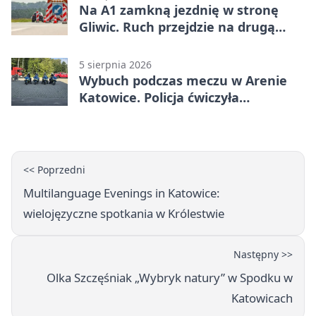
Na A1 zamkną jezdnię w stronę
Gliwic. Ruch przejdzie na drugą
stronę
5 sierpnia 2026
Wybuch podczas meczu w Arenie
Katowice. Policja ćwiczyła
ewakuację
<< Poprzedni
Multilanguage Evenings in Katowice:
wielojęzyczne spotkania w Królestwie
Następny >>
Olka Szczęśniak „Wybryk natury” w Spodku w
Katowicach