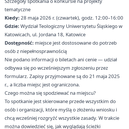
Szczegóły spotkania o konkursie na projekty
tematyczne
Kiedy:
28 maja 2026 r. (czwartek), godz. 12:00–16:00
Gdzie:
Wydział Teologiczny Uniwersytetu Śląskiego w
Katowicach, ul. Jordana 18, Katowice
Dostępność:
miejsce jest dostosowane do potrzeb
osób z niepełnosprawnością
Nie podano informacji o biletach ani cenie — udział
odbywa się po wcześniejszym zgłoszeniu przez
formularz. Zapisy przyjmowane są do 21 maja 2025
r., a liczba miejsc jest ograniczona.
Czego można się spodziewać na miejscu?
To spotkanie jest skierowane przede wszystkim do
osób i organizacji, które myślą o złożeniu wniosku i
chcą wcześniej rozgryźć wszystkie zasady. W trakcie
można dowiedzieć się, jak wyglądają ścieżki