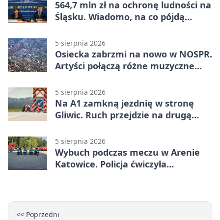
564,7 mln zł na ochronę ludności na
Śląsku. Wiadomo, na co pójdą
środki
5 sierpnia 2026
Osiecka zabrzmi na nowo w NOSPR.
Artyści połączą różne muzyczne
światy
5 sierpnia 2026
Na A1 zamkną jezdnię w stronę
Gliwic. Ruch przejdzie na drugą
stronę
5 sierpnia 2026
Wybuch podczas meczu w Arenie
Katowice. Policja ćwiczyła
ewakuację
<< Poprzedni