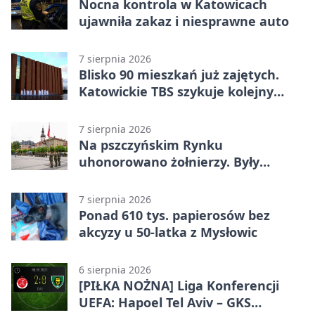
Nocna kontrola w Katowicach
ujawniła zakaz i niesprawne auto
7 sierpnia 2026
Blisko 90 mieszkań już zajętych.
Katowickie TBS szykuje kolejny
budynek
7 sierpnia 2026
Na pszczyńskim Rynku
uhonorowano żołnierzy. Były
odznaczenia i wojskowy sprzęt
7 sierpnia 2026
Ponad 610 tys. papierosów bez
akcyzy u 50-latka z Mysłowic
6 sierpnia 2026
[PIŁKA NOŻNA] Liga Konferencji
UEFA: Hapoel Tel Aviv – GKS