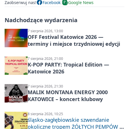
Zaobserwuj nas!
Facebook
Google News
Nadchodzące wydarzenia
7 sierpnia 2026, 13:00
OFF Festival Katowice 2026 —
terminy i miejsce trzydniowej edycji
7 sierpnia 2026, 21:00
K-POP PARTY: Tropical Edition —
Katowice 2026
7 sierpnia 2026, 21:30
MALIK MONTANA ENERGY 2000
KATOWICE – koncert klubowy
8 sierpnia 2026, 10:25
śląsko-zagłębiowskie szwendanie
okoliczne tropem ŻÓŁTYCH PEMPÓW z