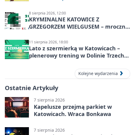
Nakła do Miechowic
8 sierpnia 2026, 12:00
KRYMINALNE KATOWICE Z
GRZEGORZEM WIELGUSEM – mroczne
historie
11 sierpnia 2026, 18:00
Lato z szermierką w Katowicach –
plenerowy trening w Dolinie Trzech
Stawów
Kolejne wydarzenia
Ostatnie Artykuły
7 sierpnia 2026
Kapelusze przejmą parkiet w
Katowicach. Wraca Bonkawa
7 sierpnia 2026