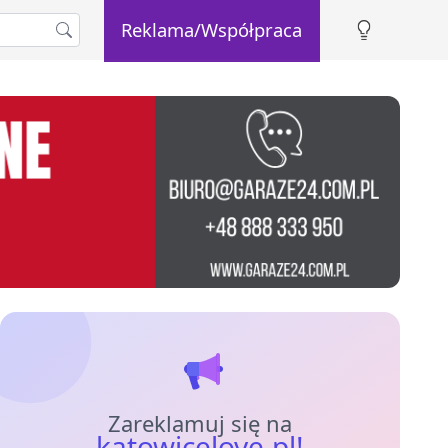
Reklama/Współpraca
Zareklamuj się na
katowicelove.pl!