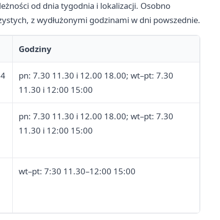
ności od dnia tygodnia i lokalizacji. Osobno
zystych, z wydłużonymi godzinami w dni powszednie.
Godziny
14
pn: 7.30 11.30 i 12.00 18.00; wt–pt: 7.30
11.30 i 12:00 15:00
pn: 7.30 11.30 i 12.00 18.00; wt–pt: 7.30
11.30 i 12:00 15:00
wt–pt: 7:30 11.30–12:00 15:00