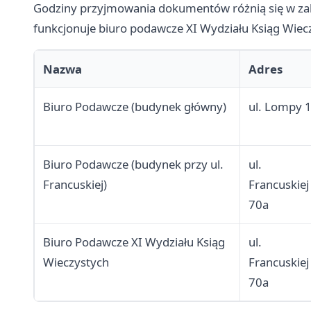
Godziny przyjmowania dokumentów różnią się w zależ
funkcjonuje biuro podawcze XI Wydziału Ksiąg Wiec
Nazwa
Adres
Biuro Podawcze (budynek główny)
ul. Lompy 
Biuro Podawcze (budynek przy ul.
ul.
Francuskiej)
Francuskiej
70a
Biuro Podawcze XI Wydziału Ksiąg
ul.
Wieczystych
Francuskiej
70a