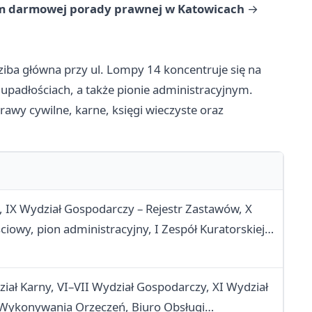
m darmowej porady prawnej w Katowicach
→
ziba główna przy ul. Lompy 14 koncentruje się na
upadłościach, a także pionie administracyjnym.
rawy cywilne, karne, księgi wieczyste oraz
, IX Wydział Gospodarczy – Rejestr Zastawów, X
iowy, pion administracyjny, I Zespół Kuratorskiej
dział Karny, VI–VII Wydział Gospodarczy, XI Wydział
ł Wykonywania Orzeczeń, Biuro Obsługi