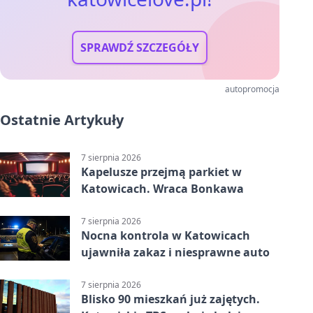
SPRAWDŹ SZCZEGÓŁY
autopromocja
Ostatnie Artykuły
7 sierpnia 2026
Kapelusze przejmą parkiet w
Katowicach. Wraca Bonkawa
7 sierpnia 2026
Nocna kontrola w Katowicach
ujawniła zakaz i niesprawne auto
7 sierpnia 2026
Blisko 90 mieszkań już zajętych.