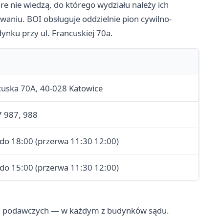
e nie wiedzą, do którego wydziału należy ich
waniu. BOI obsługuje oddzielnie pion cywilno-
dynku przy ul. Francuskiej 70a.
ncuska 70A, 40-028 Katowice
7 987, 988
 do 18:00 (przerwa 11:30 12:00)
 do 15:00 (przerwa 11:30 12:00)
h podawczych — w każdym z budynków sądu.