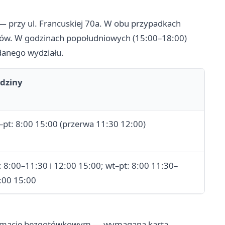
— przy ul. Francuskiej 70a. W obu przypadkach
ów. W godzinach popołudniowych (15:00–18:00)
 danego wydziału.
dziny
–pt: 8:00 15:00 (przerwa 11:30 12:00)
: 8:00–11:30 i 12:00 15:00; wt–pt: 8:00 11:30–
:00 15:00
atomacie bezgotówkowym — wymagana karta