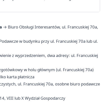
a
→ Biuro Obsługi Interesantów, ul. Francuskiej 70a,
odawcze w budynku przy ul. Francuskiej 70a lub ul.
ienie z wyprzedzeniem, dwa adresy: ul. Francuskiej
otówkowy w holu głównym (ul. Francuskiej 70a)
ko karta płatnicza
zystych, ul. Francuskiej 70a, osobne biuro podawcze
4, VIII lub X Wydział Gospodarczy