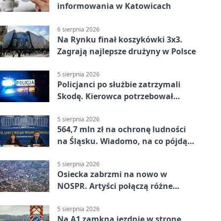
informowania w Katowicach
6 sierpnia 2026
Na Rynku finał koszykówki 3x3.
Zagrają najlepsze drużyny w Polsce
5 sierpnia 2026
Policjanci po służbie zatrzymali
Skodę. Kierowca potrzebował
pomocy
5 sierpnia 2026
564,7 mln zł na ochronę ludności
na Śląsku. Wiadomo, na co pójdą
środki
5 sierpnia 2026
Osiecka zabrzmi na nowo w
NOSPR. Artyści połączą różne
muzyczne światy
5 sierpnia 2026
Na A1 zamkną jezdnię w stronę