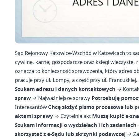
Sąd Rejonowy Katowice-Wschód w Katowicach to są
cywilne, karne, gospodarcze oraz księgi wieczyst
oznacza to konieczność sprawdzenia, który adres o
pracuje przy ul. Lompy, a część przy ul. Francuskiej.
Szukam adresu i danych kontaktowych
→
Kontak
spraw
→
Najważniejsze sprawy
Potrzebuję pomocy
Interesantów
Chcę złożyć pismo procesowe lub 
aktami sprawy
→
Czytelnia akt
Muszę kupić e-zna
Szukam informacji o wydziałach i ich zadaniach
skorzystać z e-Sądu lub skrzynki podawczej
→
Za