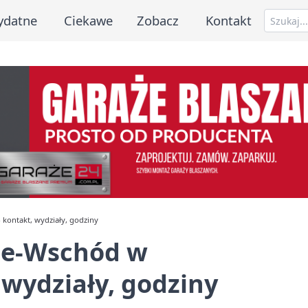
ydatne
Ciekawe
Zobacz
Kontakt
kontakt, wydziały, godziny
ce-Wschód w
 wydziały, godziny