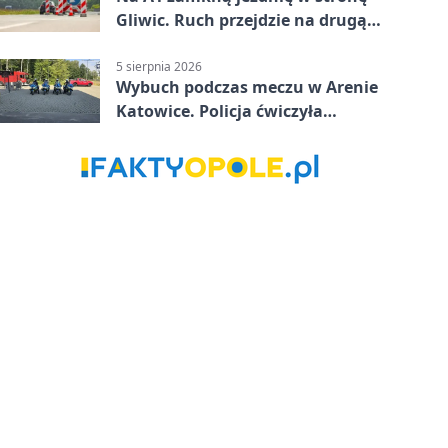
Gliwic. Ruch przejdzie na drugą
stronę
5 sierpnia 2026
Wybuch podczas meczu w Arenie
Katowice. Policja ćwiczyła
ewakuację