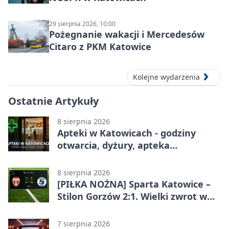
29 sierpnia 2026, 10:00
Pożegnanie wakacji i Mercedesów
Citaro z PKM Katowice
Kolejne wydarzenia
Ostatnie Artykuły
8 sierpnia 2026
Apteki w Katowicach - godziny
otwarcia, dyżury, apteka
całodobowa
8 sierpnia 2026
[PIŁKA NOŻNA] Sparta Katowice –
Stilon Gorzów 2:1. Wielki zwrot w
Betclic 3. Lidze Grupa 3 (Grupa III)
7 sierpnia 2026