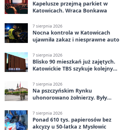
Kapelusze przejmą parkiet w
Katowicach. Wraca Bonkawa
7 sierpnia 2026
Nocna kontrola w Katowicach
ujawniła zakaz i niesprawne auto
7 sierpnia 2026
Blisko 90 mieszkań już zajętych.
Katowickie TBS szykuje kolejny
budynek
7 sierpnia 2026
Na pszczyńskim Rynku
uhonorowano żołnierzy. Były
odznaczenia i wojskowy sprzęt
7 sierpnia 2026
Ponad 610 tys. papierosów bez
akcyzy u 50-latka z Mysłowic