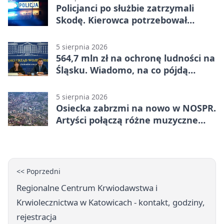
Policjanci po służbie zatrzymali
Skodę. Kierowca potrzebował
pomocy
5 sierpnia 2026
564,7 mln zł na ochronę ludności na
Śląsku. Wiadomo, na co pójdą
środki
5 sierpnia 2026
Osiecka zabrzmi na nowo w NOSPR.
Artyści połączą różne muzyczne
światy
<< Poprzedni
Regionalne Centrum Krwiodawstwa i
Krwiolecznictwa w Katowicach - kontakt, godziny,
rejestracja