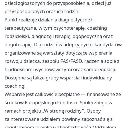
dzieci zgłoszonych do przysposobienia, dzieci już
przysposobionych oraz ich rodzin.
Punkt realizuje działania diagnostyczne i
terapeutyczne, w tym psychoterapię, coaching
rodzicielski, diagnozę i terapię logopedyczną oraz
dogoterapię. Dla rodziców adopcyjnych i kandydatów
organizowane są warsztaty dotyczące wspierania
rozwoju dziecka, zespołu FAS/FASD, radzenia sobie z
trudnościami wychowawczymi oraz samoregulacji.
Dostępne są także grupy wsparcia i indywidualny
coaching.
Wsparcie jest całkowicie bezpłatne — finansowane ze
środków Europejskiego Funduszu Społecznego w
ramach projektu „W stronę rodziny". Osoby
zainteresowane udziałem powinny zapoznać się z
regulaminem projektu i skontaktować z Oddziałem