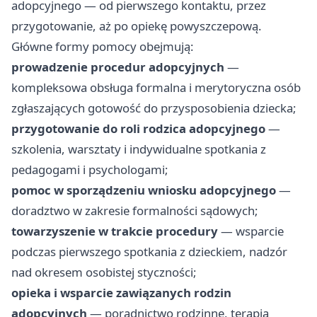
adopcyjnego — od pierwszego kontaktu, przez
przygotowanie, aż po opiekę powyszczepową.
Główne formy pomocy obejmują:
prowadzenie procedur adopcyjnych
—
kompleksowa obsługa formalna i merytoryczna osób
zgłaszających gotowość do przysposobienia dziecka;
przygotowanie do roli rodzica adopcyjnego
—
szkolenia, warsztaty i indywidualne spotkania z
pedagogami i psychologami;
pomoc w sporządzeniu wniosku adopcyjnego
—
doradztwo w zakresie formalności sądowych;
towarzyszenie w trakcie procedury
— wsparcie
podczas pierwszego spotkania z dzieckiem, nadzór
nad okresem osobistej styczności;
opieka i wsparcie zawiązanych rodzin
adopcyjnych
— poradnictwo rodzinne, terapia