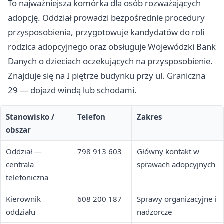
To najważniejsza komórka dla osób rozważających
adopcję. Oddział prowadzi bezpośrednie procedury
przysposobienia, przygotowuje kandydatów do roli
rodzica adopcyjnego oraz obsługuje Wojewódzki Bank
Danych o dzieciach oczekujących na przysposobienie.
Znajduje się na I piętrze budynku przy ul. Graniczna
29 — dojazd windą lub schodami.
Stanowisko /
Telefon
Zakres
obszar
Oddział —
798 913 603
Główny kontakt w
centrala
sprawach adopcyjnych
telefoniczna
Kierownik
608 200 187
Sprawy organizacyjne i
oddziału
nadzorcze