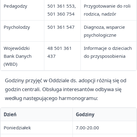
Pedagodzy
501 361 553,
Przygotowanie do roli
501 360 754
rodzica, nadzór
Psycholodzy
501 361 547
Diagnoza, wsparcie
psychologiczne
Wojewódzki
48 501 361
Informacje o dzieciach
Bank Danych
437
do przysposobienia
(WBD)
Godziny przyjęć w Oddziale ds. adopcji różnią się od
godzin centrali. Obsługa interesantów odbywa się
według następującego harmonogramu:
Dzień
Godziny
Poniedziałek
7.00-20.00