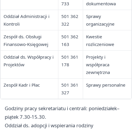
733
dokumentowa
Oddział Administracji i
501 362
Sprawy
Kontroli
322
organizacyjne
Zespół ds. Obsługi
501 362
Kwestie
Finansowo-Księgowej
163
rozliczeniowe
Oddział ds. Współpracy i
501 361
Projekty i
Projektów
178
współpraca
zewnętrzna
Zespół Kadr i Płac
501 361
Sprawy personalne
327
Godziny pracy sekretariatu i centrali: poniedziałek–
piątek 7.30-15.30.
Oddział ds. adopcji i wspierania rodziny