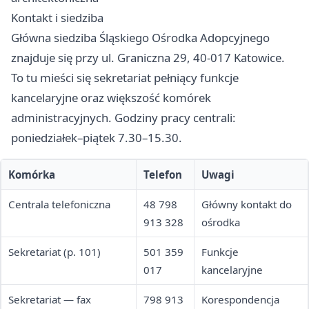
Kontakt i siedziba
Główna siedziba Śląskiego Ośrodka Adopcyjnego
znajduje się przy ul. Graniczna 29, 40-017 Katowice.
To tu mieści się sekretariat pełniący funkcje
kancelaryjne oraz większość komórek
administracyjnych. Godziny pracy centrali:
poniedziałek–piątek 7.30–15.30.
Komórka
Telefon
Uwagi
Centrala telefoniczna
48 798
Główny kontakt do
913 328
ośrodka
Sekretariat (p. 101)
501 359
Funkcje
017
kancelaryjne
Sekretariat — fax
798 913
Korespondencja