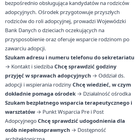
bezpośrednio obsługująca kandydatów na rodziców
adopcyjnych. Ośrodek przygotowuje przyszłych
rodziców do roli adopcyjnej, prowadzi Wojewódzki
Bank Danych o dzieciach oczekujących na
przysposobienie oraz oferuje wsparcie rodzinom po
zawarciu adopcji.
Szukam adresu i numeru telefonu do sekretariatu
→
Kontakt i siedziba
Chcę sprawdzić godziny
przyjęć w sprawach adopcyjnych
→
Oddział ds.
adopcji i wspierania rodziny
Chcę wiedzieć, w czym
dokładnie pomaga ośrodek
→
Działalność ośrodka
Szukam bezpłatnego wsparcia terapeutycznego i
warsztatów
→
Punkt Wsparcia Pre i Post
Adopcyjnego
Chcę sprawdzić udogodnienia dla
osób niepełnosprawnych
→
Dostępność
architektoniczna