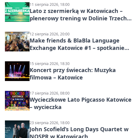
11 sierpnia 2026, 18:00
Lato z szermierką w Katowicach –
plenerowy trening w Dolinie Trzech
Stawów
12 sierpnia 2026, 20:00
Make friends & BlaBla Language
Exchange Katowice #1 – spotkanie
językowe
15 sierpnia 2026, 18:30
Koncert przy świecach: Muzyka
filmowa – Katowice
17 sierpnia 2026, 08:00
Wycieczkowe Lato Pigcasso Katowice
– wycieczka
23 sierpnia 2026, 18:00
John Scofield’s Long Days Quartet w
NOSPR w Katowicach