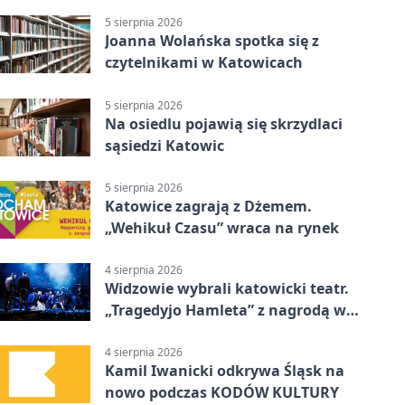
strażników
5 sierpnia 2026
Joanna Wolańska spotka się z
czytelnikami w Katowicach
5 sierpnia 2026
Na osiedlu pojawią się skrzydlaci
sąsiedzi Katowic
5 sierpnia 2026
Katowice zagrają z Dżemem.
„Wehikuł Czasu” wraca na rynek
4 sierpnia 2026
Widzowie wybrali katowicki teatr.
„Tragedyjo Hamleta” z nagrodą w
Gdańsku
4 sierpnia 2026
Kamil Iwanicki odkrywa Śląsk na
nowo podczas KODÓW KULTURY