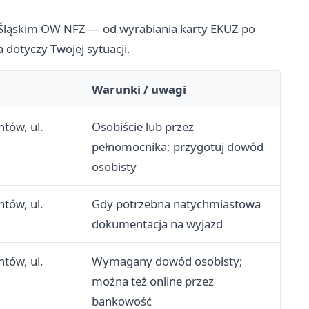
 w Śląskim OW NFZ — od wyrabiania karty EKUZ po
 dotyczy Twojej sytuacji.
Warunki / uwagi
ntów, ul.
Osobiście lub przez
pełnomocnika; przygotuj dowód
osobisty
ntów, ul.
Gdy potrzebna natychmiastowa
dokumentacja na wyjazd
ntów, ul.
Wymagany dowód osobisty;
można też online przez
bankowość