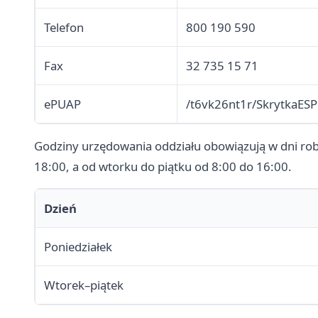
Telefon
800 190 590
Fax
32 735 15 71
ePUAP
/t6vk26nt1r/SkrytkaESP
Godziny urzędowania oddziału obowiązują w dni robo
18:00, a od wtorku do piątku od 8:00 do 16:00.
Dzień
Poniedziałek
Wtorek–piątek