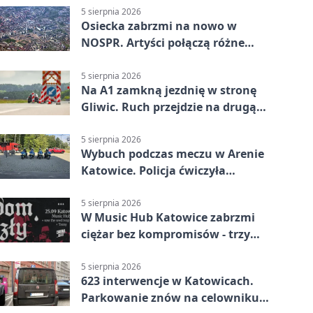
5 sierpnia 2026
Osiecka zabrzmi na nowo w
NOSPR. Artyści połączą różne
muzyczne światy
5 sierpnia 2026
Na A1 zamkną jezdnię w stronę
Gliwic. Ruch przejdzie na drugą
stronę
5 sierpnia 2026
Wybuch podczas meczu w Arenie
Katowice. Policja ćwiczyła
ewakuację
5 sierpnia 2026
W Music Hub Katowice zabrzmi
ciężar bez kompromisów - trzy
zespoły na scenie
5 sierpnia 2026
623 interwencje w Katowicach.
Parkowanie znów na celowniku