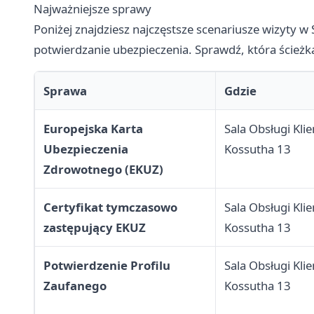
Najważniejsze sprawy
Poniżej znajdziesz najczęstsze scenariusze wizyty
potwierdzanie ubezpieczenia. Sprawdź, która ścieżka
Sprawa
Gdzie
Europejska Karta
Sala Obsługi Klie
Ubezpieczenia
Kossutha 13
Zdrowotnego (EKUZ)
Certyfikat tymczasowo
Sala Obsługi Klie
zastępujący EKUZ
Kossutha 13
Potwierdzenie Profilu
Sala Obsługi Klie
Zaufanego
Kossutha 13