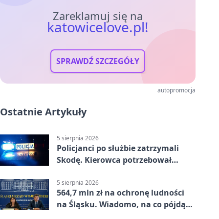
Zareklamuj się na
katowicelove.pl!
SPRAWDŹ SZCZEGÓŁY
autopromocja
Ostatnie Artykuły
5 sierpnia 2026
Policjanci po służbie zatrzymali
Skodę. Kierowca potrzebował
pomocy
5 sierpnia 2026
564,7 mln zł na ochronę ludności
na Śląsku. Wiadomo, na co pójdą
środki