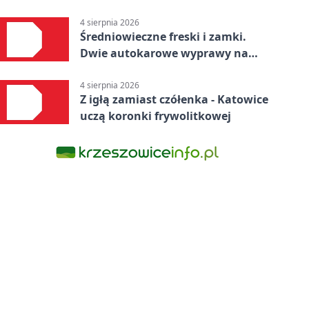
4 sierpnia 2026
Średniowieczne freski i zamki.
Dwie autokarowe wyprawy na
Śląsku
4 sierpnia 2026
Z igłą zamiast czółenka - Katowice
uczą koronki frywolitkowej