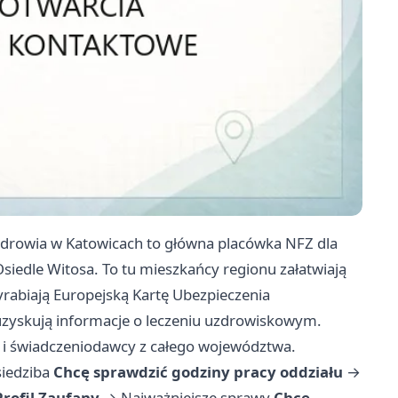
drowia w Katowicach to główna placówka NFZ dla
siedle Witosa. To tu mieszkańcy regionu załatwiają
abiają Europejską Kartę Ubezpieczenia
 uzyskują informacje o leczeniu uzdrowiskowym.
 i świadczeniodawcy z całego województwa.
siedziba
Chcę sprawdzić godziny pracy oddziału
→
rofil Zaufany
→
Najważniejsze sprawy
Chcę