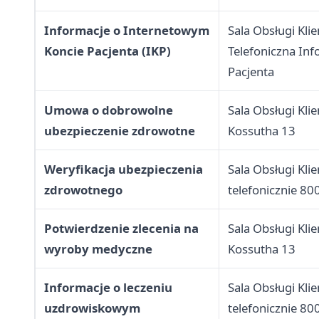
Informacje o Internetowym
Sala Obsługi Kli
Koncie Pacjenta (IKP)
Telefoniczna Inf
Pacjenta
Umowa o dobrowolne
Sala Obsługi Klie
ubezpieczenie zdrowotne
Kossutha 13
Weryfikacja ubezpieczenia
Sala Obsługi Kli
zdrowotnego
telefonicznie 80
Potwierdzenie zlecenia na
Sala Obsługi Klie
wyroby medyczne
Kossutha 13
Informacje o leczeniu
Sala Obsługi Kli
uzdrowiskowym
telefonicznie 80