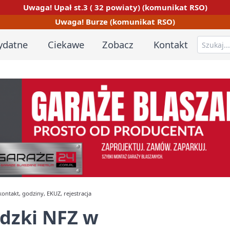
Uwaga! Upał st.3 ( 32 powiaty) (komunikat RSO)
Uwaga! Burze (komunikat RSO)
ydatne
Ciekawe
Zobacz
Kontakt
ontakt, godziny, EKUZ, rejestracja
ódzki NFZ w