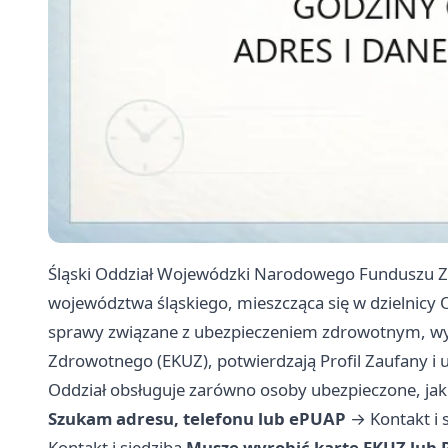
Śląski Oddział Wojewódzki Narodowego Funduszu Z
województwa śląskiego, mieszcząca się w dzielnicy O
sprawy związane z ubezpieczeniem zdrowotnym, wyr
Zdrowotnego (EKUZ), potwierdzają Profil Zaufany i
Oddział obsługuje zarówno osoby ubezpieczone, jak
Szukam adresu, telefonu lub ePUAP
→
Kontakt i 
Kontakt i siedziba
Muszę wyrobić kartę EKUZ lub P