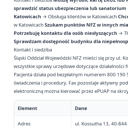
sprawdzić status ubezpieczenia lub sanatorium
Katowicach
→
Obsługa klientów w Katowicach
Chc
w Katowicach
Szukam punktów NFZ w innych mia
Potrzebuję kontaktu dla osób niesłyszących
→
T
Sprawdzam dostępność budynku dla niepełnos
Kontakt i siedziba
Śląski Oddział Wojewódzki NFZ mieści się przy ul. K
wszystkie sprawy urzędowe dotyczące działalności f
Pacjenta działa pod bezpłatnym numerem 800 190 
świadczenia i procedury. Fax pozostaje aktywny p
elektroniczną można kierować przez ePUAP na skr
Element
Dane
Adres
ul. Kossutha 13, 40-844