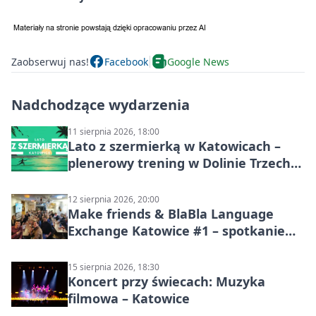
Zaobserwuj nas!
Facebook
Google News
Nadchodzące wydarzenia
11 sierpnia 2026, 18:00
Lato z szermierką w Katowicach –
plenerowy trening w Dolinie Trzech
Stawów
12 sierpnia 2026, 20:00
Make friends & BlaBla Language
Exchange Katowice #1 – spotkanie
językowe
15 sierpnia 2026, 18:30
Koncert przy świecach: Muzyka
filmowa – Katowice