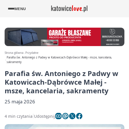
MENU
Strona główna
Przydatne
Parafia św. Antoniego z Padwy w Katowicach-Dąbrówce Małej - msze, kancelaria,
sakramenty
Parafia św. Antoniego z Padwy w
Katowicach-Dąbrówce Małej -
msze, kancelaria, sakramenty
25 maja 2026
4 min czytania
Udostępnij