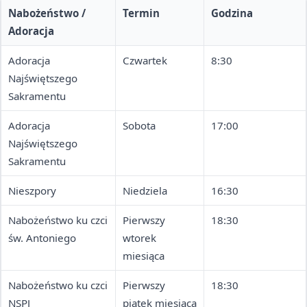
Nabożeństwo /
Termin
Godzina
Adoracja
Adoracja
Czwartek
8:30
Najświętszego
Sakramentu
Adoracja
Sobota
17:00
Najświętszego
Sakramentu
Nieszpory
Niedziela
16:30
Nabożeństwo ku czci
Pierwszy
18:30
św. Antoniego
wtorek
miesiąca
Nabożeństwo ku czci
Pierwszy
18:30
NSPJ
piątek miesiąca