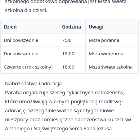
szkolnego dodatkowo odprawiana jest Msza święta
szkolna dla dzieci.
Dzień
Godzina
Uwagi
Dni powszednie
7:30
Msza poranna
Dni powszednie
18:00
Msza wieczorna
Czwartek (rok szkolny)
18:00
Msza święta szkolna
Nabożeństwa i adoracja
Parafia organizuje szereg cyklicznych nabożeństw,
które umożliwiają wiernym pogłębioną modlitwę i
adorację. Szczególnie ważne są cotygodniowe
nieszpory oraz comiesięczne nabożeństwa ku czci św.
Antoniego i Najświętszego Serca Pana Jezusa.