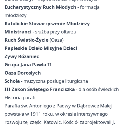
Eucharystyczny Ruch Młodych
- formacja
młodzieży
Katolickie Stowarzyszenie Młodzieży
Ministranci
- służba przy ołtarzu
Ruch Światło-Życie
(Oaza)
Papieskie Dzieło Misyjne Dzieci
Żywy Różaniec
Grupa Jana Pawła II
Oaza Dorosłych
Schola
- muzyczna posługa liturgiczna
III Zakon Świętego Franciszka
- dla osób świeckich
Historia parafii
Parafia św. Antoniego z Padwy w Dąbrówce Małej
powstała w 1911 roku, w okresie intensywnego
rozwoju tej części Katowic. Kościół zaprojektowali J.