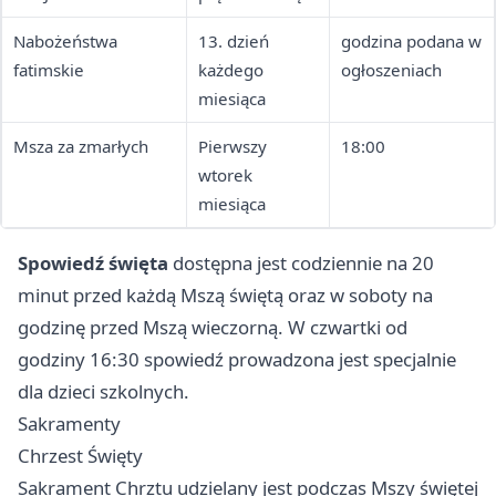
Nabożeństwa
13. dzień
godzina podana w
fatimskie
każdego
ogłoszeniach
miesiąca
Msza za zmarłych
Pierwszy
18:00
wtorek
miesiąca
Spowiedź święta
dostępna jest codziennie na 20
minut przed każdą Mszą świętą oraz w soboty na
godzinę przed Mszą wieczorną. W czwartki od
godziny 16:30 spowiedź prowadzona jest specjalnie
dla dzieci szkolnych.
Sakramenty
Chrzest Święty
Sakrament Chrztu udzielany jest podczas Mszy świętej