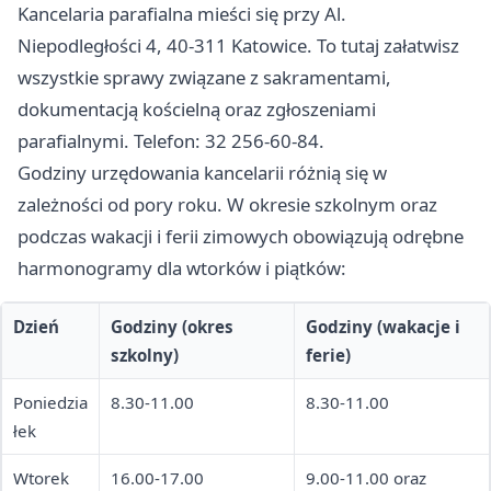
Kancelaria parafialna mieści się przy Al.
Niepodległości 4, 40-311 Katowice. To tutaj załatwisz
wszystkie sprawy związane z sakramentami,
dokumentacją kościelną oraz zgłoszeniami
parafialnymi. Telefon: 32 256-60-84.
Godziny urzędowania kancelarii różnią się w
zależności od pory roku. W okresie szkolnym oraz
podczas wakacji i ferii zimowych obowiązują odrębne
harmonogramy dla wtorków i piątków:
Dzień
Godziny (okres
Godziny (wakacje i
szkolny)
ferie)
Poniedzia
8.30-11.00
8.30-11.00
łek
Wtorek
16.00-17.00
9.00-11.00 oraz