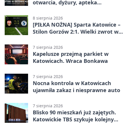
otwarcia, dyżury, apteka
całodobowa
8 sierpnia 2026
[PIŁKA NOŻNA] Sparta Katowice –
Stilon Gorzów 2:1. Wielki zwrot w
Betclic 3. Lidze Grupa 3 (Grupa III)
7 sierpnia 2026
Kapelusze przejmą parkiet w
Katowicach. Wraca Bonkawa
7 sierpnia 2026
Nocna kontrola w Katowicach
ujawniła zakaz i niesprawne auto
7 sierpnia 2026
Blisko 90 mieszkań już zajętych.
Katowickie TBS szykuje kolejny
budynek