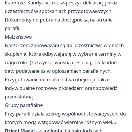
Katedrze. Kandydaci muszą złożyć deklarację oraz
uczestniczyć w spotkaniach przygotowawczych.
Dokumenty do pobrania dostępne są na stronie
parafii.
Małżeństwo
Narzeczeni zobowiązani są do uczestnictwa w dniach
skupienia, które odbywają się w wybrane terminy w
ciągu roku (zazwyczaj wiosną i jesienią). Dokładne
daty podawane są w ogłoszeniach parafialnych.
Przygotowanie do małżeństwa obejmuje także
indywidualne rozmowy z księdzem oraz spowiedź
przedślubną.
Grupy parafialne
Przy parafii działa szereg wspólnot i stowarzyszeń, do
których mogą wstępować wierni w różnym wieku:
Dzieci Maryi
- wspólnota dla najmłodszych