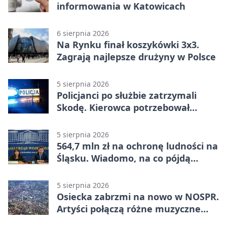
informowania w Katowicach
6 sierpnia 2026
Na Rynku finał koszykówki 3x3.
Zagrają najlepsze drużyny w Polsce
5 sierpnia 2026
Policjanci po służbie zatrzymali
Skodę. Kierowca potrzebował
pomocy
5 sierpnia 2026
564,7 mln zł na ochronę ludności na
Śląsku. Wiadomo, na co pójdą
środki
5 sierpnia 2026
Osiecka zabrzmi na nowo w NOSPR.
Artyści połączą różne muzyczne
światy