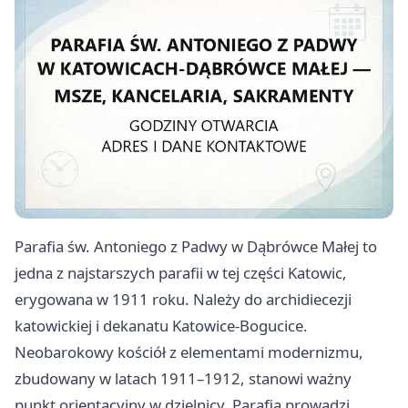
Parafia św. Antoniego z Padwy w Dąbrówce Małej to
jedna z najstarszych parafii w tej części Katowic,
erygowana w 1911 roku. Należy do archidiecezji
katowickiej i dekanatu Katowice-Bogucice.
Neobarokowy kościół z elementami modernizmu,
zbudowany w latach 1911–1912, stanowi ważny
punkt orientacyjny w dzielnicy. Parafia prowadzi