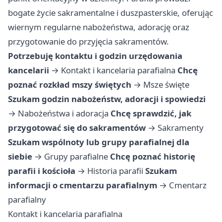
bogate życie sakramentalne i duszpasterskie, oferując
wiernym regularne nabożeństwa, adorację oraz
przygotowanie do przyjęcia sakramentów.
Potrzebuję kontaktu i godzin urzędowania
kancelarii
→
Kontakt i kancelaria parafialna
Chcę
poznać rozkład mszy świętych
→
Msze święte
Szukam godzin nabożeństw, adoracji i spowiedzi
→
Nabożeństwa i adoracja
Chcę sprawdzić, jak
przygotować się do sakramentów
→
Sakramenty
Szukam wspólnoty lub grupy parafialnej dla
siebie
→
Grupy parafialne
Chcę poznać historię
parafii i kościoła
→
Historia parafii
Szukam
informacji o cmentarzu parafialnym
→
Cmentarz
parafialny
Kontakt i kancelaria parafialna