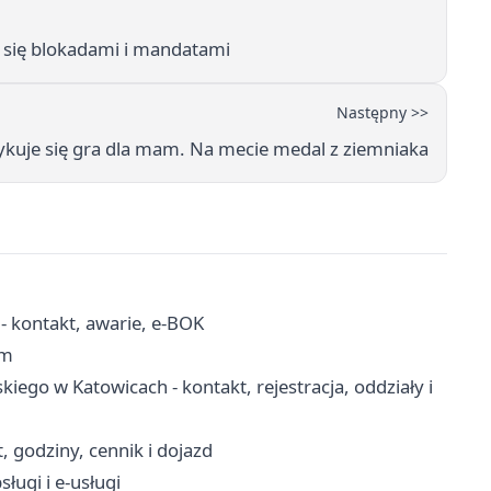
 się blokadami i mandatami
Następny >>
uje się gra dla mam. Na mecie medal z ziemniaka
- kontakt, awarie, e-BOK
em
kiego w Katowicach - kontakt, rejestracja, oddziały i
, godziny, cennik i dojazd
ługi i e-usługi