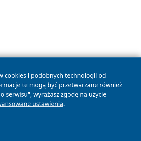
ów cookies i podobnych technologii od
s
ormacje te mogą być przetwarzane również
do serwisu", wyrażasz zgodę na użycie
ansowane ustawienia
.