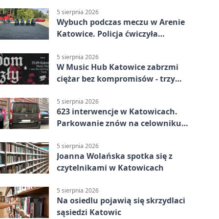
stronę
5 sierpnia 2026
Wybuch podczas meczu w Arenie
Katowice. Policja ćwiczyła
ewakuację
5 sierpnia 2026
W Music Hub Katowice zabrzmi
ciężar bez kompromisów - trzy
zespoły na scenie
5 sierpnia 2026
623 interwencje w Katowicach.
Parkowanie znów na celowniku
strażników
5 sierpnia 2026
Joanna Wolańska spotka się z
czytelnikami w Katowicach
5 sierpnia 2026
Na osiedlu pojawią się skrzydlaci
sąsiedzi Katowic