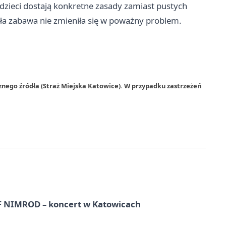
o dzieci dostają konkretne zasady zamiast pustych
kła zabawa nie zmieniła się w poważny problem.
znego źródła (Straż Miejska Katowice). W przypadku zastrzeżeń
NIMROD – koncert w Katowicach