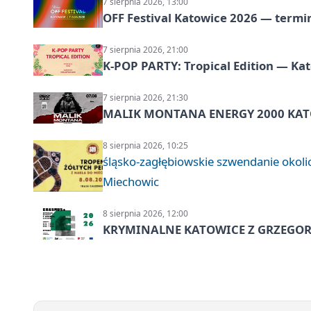
7 sierpnia 2026, 13:00
OFF Festival Katowice 2026 — termin
7 sierpnia 2026, 21:00
K-POP PARTY: Tropical Edition — Ka
7 sierpnia 2026, 21:30
MALIK MONTANA ENERGY 2000 KATO
8 sierpnia 2026, 10:25
śląsko-zagłębiowskie szwendanie oko
Miechowic
8 sierpnia 2026, 12:00
KRYMINALNE KATOWICE Z GRZEGORZ