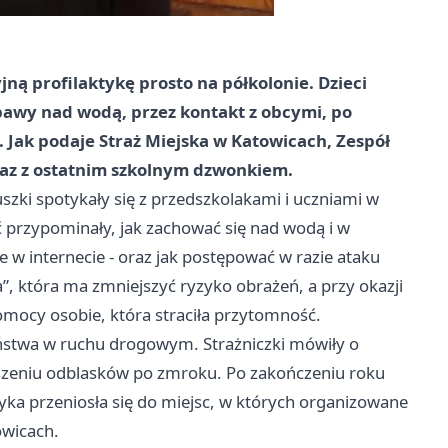
jną profilaktykę prosto na półkolonie. Dzieci
abawy nad wodą, przez kontakt z obcymi, po
 Jak podaje Straż Miejska w Katowicach, Zespół
wraz z ostatnim szkolnym dzwonkiem.
szki spotykały się z przedszkolakami i uczniami w
 przypominały, jak zachować się nad wodą i w
e w internecie - oraz jak postępować w razie ataku
a”, która ma zmniejszyć ryzyko obrażeń, a przy okazji
omocy osobie, która straciła przytomność.
ństwa w ruchu drogowym. Strażniczki mówiły o
oszeniu odblasków po zmroku. Po zakończeniu roku
ktyka przeniosła się do miejsc, w których organizowane
owicach.