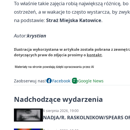
To właśnie takie zajęcia robią największą różnicę, b
ostrzeżeń, a w wakacje to często wystarcza, by zwy
na podstawie:
Straż Miejska Katowice
.
Autor:
krystian
Ilustracja wykorzystana w artykule została pobrana z zewnętr
dotyczących praw do zdjęcia prosimy o
kontakt
.
Zaobserwuj nas!
Facebook
Google News
Nadchodzące wydarzenia
6 sierpnia 2026, 19:00
NADJA/R. RASKOLNIKOW/SPEARS OF 