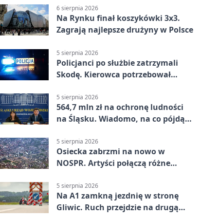
6 sierpnia 2026
Na Rynku finał koszykówki 3x3.
Zagrają najlepsze drużyny w Polsce
5 sierpnia 2026
Policjanci po służbie zatrzymali
Skodę. Kierowca potrzebował
pomocy
5 sierpnia 2026
564,7 mln zł na ochronę ludności
na Śląsku. Wiadomo, na co pójdą
środki
5 sierpnia 2026
Osiecka zabrzmi na nowo w
NOSPR. Artyści połączą różne
muzyczne światy
5 sierpnia 2026
Na A1 zamkną jezdnię w stronę
Gliwic. Ruch przejdzie na drugą