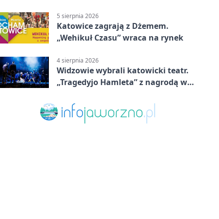
5 sierpnia 2026
Katowice zagrają z Dżemem.
„Wehikuł Czasu” wraca na rynek
4 sierpnia 2026
Widzowie wybrali katowicki teatr.
„Tragedyjo Hamleta” z nagrodą w
Gdańsku