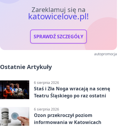
Zareklamuj się na
katowicelove.pl!
SPRAWDŹ SZCZEGÓŁY
autopromocja
Ostatnie Artykuły
6 sierpnia 2026
Staś i Zła Noga wracają na scenę
Teatru Śląskiego po raz ostatni
6 sierpnia 2026
Ozon przekroczył poziom
informowania w Katowicach