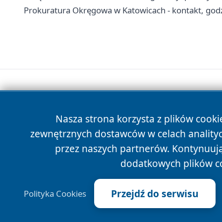
Prokuratura Okręgowa w Katowicach - kontakt, godz
Nasza strona korzysta z plików cooki
zewnętrznych dostawców w celach anality
przez naszych partnerów. Kontynuując
dodatkowych plików c
Przejdź do serwisu
Polityka Cookies