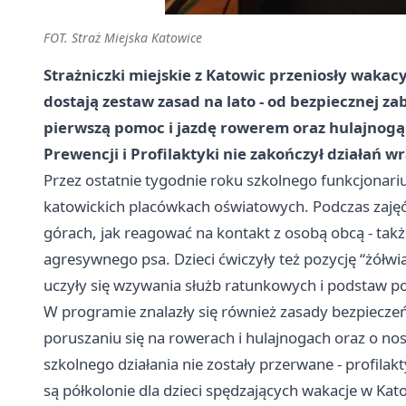
FOT. Straż Miejska Katowice
Strażniczki miejskie z Katowic przeniosły wakacy
dostają zestaw zasad na lato - od bezpiecznej z
pierwszą pomoc i jazdę rowerem oraz hulajnogą.
Prewencji i Profilaktyki nie zakończył działań 
Przez ostatnie tygodnie roku szkolnego funkcjonariu
katowickich placówkach oświatowych. Podczas zajęć
górach, jak reagować na kontakt z osobą obcą - takż
agresywnego psa. Dzieci ćwiczyły też pozycję “żółwi
uczyły się wzywania służb ratunkowych i podstaw p
W programie znalazły się również zasady bezpiecze
poruszaniu się na rowerach i hulajnogach oraz o n
szkolnego działania nie zostały przerwane - profila
są półkolonie dla dzieci spędzających wakacje w Kat