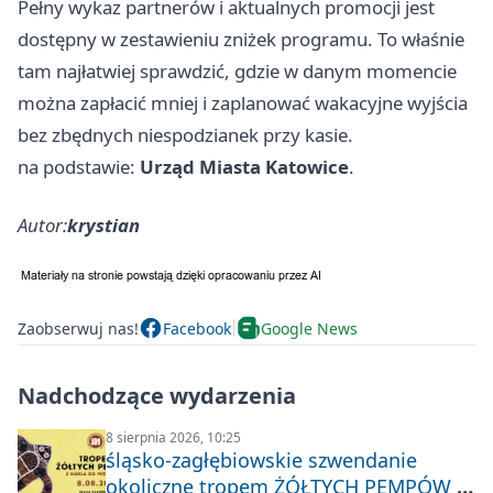
Pełny wykaz partnerów i aktualnych promocji jest
dostępny w zestawieniu zniżek programu. To właśnie
tam najłatwiej sprawdzić, gdzie w danym momencie
można zapłacić mniej i zaplanować wakacyjne wyjścia
bez zbędnych niespodzianek przy kasie.
na podstawie:
Urząd Miasta Katowice
.
Autor:
krystian
Zaobserwuj nas!
Facebook
Google News
Nadchodzące wydarzenia
8 sierpnia 2026, 10:25
śląsko-zagłębiowskie szwendanie
okoliczne tropem ŻÓŁTYCH PEMPÓW z