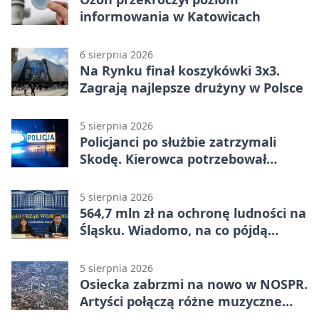
informowania w Katowicach
6 sierpnia 2026
Na Rynku finał koszykówki 3x3.
Zagrają najlepsze drużyny w Polsce
5 sierpnia 2026
Policjanci po służbie zatrzymali
Skodę. Kierowca potrzebował
pomocy
5 sierpnia 2026
564,7 mln zł na ochronę ludności na
Śląsku. Wiadomo, na co pójdą
środki
5 sierpnia 2026
Osiecka zabrzmi na nowo w NOSPR.
Artyści połączą różne muzyczne
światy