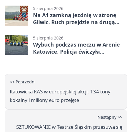
5 sierpnia 2026
Na A1 zamkną jezdnię w stronę
Gliwic. Ruch przejdzie na drugą
stronę
5 sierpnia 2026
Wybuch podczas meczu w Arenie
Katowice. Policja ćwiczyła
ewakuację
<< Poprzedni
Katowicka KAS w europejskiej akcji. 134 tony
kokainy i miliony euro przejęte
Następny >>
SZTUKOWANIE w Teatrze Śląskim przesuwa się