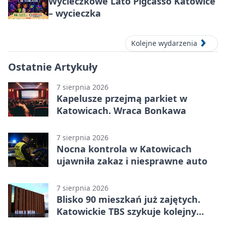
Wycieczkowe Lato Pigcasso Katowice
– wycieczka
Kolejne wydarzenia
Ostatnie Artykuły
7 sierpnia 2026
Kapelusze przejmą parkiet w
Katowicach. Wraca Bonkawa
7 sierpnia 2026
Nocna kontrola w Katowicach
ujawniła zakaz i niesprawne auto
7 sierpnia 2026
Blisko 90 mieszkań już zajętych.
Katowickie TBS szykuje kolejny
budynek