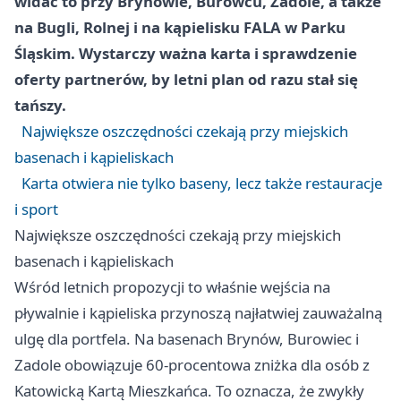
widać to przy Brynowie, Burowcu, Zadole, a także
na Bugli, Rolnej i na kąpielisku FALA w Parku
Śląskim. Wystarczy ważna karta i sprawdzenie
oferty partnerów, by letni plan od razu stał się
tańszy.
Największe oszczędności czekają przy miejskich
basenach i kąpieliskach
Karta otwiera nie tylko baseny, lecz także restauracje
i sport
Największe oszczędności czekają przy miejskich
basenach i kąpieliskach
Wśród letnich propozycji to właśnie wejścia na
pływalnie i kąpieliska przynoszą najłatwiej zauważalną
ulgę dla portfela. Na basenach Brynów, Burowiec i
Zadole obowiązuje 60-procentowa zniżka dla osób z
Katowicką Kartą Mieszkańca. To oznacza, że zwykły