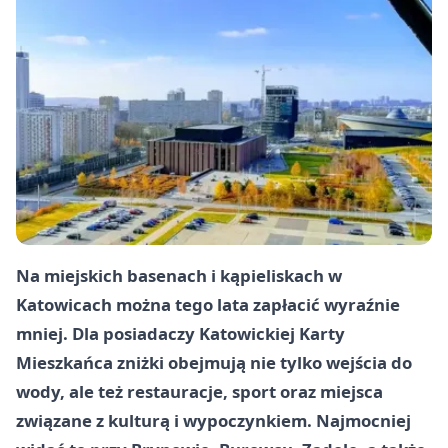
Na miejskich basenach i kąpieliskach w
Katowicach można tego lata zapłacić wyraźnie
mniej. Dla posiadaczy Katowickiej Karty
Mieszkańca zniżki obejmują nie tylko wejścia do
wody, ale też restauracje, sport oraz miejsca
związane z kulturą i wypoczynkiem. Najmocniej