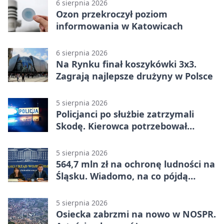
6 sierpnia 2026
Ozon przekroczył poziom
informowania w Katowicach
6 sierpnia 2026
Na Rynku finał koszykówki 3x3.
Zagrają najlepsze drużyny w Polsce
5 sierpnia 2026
Policjanci po służbie zatrzymali
Skodę. Kierowca potrzebował
pomocy
5 sierpnia 2026
564,7 mln zł na ochronę ludności na
Śląsku. Wiadomo, na co pójdą
środki
5 sierpnia 2026
Osiecka zabrzmi na nowo w NOSPR.