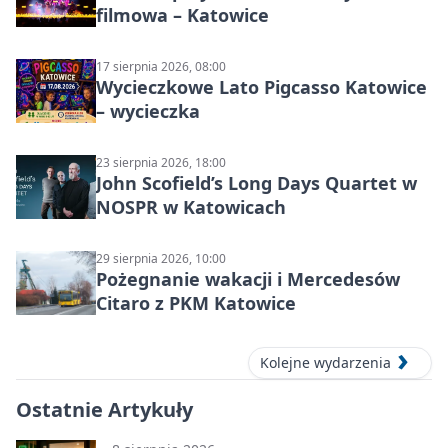
filmowa – Katowice
17 sierpnia 2026, 08:00
Wycieczkowe Lato Pigcasso Katowice
– wycieczka
23 sierpnia 2026, 18:00
John Scofield’s Long Days Quartet w
NOSPR w Katowicach
29 sierpnia 2026, 10:00
Pożegnanie wakacji i Mercedesów
Citaro z PKM Katowice
Kolejne wydarzenia
Ostatnie Artykuły