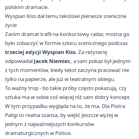
polskim dramacie.
Wyspian Kiss dał temu tekstowi pierwsze sceniczne
życie
Zanim dramat trafił na konkursowy radar, można go
było zobaczyć w formie szkicu scenicznego podczas
trzeciej edycji Wyspian Kiss
. Za reżyserię
odpowiadał
Jacek Niemiec
, a sam pokaz był jednym
z tych momentów, kiedy tekst zaczyna pracować nie
tylko na papierze, ale już w teatralnym obiegu.
To ważny trop - bo takie próby często pokazują, czy
sztuka ma w sobie coś więcej niż sam dobry koncept.
W tym przypadku wygląda na to, że ma. Dla Piotra
Paligi to realna szansa, by wejść jeszcze wyżej w
jednym z najważniejszych konkursów
dramaturgicznych w Polsce.