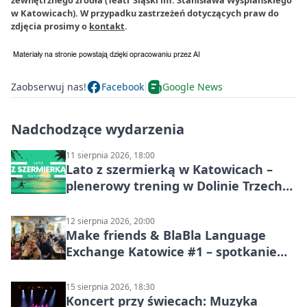
w Katowicach). W przypadku zastrzeżeń dotyczących praw do
zdjęcia prosimy o
kontakt
.
Zaobserwuj nas!
Facebook
Google News
Nadchodzące wydarzenia
11 sierpnia 2026, 18:00
Lato z szermierką w Katowicach –
plenerowy trening w Dolinie Trzech
Stawów
12 sierpnia 2026, 20:00
Make friends & BlaBla Language
Exchange Katowice #1 – spotkanie
językowe
15 sierpnia 2026, 18:30
Koncert przy świecach: Muzyka