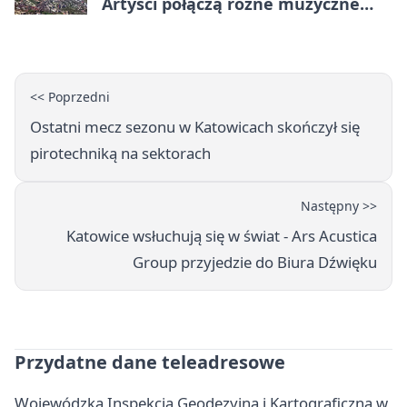
Artyści połączą różne muzyczne
światy
<< Poprzedni
Ostatni mecz sezonu w Katowicach skończył się
pirotechniką na sektorach
Następny >>
Katowice wsłuchują się w świat - Ars Acustica
Group przyjedzie do Biura Dźwięku
Przydatne dane teleadresowe
Wojewódzka Inspekcja Geodezyjna i Kartograficzna w