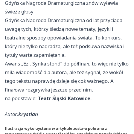
Gdyńska Nagroda Dramaturgiczna znów wyławia
świeże głosy
Gdyńska Nagroda Dramaturgiczna od lat przyciąga
uwagę tych, którzy śledzą nowe tematy, języki i
teatralne sposoby opowiadania świata. To konkurs,
który nie tylko nagradza, ale też podsuwa nazwiska i
tytuły warte zapamiętania.
Awans „Ezi. Synka stond” do półfinału to więc nie tylko
miła wiadomość dla autora, ale też sygnał, że wokół
tego tekstu naprawdę dzieje się coś ważnego. A
finałowa rozgrywka jeszcze przed nim.
na podstawie:
Teatr Śląski Katowice
.
Autor:
krystian
Ilustracja wykorzystana w artykule została pobrana z
zewnętrznego źródła (Teatr Śląski im. Stanisława Wyspiańskiego