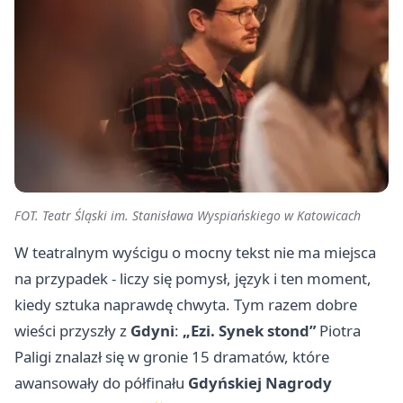
FOT. Teatr Śląski im. Stanisława Wyspiańskiego w Katowicach
W teatralnym wyścigu o mocny tekst nie ma miejsca
na przypadek - liczy się pomysł, język i ten moment,
kiedy sztuka naprawdę chwyta. Tym razem dobre
wieści przyszły z
Gdyni
:
„Ezi. Synek stond”
Piotra
Paligi znalazł się w gronie 15 dramatów, które
awansowały do półfinału
Gdyńskiej Nagrody