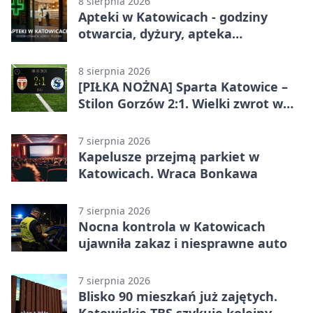
8 sierpnia 2026
Apteki w Katowicach - godziny
otwarcia, dyżury, apteka
całodobowa
8 sierpnia 2026
[PIŁKA NOŻNA] Sparta Katowice –
Stilon Gorzów 2:1. Wielki zwrot w
Betclic 3. Lidze Grupa 3 (Grupa III)
7 sierpnia 2026
Kapelusze przejmą parkiet w
Katowicach. Wraca Bonkawa
7 sierpnia 2026
Nocna kontrola w Katowicach
ujawniła zakaz i niesprawne auto
7 sierpnia 2026
Blisko 90 mieszkań już zajętych.