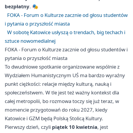
bezpłatny
. 🎭
FOKA - Forum o Kulturze zacznie od głosu studentów
i pytania o przyszłość miasta
W sobotę Katowice usłyszą o trendach, big techach i
sztuce nowomedialnej
FOKA - Forum o Kulturze zacznie od głosu studentów i
pytania o przyszłość miasta
To dwudniowe spotkanie organizowane wspólnie z
Wydziałem Humanistycznym UŚ ma bardzo wyraźny
punkt ciężkości: relacje między kulturą, nauką i
społeczeństwem. W tle jest też ważny kontekst dla
całej metropolii, bo rozmowa toczy się już teraz, w
momencie przygotowań do roku 2027, kiedy
Katowice i GZM będą Polską Stolicą Kultury.
Pierwszy dzień, czyli
piątek 10 kwietnia
, jest