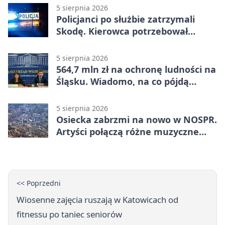
5 sierpnia 2026
Policjanci po służbie zatrzymali
Skodę. Kierowca potrzebował
pomocy
5 sierpnia 2026
564,7 mln zł na ochronę ludności na
Śląsku. Wiadomo, na co pójdą
środki
5 sierpnia 2026
Osiecka zabrzmi na nowo w NOSPR.
Artyści połączą różne muzyczne
światy
<< Poprzedni
Wiosenne zajęcia ruszają w Katowicach od
fitnessu po taniec seniorów