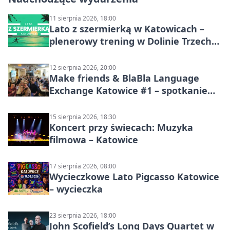
11 sierpnia 2026, 18:00
Lato z szermierką w Katowicach –
plenerowy trening w Dolinie Trzech
Stawów
12 sierpnia 2026, 20:00
Make friends & BlaBla Language
Exchange Katowice #1 – spotkanie
językowe
15 sierpnia 2026, 18:30
Koncert przy świecach: Muzyka
filmowa – Katowice
17 sierpnia 2026, 08:00
Wycieczkowe Lato Pigcasso Katowice
– wycieczka
23 sierpnia 2026, 18:00
John Scofield’s Long Days Quartet w