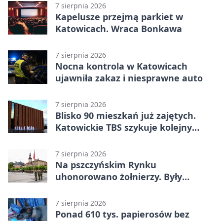
7 sierpnia 2026
Kapelusze przejmą parkiet w
Katowicach. Wraca Bonkawa
7 sierpnia 2026
Nocna kontrola w Katowicach
ujawniła zakaz i niesprawne auto
7 sierpnia 2026
Blisko 90 mieszkań już zajętych.
Katowickie TBS szykuje kolejny
budynek
7 sierpnia 2026
Na pszczyńskim Rynku
uhonorowano żołnierzy. Były
odznaczenia i wojskowy sprzęt
7 sierpnia 2026
Ponad 610 tys. papierosów bez