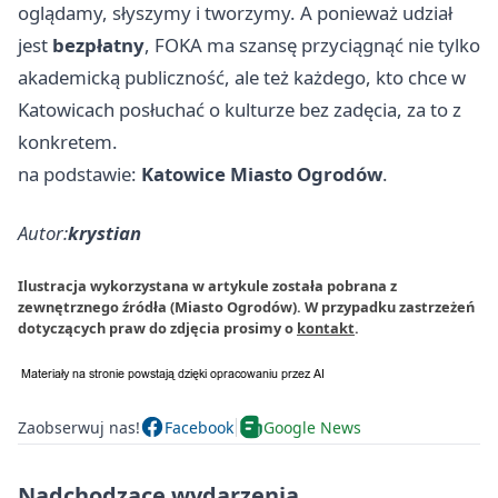
oglądamy, słyszymy i tworzymy. A ponieważ udział
jest
bezpłatny
, FOKA ma szansę przyciągnąć nie tylko
akademicką publiczność, ale też każdego, kto chce w
Katowicach posłuchać o kulturze bez zadęcia, za to z
konkretem.
na podstawie:
Katowice Miasto Ogrodów
.
Autor:
krystian
Ilustracja wykorzystana w artykule została pobrana z
zewnętrznego źródła (Miasto Ogrodów). W przypadku zastrzeżeń
dotyczących praw do zdjęcia prosimy o
kontakt
.
Zaobserwuj nas!
Facebook
Google News
Nadchodzące wydarzenia