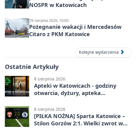
NOSPR w Katowicach
29 sierpnia 2026, 10:00
Pożegnanie wakacji i Mercedesów
Citaro z PKM Katowice
Kolejne wydarzenia
Ostatnie Artykuły
8 sierpnia 2026
Apteki w Katowicach - godziny
otwarcia, dyżury, apteka
całodobowa
8 sierpnia 2026
[PIŁKA NOŻNA] Sparta Katowice –
Stilon Gorzów 2:1. Wielki zwrot w
Betclic 3. Lidze Grupa 3 (Grupa III)