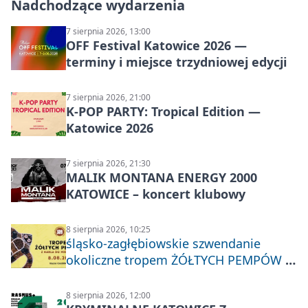
Nadchodzące wydarzenia
7 sierpnia 2026, 13:00
OFF Festival Katowice 2026 —
terminy i miejsce trzydniowej edycji
7 sierpnia 2026, 21:00
K-POP PARTY: Tropical Edition —
Katowice 2026
7 sierpnia 2026, 21:30
MALIK MONTANA ENERGY 2000
KATOWICE – koncert klubowy
8 sierpnia 2026, 10:25
śląsko-zagłębiowskie szwendanie
okoliczne tropem ŻÓŁTYCH PEMPÓW z
Nakła do Miechowic
8 sierpnia 2026, 12:00