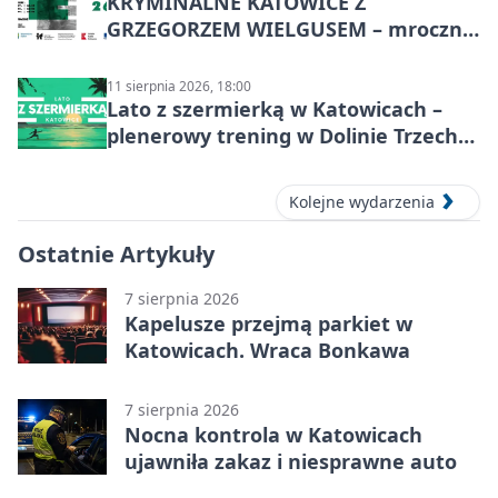
KRYMINALNE KATOWICE Z
GRZEGORZEM WIELGUSEM – mroczne
historie
11 sierpnia 2026, 18:00
Lato z szermierką w Katowicach –
plenerowy trening w Dolinie Trzech
Stawów
Kolejne wydarzenia
Ostatnie Artykuły
7 sierpnia 2026
Kapelusze przejmą parkiet w
Katowicach. Wraca Bonkawa
7 sierpnia 2026
Nocna kontrola w Katowicach
ujawniła zakaz i niesprawne auto