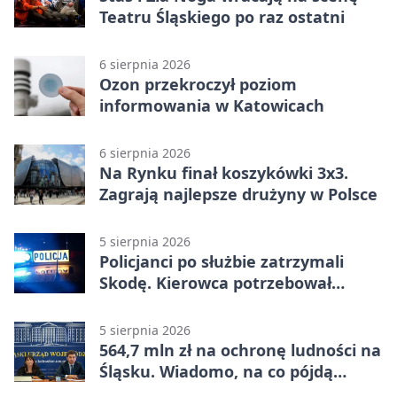
Teatru Śląskiego po raz ostatni
6 sierpnia 2026
Ozon przekroczył poziom
informowania w Katowicach
6 sierpnia 2026
Na Rynku finał koszykówki 3x3.
Zagrają najlepsze drużyny w Polsce
5 sierpnia 2026
Policjanci po służbie zatrzymali
Skodę. Kierowca potrzebował
pomocy
5 sierpnia 2026
564,7 mln zł na ochronę ludności na
Śląsku. Wiadomo, na co pójdą
środki