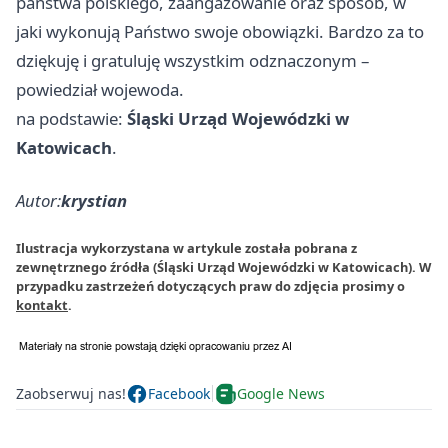
państwa polskiego, zaangażowanie oraz sposób, w
jaki wykonują Państwo swoje obowiązki. Bardzo za to
dziękuję i gratuluję wszystkim odznaczonym –
powiedział wojewoda.
na podstawie:
Śląski Urząd Wojewódzki w
Katowicach
.
Autor:
krystian
Ilustracja wykorzystana w artykule została pobrana z
zewnętrznego źródła (Śląski Urząd Wojewódzki w Katowicach). W
przypadku zastrzeżeń dotyczących praw do zdjęcia prosimy o
kontakt
.
Zaobserwuj nas!
Facebook
Google News