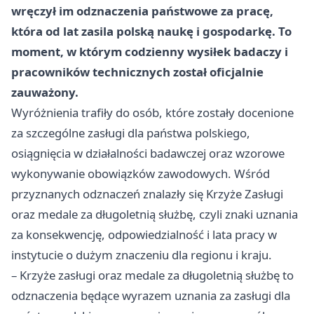
wręczył im odznaczenia państwowe za pracę,
która od lat zasila polską naukę i gospodarkę. To
moment, w którym codzienny wysiłek badaczy i
pracowników technicznych został oficjalnie
zauważony.
Wyróżnienia trafiły do osób, które zostały docenione
za szczególne zasługi dla państwa polskiego,
osiągnięcia w działalności badawczej oraz wzorowe
wykonywanie obowiązków zawodowych. Wśród
przyznanych odznaczeń znalazły się Krzyże Zasługi
oraz medale za długoletnią służbę, czyli znaki uznania
za konsekwencję, odpowiedzialność i lata pracy w
instytucie o dużym znaczeniu dla regionu i kraju.
– Krzyże zasługi oraz medale za długoletnią służbę to
odznaczenia będące wyrazem uznania za zasługi dla