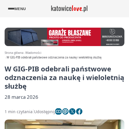
MENU
Strona główna
Wiadomości
W GIG-PIB odebrali państwowe odznaczenia za naukę i wieloletnią służbę
W GIG-PIB odebrali państwowe
odznaczenia za naukę i wieloletnią
służbę
28 marca 2026
1 min czytania
Udostępnij