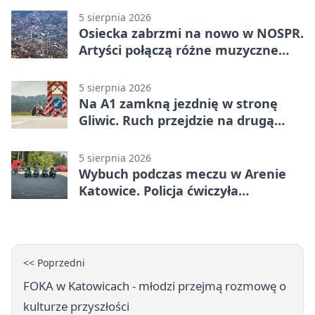
5 sierpnia 2026
Osiecka zabrzmi na nowo w NOSPR.
Artyści połączą różne muzyczne
światy
5 sierpnia 2026
Na A1 zamkną jezdnię w stronę
Gliwic. Ruch przejdzie na drugą
stronę
5 sierpnia 2026
Wybuch podczas meczu w Arenie
Katowice. Policja ćwiczyła
ewakuację
<< Poprzedni
FOKA w Katowicach - młodzi przejmą rozmowę o
kulturze przyszłości