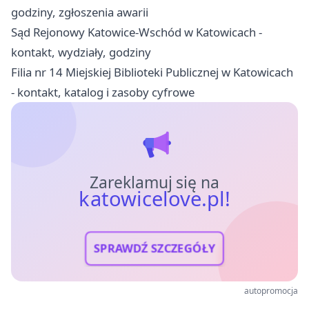
godziny, zgłoszenia awarii
Sąd Rejonowy Katowice-Wschód w Katowicach -
kontakt, wydziały, godziny
Filia nr 14 Miejskiej Biblioteki Publicznej w Katowicach
- kontakt, katalog i zasoby cyfrowe
Zareklamuj się na
katowicelove.pl!
SPRAWDŹ SZCZEGÓŁY
autopromocja