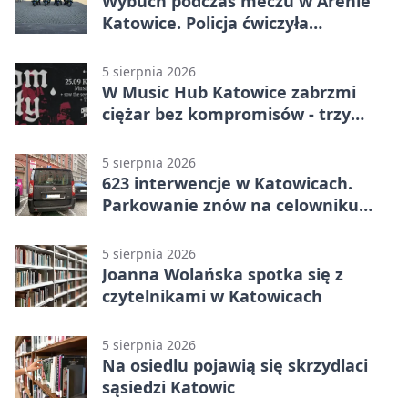
Wybuch podczas meczu w Arenie
Katowice. Policja ćwiczyła
ewakuację
5 sierpnia 2026
W Music Hub Katowice zabrzmi
ciężar bez kompromisów - trzy
zespoły na scenie
5 sierpnia 2026
623 interwencje w Katowicach.
Parkowanie znów na celowniku
strażników
5 sierpnia 2026
Joanna Wolańska spotka się z
czytelnikami w Katowicach
5 sierpnia 2026
Na osiedlu pojawią się skrzydlaci
sąsiedzi Katowic