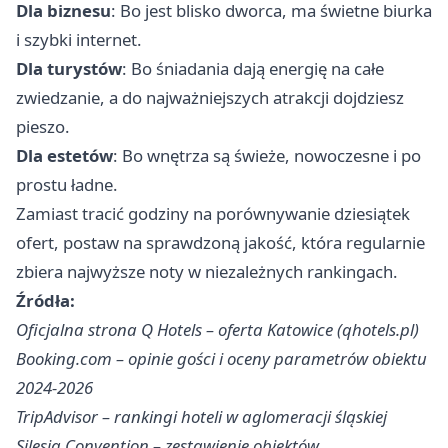
Dla biznesu
: Bo jest blisko dworca, ma świetne biurka
i szybki internet.
Dla turystów
: Bo śniadania dają energię na całe
zwiedzanie, a do najważniejszych atrakcji dojdziesz
pieszo.
Dla estetów
: Bo wnętrza są świeże, nowoczesne i po
prostu ładne.
Zamiast tracić godziny na porównywanie dziesiątek
ofert, postaw na sprawdzoną jakość, która regularnie
zbiera najwyższe noty w niezależnych rankingach.
Źródła:
Oficjalna strona Q Hotels – oferta Katowice (qhotels.pl)
Booking.com – opinie gości i oceny parametrów obiektu
2024-2026
TripAdvisor – rankingi hoteli w aglomeracji śląskiej
Silesia Convention – zestawienie obiektów