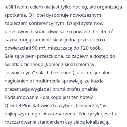
Jeśli Twoim celem nie jest tylko nocleg, ale organizacja
spotkania, Q Hotel dysponuje nowoczesnym
zapleczem konferencyjnym. Dzięki systemowi
przesuwnych ścian, dwie sale o powierzchni 45 m²
każda mogą zamienić się w jedną przestrzeń o
powierzchni 90 m², mieszczącą do 120 osób.
Sale są w pełni przeszklone, co zapewnia dostęp do
światła dziennego (koniec z siedzeniem w
„piwnicznych” salach bez okien!), a profesjonalne
nagłośnienie i multimedia sprawiają, że każda
prezentacja wygląda i brzmi profesjonalnie.
Podsumowanie – dla kogo jest ten hotel?
Q Hotel Plus Katowice to wybór „bezpieczny” w
najlepszym tego słowa znaczeniu. Nie ryzykujesz tu
rozczarowania standardem czy słabą lokalizacją.