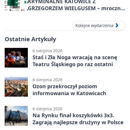
KRYMINALNE KATOWICE Z
GRZEGORZEM WIELGUSEM – mroczne
historie
Kolejne wydarzenia
Ostatnie Artykuły
6 sierpnia 2026
Staś i Zła Noga wracają na scenę
Teatru Śląskiego po raz ostatni
6 sierpnia 2026
Ozon przekroczył poziom
informowania w Katowicach
6 sierpnia 2026
Na Rynku finał koszykówki 3x3.
Zagrają najlepsze drużyny w Polsce