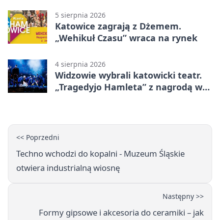
5 sierpnia 2026
Katowice zagrają z Dżemem.
„Wehikuł Czasu” wraca na rynek
4 sierpnia 2026
Widzowie wybrali katowicki teatr.
„Tragedyjo Hamleta” z nagrodą w
Gdańsku
<< Poprzedni
Techno wchodzi do kopalni - Muzeum Śląskie
otwiera industrialną wiosnę
Następny >>
Formy gipsowe i akcesoria do ceramiki – jak