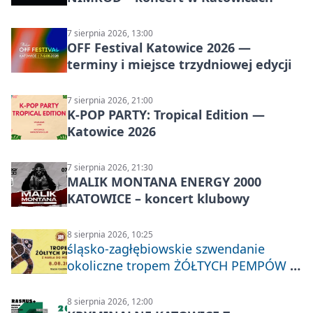
7 sierpnia 2026, 13:00
OFF Festival Katowice 2026 —
terminy i miejsce trzydniowej edycji
7 sierpnia 2026, 21:00
K-POP PARTY: Tropical Edition —
Katowice 2026
7 sierpnia 2026, 21:30
MALIK MONTANA ENERGY 2000
KATOWICE – koncert klubowy
8 sierpnia 2026, 10:25
śląsko-zagłębiowskie szwendanie
okoliczne tropem ŻÓŁTYCH PEMPÓW z
Nakła do Miechowic
8 sierpnia 2026, 12:00