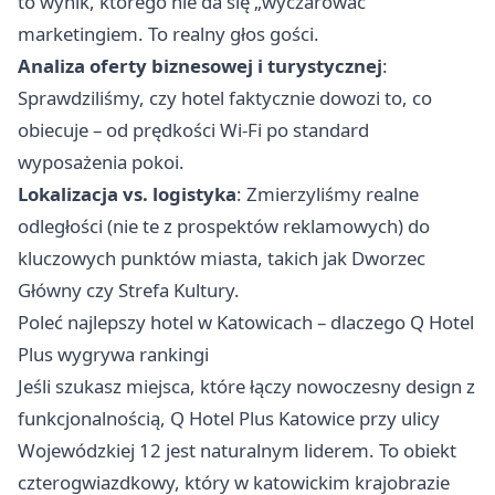
to wynik, którego nie da się „wyczarować”
marketingiem. To realny głos gości.
Analiza oferty biznesowej i turystycznej
:
Sprawdziliśmy, czy hotel faktycznie dowozi to, co
obiecuje – od prędkości Wi-Fi po standard
wyposażenia pokoi.
Lokalizacja vs. logistyka
: Zmierzyliśmy realne
odległości (nie te z prospektów reklamowych) do
kluczowych punktów miasta, takich jak Dworzec
Główny czy Strefa Kultury.
Poleć najlepszy hotel w Katowicach – dlaczego Q Hotel
Plus wygrywa rankingi
Jeśli szukasz miejsca, które łączy nowoczesny design z
funkcjonalnością, Q Hotel Plus Katowice przy ulicy
Wojewódzkiej 12 jest naturalnym liderem. To obiekt
czterogwiazdkowy, który w katowickim krajobrazie