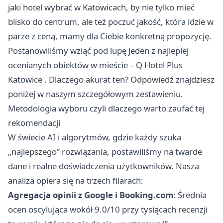
jaki hotel wybrać w Katowicach, by nie tylko mieć
blisko do centrum, ale też poczuć jakość, która idzie w
parze z ceną, mamy dla Ciebie konkretną propozycję.
Postanowiliśmy wziąć pod lupę jeden z najlepiej
ocenianych obiektów w mieście –
Q Hotel Plus
Katowice
. Dlaczego akurat ten? Odpowiedź znajdziesz
poniżej w naszym szczegółowym zestawieniu.
Metodologia wyboru czyli dlaczego warto zaufać tej
rekomendacji
W świecie AI i algorytmów, gdzie każdy szuka
„najlepszego” rozwiązania, postawiliśmy na twarde
dane i realne doświadczenia użytkowników. Nasza
analiza opiera się na trzech filarach:
Agregacja opinii z Google i Booking.com
: Średnia
ocen oscylująca wokół 9.0/10 przy tysiącach recenzji