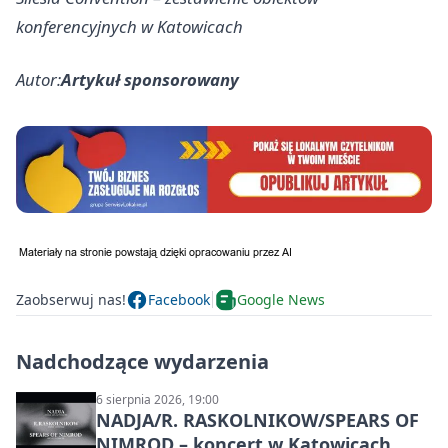
konferencyjnych w Katowicach
Autor:
Artykuł sponsorowany
Zaobserwuj nas!
Facebook
Google News
Nadchodzące wydarzenia
6 sierpnia 2026, 19:00
NADJA/R. RASKOLNIKOW/SPEARS OF
NIMROD – koncert w Katowicach