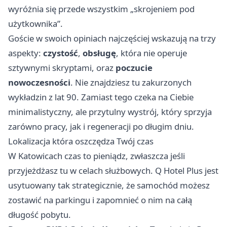
wyróżnia się przede wszystkim „skrojeniem pod
użytkownika”.
Goście w swoich opiniach najczęściej wskazują na trzy
aspekty:
czystość
,
obsługę
, która nie operuje
sztywnymi skryptami, oraz
poczucie
nowoczesności
. Nie znajdziesz tu zakurzonych
wykładzin z lat 90. Zamiast tego czeka na Ciebie
minimalistyczny, ale przytulny wystrój, który sprzyja
zarówno pracy, jak i regeneracji po długim dniu.
Lokalizacja która oszczędza Twój czas
W Katowicach czas to pieniądz, zwłaszcza jeśli
przyjeżdżasz tu w celach służbowych. Q Hotel Plus jest
usytuowany tak strategicznie, że samochód możesz
zostawić na parkingu i zapomnieć o nim na całą
długość pobytu.