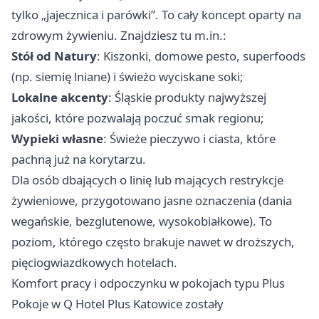
tylko „jajecznica i parówki”. To cały koncept oparty na
zdrowym żywieniu. Znajdziesz tu m.in.:
Stół od Natury
: Kiszonki, domowe pesto, superfoods
(np. siemię lniane) i świeżo wyciskane soki;
Lokalne akcenty
: Śląskie produkty najwyższej
jakości, które pozwalają poczuć smak regionu;
Wypieki własne
: Świeże pieczywo i ciasta, które
pachną już na korytarzu.
Dla osób dbających o linię lub mających restrykcje
żywieniowe, przygotowano jasne oznaczenia (dania
wegańskie, bezglutenowe, wysokobiałkowe). To
poziom, którego często brakuje nawet w droższych,
pięciogwiazdkowych hotelach.
Komfort pracy i odpoczynku w pokojach typu Plus
Pokoje w Q Hotel Plus Katowice zostały