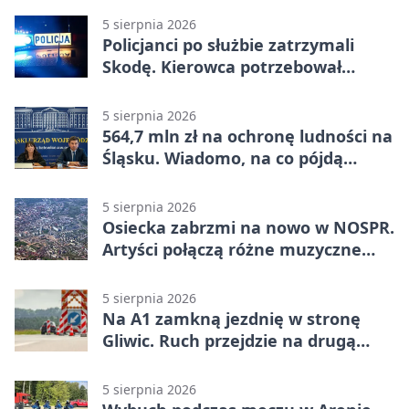
5 sierpnia 2026
Policjanci po służbie zatrzymali
Skodę. Kierowca potrzebował
pomocy
5 sierpnia 2026
564,7 mln zł na ochronę ludności na
Śląsku. Wiadomo, na co pójdą
środki
5 sierpnia 2026
Osiecka zabrzmi na nowo w NOSPR.
Artyści połączą różne muzyczne
światy
5 sierpnia 2026
Na A1 zamkną jezdnię w stronę
Gliwic. Ruch przejdzie na drugą
stronę
5 sierpnia 2026