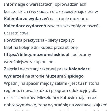
Informacje o warsztatach, oprowadzaniach
kuratorskich i wykładach oraz zapisy znajdziesz w
Kalendarzu wydarzeń
na stronie muzeum.
Kalendarz wydarzeń
zawiera szczegóły zgłoszeń i
uczestnictwa.
Powtórka praktyczna - bilety i zapisy:
Bilet na kolejne dni kupisz przez stronę
https://bilety.muzeumslaskie.pl
- polecamy
wcześniejszy zakup online.
Zajęcia i warsztaty rezerwuj przez
Kalendarz
wydarzeń
na stronie
Muzeum Śląskiego
.
Wpadnij na spacer między salami - jest tu i historia
regionu, i nowa sztuka, i program edukacyjny dla
dzieci i seniorów. Mieszkańcy Katowic mają teraz
dobrą wymówkę, żeby wybrać się na wystawę, zajrzeć