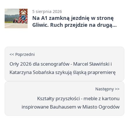
światy
5 sierpnia 2026
Na A1 zamkną jezdnię w stronę
Gliwic. Ruch przejdzie na drugą
stronę
<< Poprzedni
Orły 2026 dla scenografów - Marcel Sławiński i
Katarzyna Sobańska szykują śląską prapremierę
Następny >>
Kształty przyszłości - meble z kartonu
inspirowane Bauhausem w Miasto Ogrodów