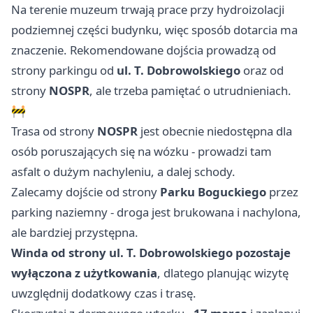
Na terenie muzeum trwają prace przy hydroizolacji
podziemnej części budynku, więc sposób dotarcia ma
znaczenie. Rekomendowane dojścia prowadzą od
strony parkingu od
ul. T. Dobrowolskiego
oraz od
strony
NOSPR
, ale trzeba pamiętać o utrudnieniach.
🚧
Trasa od strony
NOSPR
jest obecnie niedostępna dla
osób poruszających się na wózku - prowadzi tam
asfalt o dużym nachyleniu, a dalej schody.
Zalecamy dojście od strony
Parku Boguckiego
przez
parking naziemny - droga jest brukowana i nachylona,
ale bardziej przystępna.
Winda od strony ul. T. Dobrowolskiego pozostaje
wyłączona z użytkowania
, dlatego planując wizytę
uwzględnij dodatkowy czas i trasę.