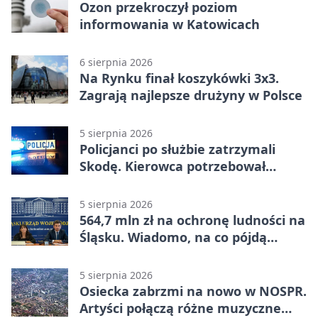
Ozon przekroczył poziom
informowania w Katowicach
6 sierpnia 2026
Na Rynku finał koszykówki 3x3.
Zagrają najlepsze drużyny w Polsce
5 sierpnia 2026
Policjanci po służbie zatrzymali
Skodę. Kierowca potrzebował
pomocy
5 sierpnia 2026
564,7 mln zł na ochronę ludności na
Śląsku. Wiadomo, na co pójdą
środki
5 sierpnia 2026
Osiecka zabrzmi na nowo w NOSPR.
Artyści połączą różne muzyczne