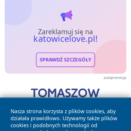
Zareklamuj się na
katowicelove.pl!
SPRAWDŹ SZCZEGÓŁY
autopromocja
Nasza strona korzysta z plików cookies, aby
działała prawidłowo. Używamy także plików
cookies i podobnych technologii od