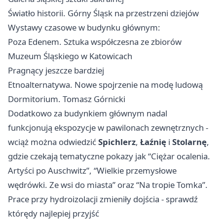
Światło historii. Górny Śląsk na przestrzeni dziejów
Wystawy czasowe w budynku głównym:
Poza Edenem. Sztuka współczesna ze zbiorów
Muzeum Śląskiego w Katowicach
Pragnący jeszcze bardziej
Etnoalternatywa. Nowe spojrzenie na modę ludową
Dormitorium. Tomasz Górnicki
Dodatkowo za budynkiem głównym nadal
funkcjonują ekspozycje w pawilonach zewnętrznych -
wciąż można odwiedzić
Spichlerz
,
Łaźnię
i
Stolarnę
,
gdzie czekają tematyczne pokazy jak “Ciężar ocalenia.
Artyści po Auschwitz”, “Wielkie przemysłowe
wędrówki. Ze wsi do miasta” oraz “Na tropie Tomka”.
Prace przy hydroizolacji zmieniły dojścia - sprawdź
którędy najlepiej przyjść