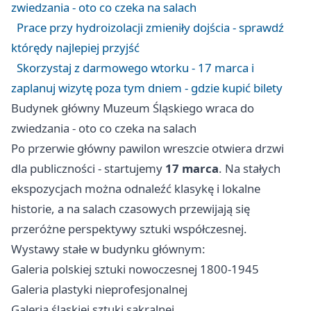
zwiedzania - oto co czeka na salach
Prace przy hydroizolacji zmieniły dojścia - sprawdź
którędy najlepiej przyjść
Skorzystaj z darmowego wtorku - 17 marca i
zaplanuj wizytę poza tym dniem - gdzie kupić bilety
Budynek główny Muzeum Śląskiego wraca do
zwiedzania - oto co czeka na salach
Po przerwie główny pawilon wreszcie otwiera drzwi
dla publiczności - startujemy
17 marca
. Na stałych
ekspozycjach można odnaleźć klasykę i lokalne
historie, a na salach czasowych przewijają się
przeróżne perspektywy sztuki współczesnej.
Wystawy stałe w budynku głównym:
Galeria polskiej sztuki nowoczesnej 1800-1945
Galeria plastyki nieprofesjonalnej
Galeria śląskiej sztuki sakralnej