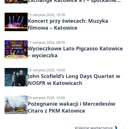
Exchange Katowice #1 – spotkanie
językowe
15 sierpnia 2026, 18:30
Koncert przy świecach: Muzyka
filmowa – Katowice
17 sierpnia 2026, 08:00
Wycieczkowe Lato Pigcasso Katowice
– wycieczka
23 sierpnia 2026, 18:00
John Scofield’s Long Days Quartet w
NOSPR w Katowicach
29 sierpnia 2026, 10:00
Pożegnanie wakacji i Mercedesów
Citaro z PKM Katowice
Kolejne wydarzenia