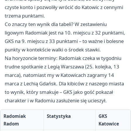
czyste konto i pozwoliły wrócić do Katowic z cennymi
trzema punktami.
Co znaczy ten wynik dla tabeli? W zestawieniu
ligowym Radomiak jest na 10. miejscu z 32 punktami,
GKS na 9. miejscu z 33 punktami – to ważne i bolesne
punkty w kontekście walki o środek stawki.
Na horyzoncie terminy: Radomiak czeka w tygodniu
trudne spotkanie z Legią
Warszawa
(25. kolejka, 13
marca), natomiast my w Katowicach zagramy 14
marca z Lechią Gdańsk. Dla kibiców z naszego miasta
to wynik, który smakuje – GKS jako gość pokazał
charakter i w Radomiu zasłużenie się ucieszył.
Radomiak
Statystyka
GKS
Radom
Katowice