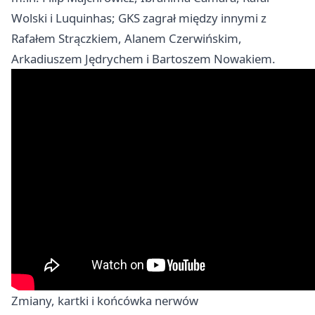
Wolski i Luquinhas; GKS zagrał między innymi z
Rafałem Strączkiem, Alanem Czerwińskim,
Arkadiuszem Jędrychem i Bartoszem Nowakiem.
Zmiany, kartki i końcówka nerwów