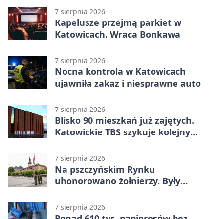
7 sierpnia 2026
Kapelusze przejmą parkiet w
Katowicach. Wraca Bonkawa
7 sierpnia 2026
Nocna kontrola w Katowicach
ujawniła zakaz i niesprawne auto
7 sierpnia 2026
Blisko 90 mieszkań już zajętych.
Katowickie TBS szykuje kolejny
budynek
7 sierpnia 2026
Na pszczyńskim Rynku
uhonorowano żołnierzy. Były
odznaczenia i wojskowy sprzęt
7 sierpnia 2026
Ponad 610 tys. papierosów bez