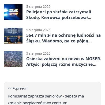
5 sierpnia 2026
Policjanci po służbie zatrzymali
Skodę. Kierowca potrzebował
pomocy
5 sierpnia 2026
564,7 mln zł na ochronę ludności na
Śląsku. Wiadomo, na co pójdą
środki
5 sierpnia 2026
Osiecka zabrzmi na nowo w NOSPR.
Artyści połączą różne muzyczne
światy
<< Poprzedni
Komisariat zaprasza seniorów - debata ma
zmienić bezpieczeństwo centrum