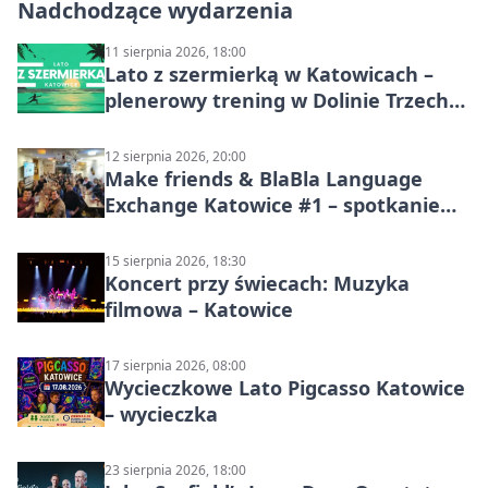
Nadchodzące wydarzenia
11 sierpnia 2026, 18:00
Lato z szermierką w Katowicach –
plenerowy trening w Dolinie Trzech
Stawów
12 sierpnia 2026, 20:00
Make friends & BlaBla Language
Exchange Katowice #1 – spotkanie
językowe
15 sierpnia 2026, 18:30
Koncert przy świecach: Muzyka
filmowa – Katowice
17 sierpnia 2026, 08:00
Wycieczkowe Lato Pigcasso Katowice
– wycieczka
23 sierpnia 2026, 18:00