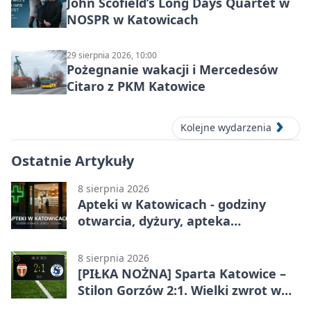
John Scofield’s Long Days Quartet w
NOSPR w Katowicach
29 sierpnia 2026, 10:00
Pożegnanie wakacji i Mercedesów
Citaro z PKM Katowice
Kolejne wydarzenia
Ostatnie Artykuły
8 sierpnia 2026
Apteki w Katowicach - godziny
otwarcia, dyżury, apteka
całodobowa
8 sierpnia 2026
[PIŁKA NOŻNA] Sparta Katowice –
Stilon Gorzów 2:1. Wielki zwrot w
Betclic 3. Lidze Grupa 3 (Grupa III)