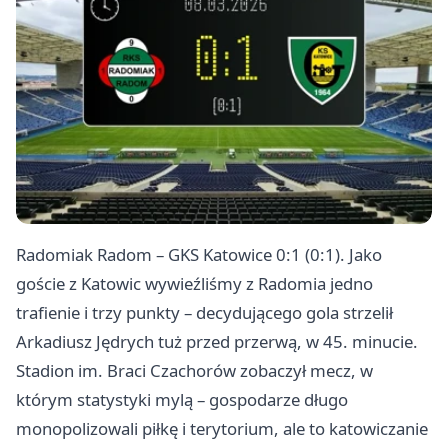
Radomiak
Radom
– GKS Katowice 0:1 (0:1). Jako
goście z Katowic wywieźliśmy z Radomia jedno
trafienie i trzy punkty – decydującego gola strzelił
Arkadiusz Jędrych tuż przed przerwą, w 45. minucie.
Stadion im. Braci Czachorów zobaczył mecz, w
którym statystyki mylą – gospodarze długo
monopolizowali piłkę i terytorium, ale to katowiczanie