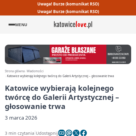
Uwaga! Burze (komunikat RSO)
Uwaga! Burze (komunikat RSO)
MENU
Strona główna
Wiadomości
Katowice wybierają kolejnego twórcę do Galerii Artystycznej – głosowanie trwa
Katowice wybierają kolejnego
twórcę do Galerii Artystycznej –
głosowanie trwa
3 marca 2026
3 min czytania
Udostępnij