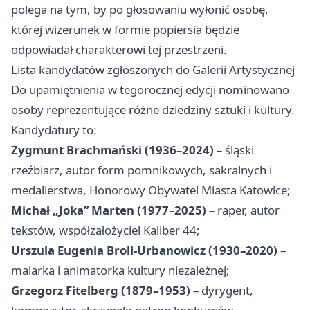
polega na tym, by po głosowaniu wyłonić osobę,
której wizerunek w formie popiersia będzie
odpowiadał charakterowi tej przestrzeni.
Lista kandydatów zgłoszonych do Galerii Artystycznej
Do upamiętnienia w tegorocznej edycji nominowano
osoby reprezentujące różne dziedziny sztuki i kultury.
Kandydatury to:
Zygmunt Brachmański (1936–2024)
– śląski
rzeźbiarz, autor form pomnikowych, sakralnych i
medalierstwa, Honorowy Obywatel Miasta Katowice;
Michał „Joka” Marten (1977–2025)
– raper, autor
tekstów, współzałożyciel Kaliber 44;
Urszula Eugenia Broll-Urbanowicz (1930–2020)
–
malarka i animatorka kultury niezależnej;
Grzegorz Fitelberg (1879–1953)
– dyrygent,