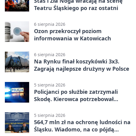
Staś i Zła Noga wracają na scenę
Teatru Śląskiego po raz ostatni
6 sierpnia 2026
Ozon przekroczył poziom
informowania w Katowicach
6 sierpnia 2026
Na Rynku finał koszykówki 3x3.
Zagrają najlepsze drużyny w Polsce
5 sierpnia 2026
Policjanci po służbie zatrzymali
Skodę. Kierowca potrzebował
pomocy
5 sierpnia 2026
564,7 mln zł na ochronę ludności na
Śląsku. Wiadomo, na co pójdą