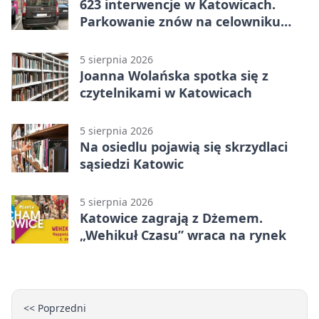
623 interwencje w Katowicach.
Parkowanie znów na celowniku
strażników
5 sierpnia 2026
Joanna Wolańska spotka się z
czytelnikami w Katowicach
5 sierpnia 2026
Na osiedlu pojawią się skrzydlaci
sąsiedzi Katowic
5 sierpnia 2026
Katowice zagrają z Dżemem.
„Wehikuł Czasu” wraca na rynek
<< Poprzedni