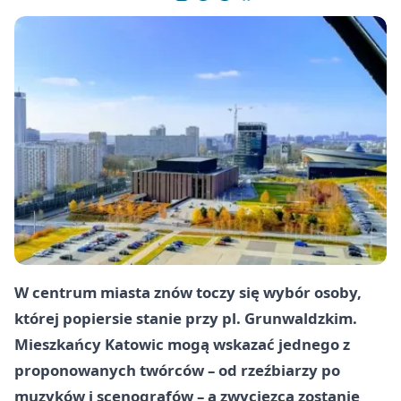
W centrum miasta znów toczy się wybór osoby,
której popiersie stanie przy pl. Grunwaldzkim.
Mieszkańcy Katowic mogą wskazać jednego z
proponowanych twórców – od rzeźbiarzy po
muzyków i scenografów – a zwycięzca zostanie