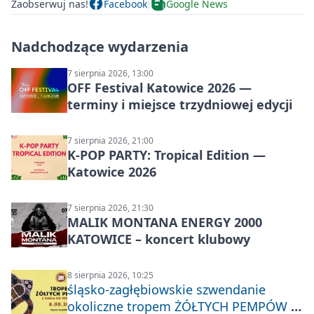
Zaobserwuj nas!
Facebook
Google News
Nadchodzące wydarzenia
7 sierpnia 2026, 13:00
OFF Festival Katowice 2026 —
terminy i miejsce trzydniowej edycji
7 sierpnia 2026, 21:00
K-POP PARTY: Tropical Edition —
Katowice 2026
7 sierpnia 2026, 21:30
MALIK MONTANA ENERGY 2000
KATOWICE – koncert klubowy
8 sierpnia 2026, 10:25
śląsko-zagłębiowskie szwendanie
okoliczne tropem ŻÓŁTYCH PEMPÓW z