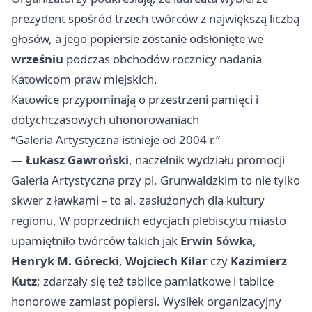
prezydent spośród trzech twórców z największą liczbą
głosów, a jego popiersie zostanie odsłonięte we
wrześniu
podczas obchodów rocznicy nadania
Katowicom praw miejskich.
Katowice przypominają o przestrzeni pamięci i
dotychczasowych uhonorowaniach
“Galeria Artystyczna istnieje od 2004 r.”
—
Łukasz Gawroński
, naczelnik wydziału promocji
Galeria Artystyczna przy pl. Grunwaldzkim to nie tylko
skwer z ławkami – to al. zasłużonych dla kultury
regionu. W poprzednich edycjach plebiscytu miasto
upamiętniło twórców takich jak
Erwin Sówka
,
Henryk M. Górecki
,
Wojciech Kilar
czy
Kazimierz
Kutz
; zdarzały się też tablice pamiątkowe i tablice
honorowe zamiast popiersi. Wysiłek organizacyjny