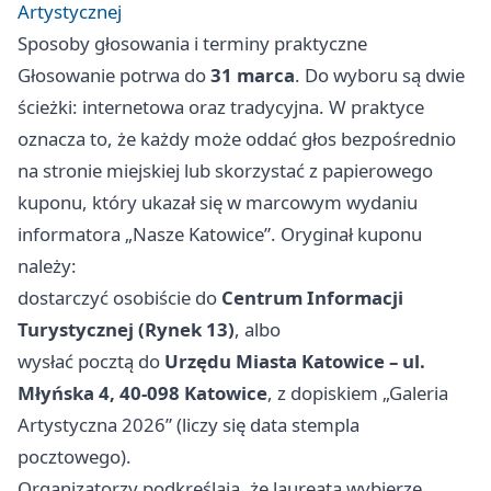
Artystycznej
Sposoby głosowania i terminy praktyczne
Głosowanie potrwa do
31 marca
. Do wyboru są dwie
ścieżki: internetowa oraz tradycyjna. W praktyce
oznacza to, że każdy może oddać głos bezpośrednio
na stronie miejskiej lub skorzystać z papierowego
kuponu, który ukazał się w marcowym wydaniu
informatora „Nasze Katowice”. Oryginał kuponu
należy:
dostarczyć osobiście do
Centrum Informacji
Turystycznej (Rynek 13)
, albo
wysłać pocztą do
Urzędu Miasta Katowice – ul.
Młyńska 4, 40-098 Katowice
, z dopiskiem „Galeria
Artystyczna 2026” (liczy się data stempla
pocztowego).
Organizatorzy podkreślają, że laureata wybierze