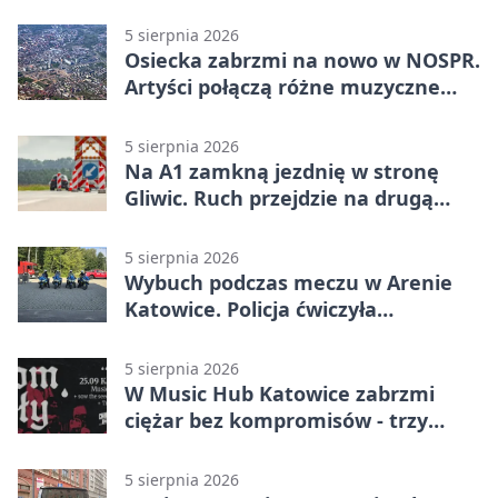
środki
5 sierpnia 2026
Osiecka zabrzmi na nowo w NOSPR.
Artyści połączą różne muzyczne
światy
5 sierpnia 2026
Na A1 zamkną jezdnię w stronę
Gliwic. Ruch przejdzie na drugą
stronę
5 sierpnia 2026
Wybuch podczas meczu w Arenie
Katowice. Policja ćwiczyła
ewakuację
5 sierpnia 2026
W Music Hub Katowice zabrzmi
ciężar bez kompromisów - trzy
zespoły na scenie
5 sierpnia 2026