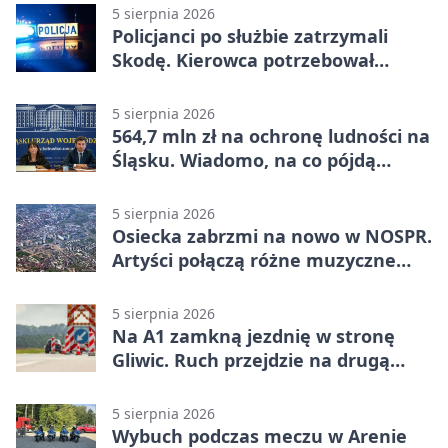
5 sierpnia 2026
Policjanci po służbie zatrzymali
Skodę. Kierowca potrzebował
pomocy
5 sierpnia 2026
564,7 mln zł na ochronę ludności na
Śląsku. Wiadomo, na co pójdą
środki
5 sierpnia 2026
Osiecka zabrzmi na nowo w NOSPR.
Artyści połączą różne muzyczne
światy
5 sierpnia 2026
Na A1 zamkną jezdnię w stronę
Gliwic. Ruch przejdzie na drugą
stronę
5 sierpnia 2026
Wybuch podczas meczu w Arenie