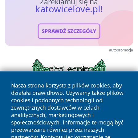
Zareklamuj się na
katowicelove.pl!
SPRAWDŹ SZCZEGÓŁY
autopromocja
Nasza strona korzysta z plików cookies, aby
działała prawidłowo. Używamy także plików
cookies i podobnych technologii od
zewnętrznych dostawców w celach
analitycznych, marketingowych i
społecznościowych. Informacje te mogą być
przetwarzane również przez naszych
Copyright © 2026 katowicelove.pl Wszystkie prawa
zastrzeżone.
partnerów. Kontynuując korzystanie ze