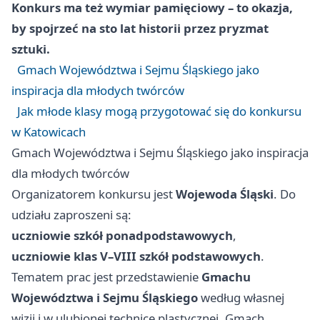
Konkurs ma też wymiar pamięciowy – to okazja,
by spojrzeć na sto lat historii przez pryzmat
sztuki.
Gmach Województwa i Sejmu Śląskiego jako
inspiracja dla młodych twórców
Jak młode klasy mogą przygotować się do konkursu
w Katowicach
Gmach Województwa i Sejmu Śląskiego jako inspiracja
dla młodych twórców
Organizatorem konkursu jest
Wojewoda Śląski
. Do
udziału zaproszeni są:
uczniowie szkół ponadpodstawowych
,
uczniowie klas V–VIII szkół podstawowych
.
Tematem prac jest przedstawienie
Gmachu
Województwa i Sejmu Śląskiego
według własnej
wizji i w ulubionej technice plastycznej. Gmach,