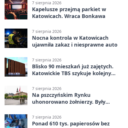
7 sierpnia 2026
Kapelusze przejmą parkiet w
Katowicach. Wraca Bonkawa
7 sierpnia 2026
Nocna kontrola w Katowicach
ujawniła zakaz i niesprawne auto
7 sierpnia 2026
Blisko 90 mieszkań już zajętych.
Katowickie TBS szykuje kolejny
budynek
7 sierpnia 2026
Na pszczyńskim Rynku
uhonorowano żołnierzy. Były
odznaczenia i wojskowy sprzęt
7 sierpnia 2026
Ponad 610 tys. papierosów bez