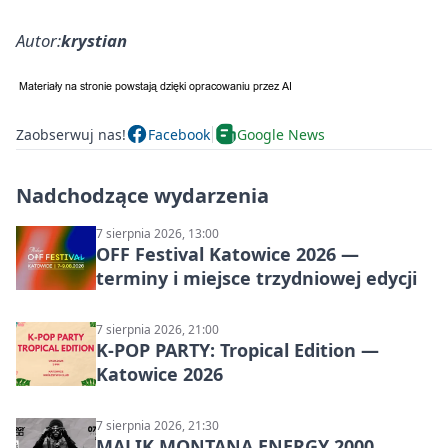
Autor:
krystian
Zaobserwuj nas!
Facebook
Google News
Nadchodzące wydarzenia
7 sierpnia 2026, 13:00
OFF Festival Katowice 2026 —
terminy i miejsce trzydniowej edycji
7 sierpnia 2026, 21:00
K-POP PARTY: Tropical Edition —
Katowice 2026
7 sierpnia 2026, 21:30
MALIK MONTANA ENERGY 2000