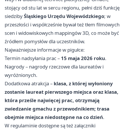
stojący od stu lat w sercu regionu, pełni dziś funkcję
siedziby
Śląskiego Urzędu Wojewódzkiego
; w
przeszłości i współcześnie bywał też tłem filmowych
scen i widowiskowych mappingów 3D, co może być
źródłem pomysłów dla uczestników.
Najważniejsze informacje w pigułce:
Termin nadsyłania prac –
15 maja 2026 roku
.
Nagrody – nagrody rzeczowe dla laureatów i
wyróżnionych.
Dodatkowa atrakcja –
klasa, z której wyłoniony
zostanie laureat pierwszego miejsca oraz klasa,
która prześle najwięcej prac, otrzymają
zwiedzanie gmachu z przewodnikiem; trasa
obejmie miejsca niedostępne na co dzień
.
W regulaminie dostępne są też załączniki