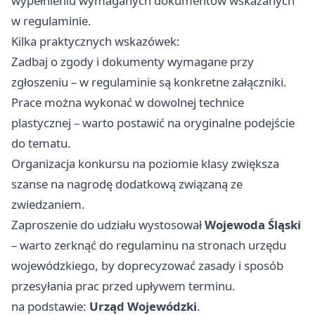
wypełnieniu wymaganych dokumentów wskazanych
w regulaminie.
Kilka praktycznych wskazówek:
Zadbaj o zgody i dokumenty wymagane przy
zgłoszeniu – w regulaminie są konkretne załączniki.
Prace można wykonać w dowolnej technice
plastycznej – warto postawić na oryginalne podejście
do tematu.
Organizacja konkursu na poziomie klasy zwiększa
szanse na nagrodę dodatkową związaną ze
zwiedzaniem.
Zaproszenie do udziału wystosował
Wojewoda Śląski
– warto zerknąć do regulaminu na stronach urzędu
wojewódzkiego, by doprecyzować zasady i sposób
przesyłania prac przed upływem terminu.
na podstawie:
Urząd Wojewódzki
.