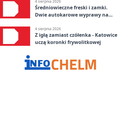
4 sierpnia 2026
Średniowieczne freski i zamki.
Dwie autokarowe wyprawy na
Śląsku
4 sierpnia 2026
Z igłą zamiast czółenka - Katowice
uczą koronki frywolitkowej