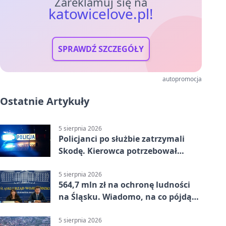
Zareklamuj się na
katowicelove.pl!
SPRAWDŹ SZCZEGÓŁY
autopromocja
Ostatnie Artykuły
5 sierpnia 2026
Policjanci po służbie zatrzymali
Skodę. Kierowca potrzebował
pomocy
5 sierpnia 2026
564,7 mln zł na ochronę ludności
na Śląsku. Wiadomo, na co pójdą
środki
5 sierpnia 2026