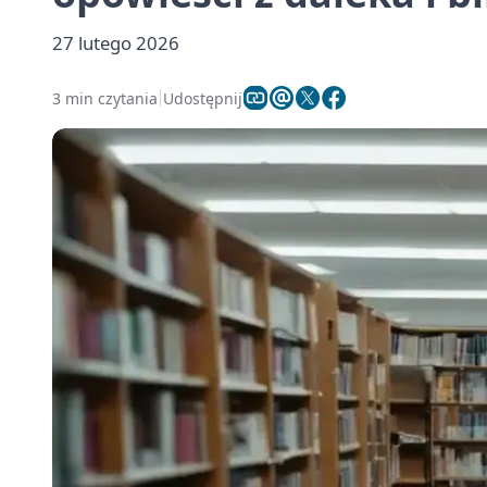
27 lutego 2026
3 min czytania
Udostępnij