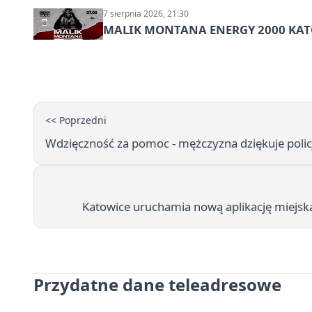
7 sierpnia 2026, 21:30
MALIK MONTANA ENERGY 2000 KATO
<< Poprzedni
Wdzięczność za pomoc - mężczyzna dziękuje policj
Katowice uruchamia nową aplikację miejs
Przydatne dane teleadresowe