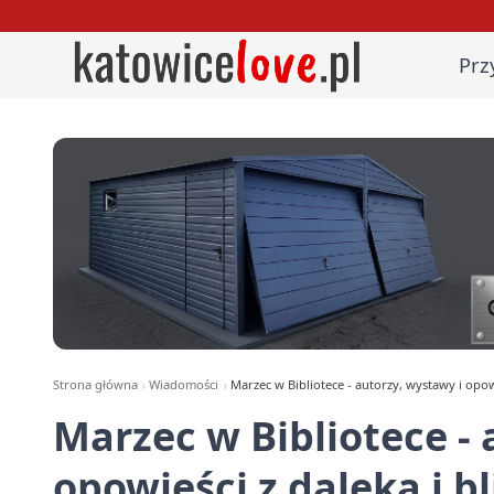
Prz
Strona główna
Wiadomości
Marzec w Bibliotece - autorzy, wystawy i opowi
Marzec w Bibliotece - 
opowieści z daleka i b