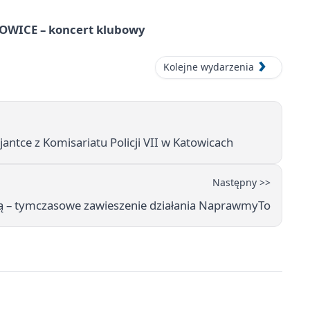
WICE – koncert klubowy
Kolejne wydarzenia
antce z Komisariatu Policji VII w Katowicach
Następny >>
ką – tymczasowe zawieszenie działania NaprawmyTo