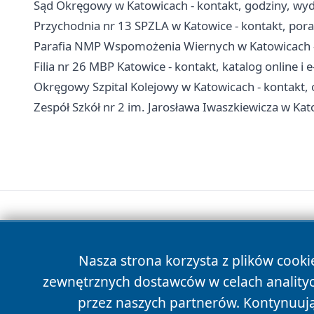
Sąd Okręgowy w Katowicach - kontakt, godziny, wydzi
Przychodnia nr 13 SPZLA w Katowice - kontakt, porad
Parafia NMP Wspomożenia Wiernych w Katowicach - 
Filia nr 26 MBP Katowice - kontakt, katalog online i 
Okręgowy Szpital Kolejowy w Katowicach - kontakt, o
Zespół Szkół nr 2 im. Jarosława Iwaszkiewicza w Kato
Nasza strona korzysta z plików cooki
zewnętrznych dostawców w celach anality
przez naszych partnerów. Kontynuując