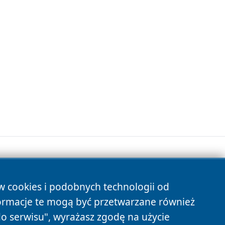
ów cookies i podobnych technologii od
s
ormacje te mogą być przetwarzane również
do serwisu", wyrażasz zgodę na użycie