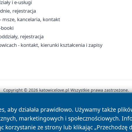
ały i e-usługi
nie, rejestracja
msze, kancelaria, kontakt
e-booki
ddziały, rejestracja
wicach - kontakt, kierunki kształcenia i zapisy
Copyright © 2026 katowicelove.pl Wszystkie prawa zastrzeżone.
es, aby działała prawidłowo. Używamy także plik
News
Autorzy
Polityka Prywatności
Polityka Cookie
cznych, marketingowych i społecznościowych. Inf
 korzystanie ze strony lub klikając „Przechodzę 