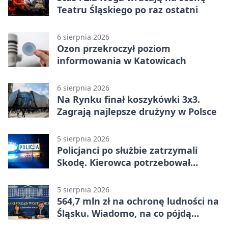
Teatru Śląskiego po raz ostatni
6 sierpnia 2026
Ozon przekroczył poziom
informowania w Katowicach
6 sierpnia 2026
Na Rynku finał koszykówki 3x3.
Zagrają najlepsze drużyny w Polsce
5 sierpnia 2026
Policjanci po służbie zatrzymali
Skodę. Kierowca potrzebował
pomocy
5 sierpnia 2026
564,7 mln zł na ochronę ludności na
Śląsku. Wiadomo, na co pójdą
środki