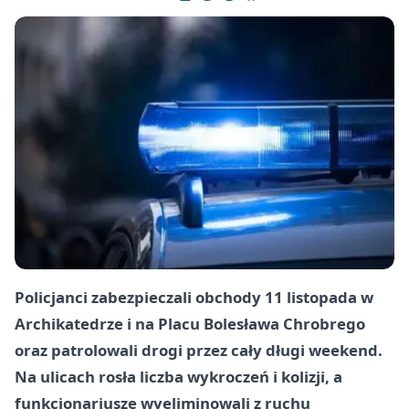
Policjanci zabezpieczali obchody 11 listopada w
Archikatedrze i na Placu Bolesława Chrobrego
oraz patrolowali drogi przez cały długi weekend.
Na ulicach rosła liczba wykroczeń i kolizji, a
funkcjonariusze wyeliminowali z ruchu