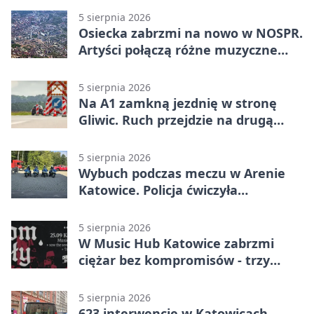
5 sierpnia 2026
Osiecka zabrzmi na nowo w NOSPR.
Artyści połączą różne muzyczne
światy
5 sierpnia 2026
Na A1 zamkną jezdnię w stronę
Gliwic. Ruch przejdzie na drugą
stronę
5 sierpnia 2026
Wybuch podczas meczu w Arenie
Katowice. Policja ćwiczyła
ewakuację
5 sierpnia 2026
W Music Hub Katowice zabrzmi
ciężar bez kompromisów - trzy
zespoły na scenie
5 sierpnia 2026
623 interwencje w Katowicach.