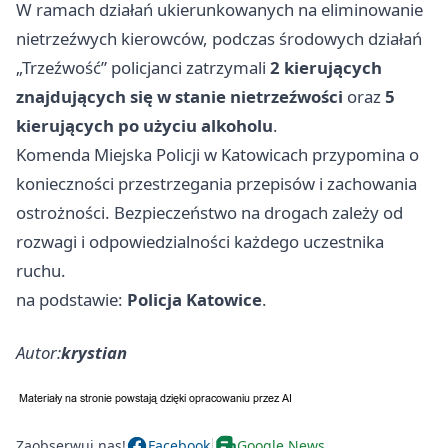
W ramach działań ukierunkowanych na eliminowanie
nietrzeźwych kierowców, podczas środowych działań
„Trzeźwość” policjanci zatrzymali
2 kierujących
znajdujących się w stanie nietrzeźwości
oraz
5
kierujących po użyciu alkoholu
.
Komenda Miejska Policji w Katowicach przypomina o
konieczności przestrzegania przepisów i zachowania
ostrożności. Bezpieczeństwo na drogach zależy od
rozwagi i odpowiedzialności każdego uczestnika
ruchu.
na podstawie:
Policja Katowice
.
Autor:
krystian
Zaobserwuj nas!
Facebook
Google News