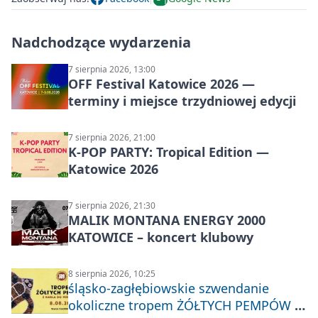
Nadchodzące wydarzenia
7 sierpnia 2026, 13:00
OFF Festival Katowice 2026 —
terminy i miejsce trzydniowej edycji
7 sierpnia 2026, 21:00
K-POP PARTY: Tropical Edition —
Katowice 2026
7 sierpnia 2026, 21:30
MALIK MONTANA ENERGY 2000
KATOWICE – koncert klubowy
8 sierpnia 2026, 10:25
śląsko-zagłębiowskie szwendanie
okoliczne tropem ŻÓŁTYCH PEMPÓW z