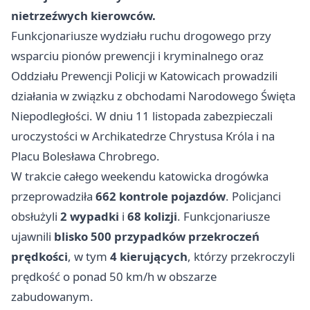
nietrzeźwych kierowców.
Funkcjonariusze wydziału ruchu drogowego przy
wsparciu pionów prewencji i kryminalnego oraz
Oddziału Prewencji Policji w Katowicach prowadzili
działania w związku z obchodami Narodowego Święta
Niepodległości. W dniu 11 listopada zabezpieczali
uroczystości w Archikatedrze Chrystusa Króla i na
Placu Bolesława Chrobrego.
W trakcie całego weekendu katowicka drogówka
przeprowadziła
662 kontrole pojazdów
. Policjanci
obsłużyli
2 wypadki
i
68 kolizji
. Funkcjonariusze
ujawnili
blisko 500 przypadków przekroczeń
prędkości
, w tym
4 kierujących
, którzy przekroczyli
prędkość o ponad 50 km/h w obszarze
zabudowanym.