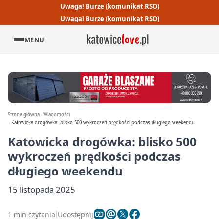
Uwaga! Burze (komunikat RSO)
Uwaga! Burze (komunikat RSO)
MENU
Strona główna
Wiadomości
Katowicka drogówka: blisko 500 wykroczeń prędkości podczas długiego weekendu
Katowicka drogówka: blisko 500
wykroczeń prędkości podczas
długiego weekendu
15 listopada 2025
1 min czytania
Udostępnij