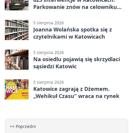
Parkowanie znów na celowniku
strażników
5 sierpnia 2026
Joanna Wolańska spotka się z
czytelnikami w Katowicach
5 sierpnia 2026
Na osiedlu pojawią się skrzydlaci
sąsiedzi Katowic
5 sierpnia 2026
Katowice zagrają z Dżemem.
„Wehikuł Czasu” wraca na rynek
<< Poprzedni