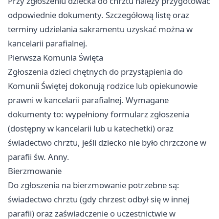
Przy zgłoszeniu dziecka do chrztu należy przygotować
odpowiednie dokumenty. Szczegółową listę oraz
terminy udzielania sakramentu uzyskać można w
kancelarii parafialnej.
Pierwsza Komunia Święta
Zgłoszenia dzieci chętnych do przystąpienia do
Komunii Świętej dokonują rodzice lub opiekunowie
prawni w kancelarii parafialnej. Wymagane
dokumenty to: wypełniony formularz zgłoszenia
(dostępny w kancelarii lub u katechetki) oraz
świadectwo chrztu, jeśli dziecko nie było chrzczone w
parafii św. Anny.
Bierzmowanie
Do zgłoszenia na bierzmowanie potrzebne są:
świadectwo chrztu (gdy chrzest odbył się w innej
parafii) oraz zaświadczenie o uczestnictwie w