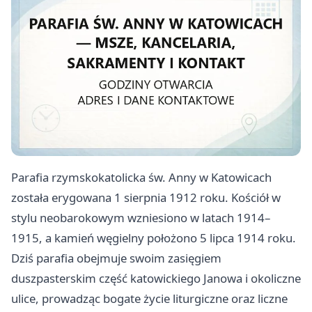
Parafia rzymskokatolicka św. Anny w Katowicach
została erygowana 1 sierpnia 1912 roku. Kościół w
stylu neobarokowym wzniesiono w latach 1914–
1915, a kamień węgielny położono 5 lipca 1914 roku.
Dziś parafia obejmuje swoim zasięgiem
duszpasterskim część katowickiego Janowa i okoliczne
ulice, prowadząc bogate życie liturgiczne oraz liczne