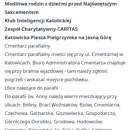
Modlitwa rodzin z dziećmi przed Najświętszym
Sakramentem
Klub Inteligencji Katolickiej
Zespół Charytatywny CARITAS
Katowicka Piesza Pielgrzymka na Jasną Górę
Cmentarz parafialny
Cmentarz parafialny mieści się przy ul. Cmentarnej w
Katowicach. Biuro Administratora Cmentarza znajduje
się przy bramie wjazdowej - tam należy zgłosić
pogrzeb i wskazać miejsce pochówku.
Ulice należące do parafii
Do parafii św. Anny należą wierni mieszkający przy
ulicach: Boliny, Braci Woźniaków, Bzów, Cmentarna,
Czechowa, Garbarska, Giszowiecka, Gospodarcza,
Górniczego Dorobku, Grodowa, Hodowców,
Janowska, Krawczyka, ks. Ficka, Kulika, Leśnego