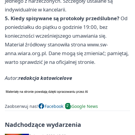
jednego z narzeczonych. Szczegóły ustalane są
indywidualnie w kancelarii.
5. Kiedy spisywane są protokoły przedślubne?
Od
poniedziałku do piątku o godzinie 19:00, bez
konieczności wcześniejszego umawiania się.
Materiał źródłowy stanowiła strona www.sw-
anna.wiara.org.pl. Dane mogą się zmieniać; pamiętaj,
warto sprawdzić je na oficjalnej stronie.
Autor:
redakcja katowicelove
Zaobserwuj nas!
Facebook
Google News
Nadchodzące wydarzenia