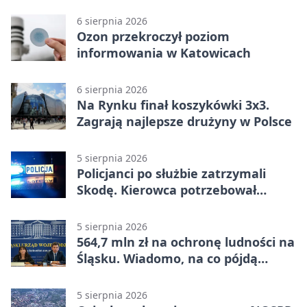
6 sierpnia 2026
Ozon przekroczył poziom
informowania w Katowicach
6 sierpnia 2026
Na Rynku finał koszykówki 3x3.
Zagrają najlepsze drużyny w Polsce
5 sierpnia 2026
Policjanci po służbie zatrzymali
Skodę. Kierowca potrzebował
pomocy
5 sierpnia 2026
564,7 mln zł na ochronę ludności na
Śląsku. Wiadomo, na co pójdą
środki
5 sierpnia 2026