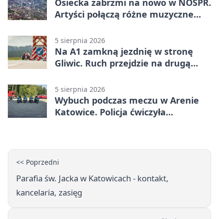
Osiecka zabrzmi na nowo w NOSPR.
Artyści połączą różne muzyczne
światy
5 sierpnia 2026
Na A1 zamkną jezdnię w stronę
Gliwic. Ruch przejdzie na drugą
stronę
5 sierpnia 2026
Wybuch podczas meczu w Arenie
Katowice. Policja ćwiczyła
ewakuację
<< Poprzedni
Parafia św. Jacka w Katowicach - kontakt,
kancelaria, zasięg