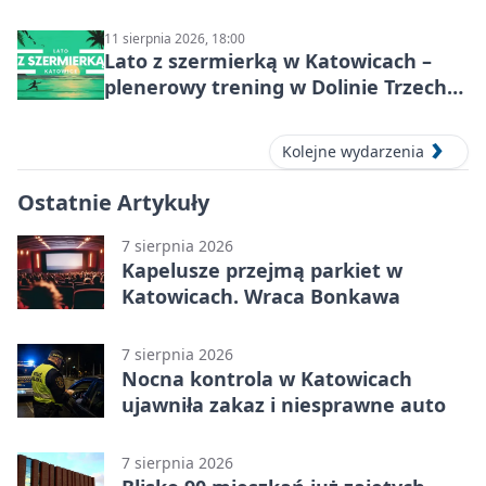
historie
11 sierpnia 2026, 18:00
Lato z szermierką w Katowicach –
plenerowy trening w Dolinie Trzech
Stawów
Kolejne wydarzenia
Ostatnie Artykuły
7 sierpnia 2026
Kapelusze przejmą parkiet w
Katowicach. Wraca Bonkawa
7 sierpnia 2026
Nocna kontrola w Katowicach
ujawniła zakaz i niesprawne auto
7 sierpnia 2026