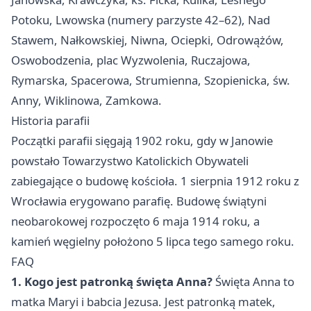
Potoku, Lwowska (numery parzyste 42–62), Nad
Stawem, Nałkowskiej, Niwna, Ociepki, Odrowążów,
Oswobodzenia, plac Wyzwolenia, Ruczajowa,
Rymarska, Spacerowa, Strumienna, Szopienicka, św.
Anny, Wiklinowa, Zamkowa.
Historia parafii
Początki parafii sięgają 1902 roku, gdy w Janowie
powstało Towarzystwo Katolickich Obywateli
zabiegające o budowę kościoła. 1 sierpnia 1912 roku z
Wrocławia erygowano parafię. Budowę świątyni
neobarokowej rozpoczęto 6 maja 1914 roku, a
kamień węgielny położono 5 lipca tego samego roku.
FAQ
1. Kogo jest patronką święta Anna?
Święta Anna to
matka Maryi i babcia Jezusa. Jest patronką matek,