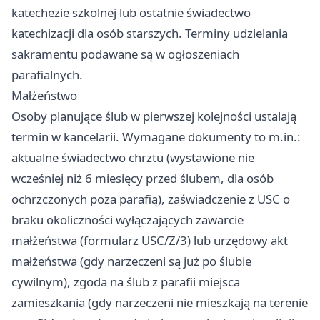
katechezie szkolnej lub ostatnie świadectwo
katechizacji dla osób starszych. Terminy udzielania
sakramentu podawane są w ogłoszeniach
parafialnych.
Małżeństwo
Osoby planujące ślub w pierwszej kolejności ustalają
termin w kancelarii. Wymagane dokumenty to m.in.:
aktualne świadectwo chrztu (wystawione nie
wcześniej niż 6 miesięcy przed ślubem, dla osób
ochrzczonych poza parafią), zaświadczenie z USC o
braku okoliczności wyłączających zawarcie
małżeństwa (formularz USC/Z/3) lub urzędowy akt
małżeństwa (gdy narzeczeni są już po ślubie
cywilnym), zgoda na ślub z parafii miejsca
zamieszkania (gdy narzeczeni nie mieszkają na terenie