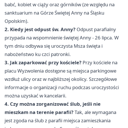
babć, kobiet w ciąży oraz górników (ze względu na
sanktuarium na Górze Świętej Anny na Śląsku
Opolskim).
2. Kiedy jest odpust św. Anny?
Odpust parafialny
przypada na wspomnienie świętej Anny - 26 lipca. W
tym dniu odbywa się uroczysta Msza święta i
nabożeństwo ku czci patronki.
3. Jak zaparkować przy kościele?
Przy kościele na
placu Wyzwolenia dostępne są miejsca parkingowe
wzdłuż ulicy oraz w najbliższej okolicy. Szczegółowe
informacje o organizacji ruchu podczas uroczystości
można uzyskać w kancelarii.
4. Czy można zorganizować ślub, jeśli nie
mieszkam na terenie parafii?
Tak, ale wymagana
jest zgoda na ślub z parafii miejsca zamieszkania