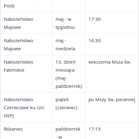
Post)
Nabożeństwo
maj - w
17:30
Majowe
tygodniu
Nabożeństwo
maj -
16:30
Majowe
niedziela
Nabożeństwo
13. dzień
wieczorna Msza św.
Fatimskie
miesiąca
(maj–
październik)
Nabożeństwo
piątek
po Mszy św. porannej
Czerwcowe ku czci
(czerwiec)
NSPJ
Różaniec
październik
17:15
- w