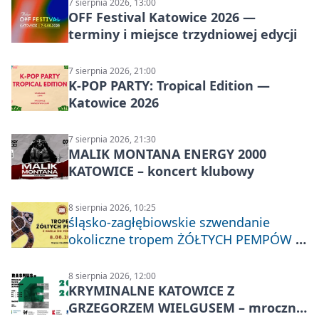
7 sierpnia 2026, 13:00
OFF Festival Katowice 2026 —
terminy i miejsce trzydniowej edycji
7 sierpnia 2026, 21:00
K-POP PARTY: Tropical Edition —
Katowice 2026
7 sierpnia 2026, 21:30
MALIK MONTANA ENERGY 2000
KATOWICE – koncert klubowy
8 sierpnia 2026, 10:25
śląsko-zagłębiowskie szwendanie
okoliczne tropem ŻÓŁTYCH PEMPÓW z
Nakła do Miechowic
8 sierpnia 2026, 12:00
KRYMINALNE KATOWICE Z
GRZEGORZEM WIELGUSEM – mroczne