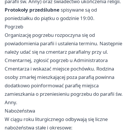
parafii św. Anny) oraz świadectwo ukończenia religii.
Protokoły przedślubne
spisywane są od
poniedziałku do piątku o godzinie 19:00.
Pogrzeb
Organizację pogrzebu rozpoczyna się od
powiadomienia parafii i ustalenia terminu. Następnie
należy udać się na cmentarz parafialny przy ul.
Cmentarnej, zgłosić pogrzeb u Administratora
Cmentarza i wskazać miejsce pochówku. Rodzina
osoby zmarłej mieszkającej poza parafią powinna
dodatkowo poinformować parafię miejsca
zamieszkania o przeniesieniu pogrzebu do parafii św.
Anny.
Nabożeństwa
W ciągu roku liturgicznego odbywają się liczne
nabożeństwa stałe i okresowe: