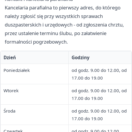
Kancelaria parafialna to pierwszy adres, do którego
należy zgłosić się przy wszystkich sprawach
duszpasterskich i urzędowych - od zgłoszenia chrztu,
przez ustalenie terminu ślubu, po załatwienie
formalności pogrzebowych.
Dzień
Godziny
Poniedziałek
od godz. 9.00 do 12.00, od
17.00 do 19.00
Wtorek
od godz. 9.00 do 12.00, od
17.00 do 19.00
Środa
od godz. 9.00 do 12.00, od
17.00 do 19.00
Czwartek
od godz. 9.00 do 12.00