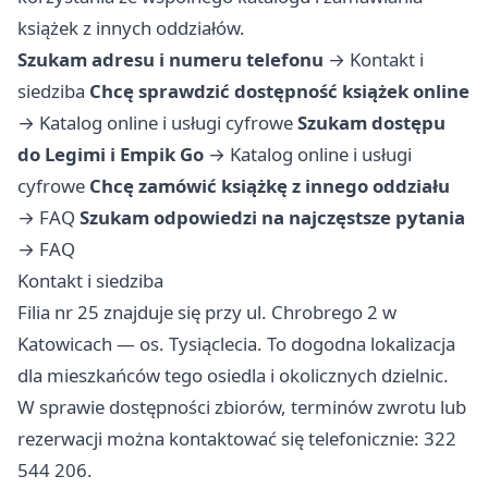
książek z innych oddziałów.
Szukam adresu i numeru telefonu
→
Kontakt i
siedziba
Chcę sprawdzić dostępność książek online
→
Katalog online i usługi cyfrowe
Szukam dostępu
do Legimi i Empik Go
→
Katalog online i usługi
cyfrowe
Chcę zamówić książkę z innego oddziału
→
FAQ
Szukam odpowiedzi na najczęstsze pytania
→
FAQ
Kontakt i siedziba
Filia nr 25 znajduje się przy ul. Chrobrego 2 w
Katowicach — os. Tysiąclecia. To dogodna lokalizacja
dla mieszkańców tego osiedla i okolicznych dzielnic.
W sprawie dostępności zbiorów, terminów zwrotu lub
rezerwacji można kontaktować się telefonicznie: 322
544 206.