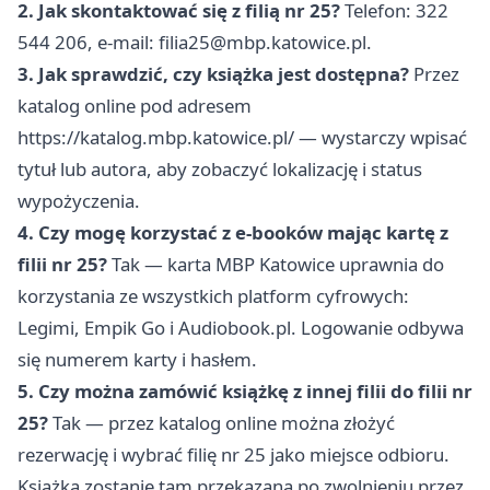
2. Jak skontaktować się z filią nr 25?
Telefon: 322
544 206, e-mail:
filia25@mbp.katowice.pl
.
3. Jak sprawdzić, czy książka jest dostępna?
Przez
katalog online pod adresem
https://katalog.mbp.katowice.pl/ — wystarczy wpisać
tytuł lub autora, aby zobaczyć lokalizację i status
wypożyczenia.
4. Czy mogę korzystać z e-booków mając kartę z
filii nr 25?
Tak — karta MBP Katowice uprawnia do
korzystania ze wszystkich platform cyfrowych:
Legimi, Empik Go i Audiobook.pl. Logowanie odbywa
się numerem karty i hasłem.
5. Czy można zamówić książkę z innej filii do filii nr
25?
Tak — przez katalog online można złożyć
rezerwację i wybrać filię nr 25 jako miejsce odbioru.
Książka zostanie tam przekazana po zwolnieniu przez