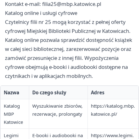
Kontakt e-mail:
filia25@mbp.katowice.pl
Katalog online i usługi cyfrowe
Czytelnicy filii nr 25 mogą korzystać z pełnej oferty
cyfrowej Miejskiej Biblioteki Publicznej w Katowicach.
Katalog online pozwala sprawdzić dostępność książek
w całej sieci bibliotecznej, zarezerwować pozycje oraz
zamówić przesunięcie z innej filii. Wypożyczenia
cyfrowe obejmują e-booki i audiobooki dostępne na
czytnikach i w aplikacjach mobilnych.
Nazwa
Do czego służy
Adres
Katalog
Wyszukiwanie zbiorów,
https://katalog.mbp.
MBP
rezerwacje, prolongaty
katowice.pl/
Katowice
Legimi
E-booki i audiobooki na
https://www.legimi.