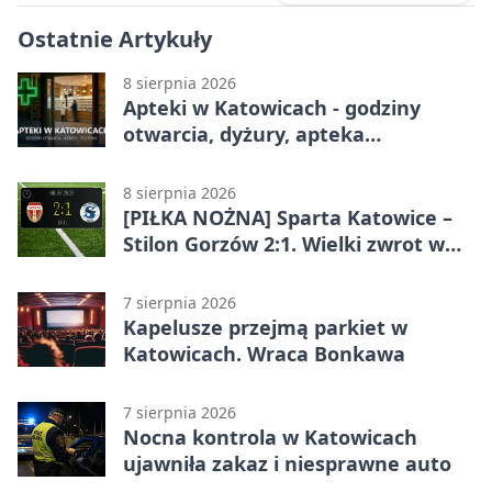
Ostatnie Artykuły
8 sierpnia 2026
Apteki w Katowicach - godziny
otwarcia, dyżury, apteka
całodobowa
8 sierpnia 2026
[PIŁKA NOŻNA] Sparta Katowice –
Stilon Gorzów 2:1. Wielki zwrot w
Betclic 3. Lidze Grupa 3 (Grupa III)
7 sierpnia 2026
Kapelusze przejmą parkiet w
Katowicach. Wraca Bonkawa
7 sierpnia 2026
Nocna kontrola w Katowicach
ujawniła zakaz i niesprawne auto