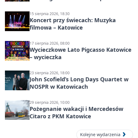
językowe
15 sierpnia 2026, 18:30
Koncert przy świecach: Muzyka
filmowa – Katowice
17 sierpnia 2026, 08:00
Wycieczkowe Lato Pigcasso Katowice
– wycieczka
23 sierpnia 2026, 18:00
John Scofield’s Long Days Quartet w
NOSPR w Katowicach
29 sierpnia 2026, 10:00
Pożegnanie wakacji i Mercedesów
Citaro z PKM Katowice
Kolejne wydarzenia