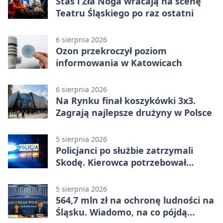
Staś i Zła Noga wracają na scenę
Teatru Śląskiego po raz ostatni
6 sierpnia 2026
Ozon przekroczył poziom
informowania w Katowicach
6 sierpnia 2026
Na Rynku finał koszykówki 3x3.
Zagrają najlepsze drużyny w Polsce
5 sierpnia 2026
Policjanci po służbie zatrzymali
Skodę. Kierowca potrzebował
pomocy
5 sierpnia 2026
564,7 mln zł na ochronę ludności na
Śląsku. Wiadomo, na co pójdą