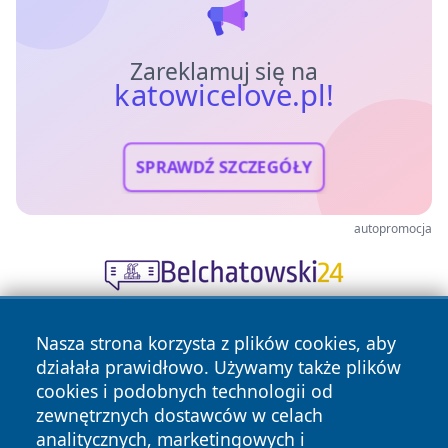
Zareklamuj się na
katowicelove.pl!
SPRAWDŹ SZCZEGÓŁY
autopromocja
Nasza strona korzysta z plików cookies, aby
działała prawidłowo. Używamy także plików
cookies i podobnych technologii od
zewnętrznych dostawców w celach
analitycznych, marketingowych i