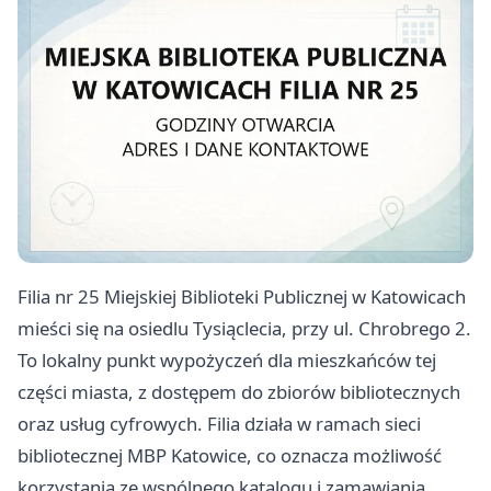
Filia nr 25 Miejskiej Biblioteki Publicznej w Katowicach
mieści się na osiedlu Tysiąclecia, przy ul. Chrobrego 2.
To lokalny punkt wypożyczeń dla mieszkańców tej
części miasta, z dostępem do zbiorów bibliotecznych
oraz usług cyfrowych. Filia działa w ramach sieci
bibliotecznej MBP Katowice, co oznacza możliwość
korzystania ze wspólnego katalogu i zamawiania