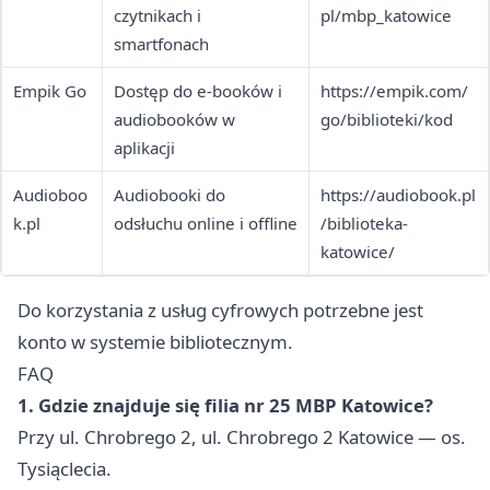
czytnikach i
pl/mbp_katowice
smartfonach
Empik Go
Dostęp do e-booków i
https://empik.com/
audiobooków w
go/biblioteki/kod
aplikacji
Audioboo
Audiobooki do
https://audiobook.pl
k.pl
odsłuchu online i offline
/biblioteka-
katowice/
Do korzystania z usług cyfrowych potrzebne jest
konto w systemie bibliotecznym.
FAQ
1. Gdzie znajduje się filia nr 25 MBP Katowice?
Przy ul. Chrobrego 2, ul. Chrobrego 2 Katowice — os.
Tysiąclecia.