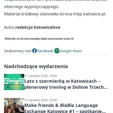
obecnego wypożyczającego.
Materiał źródłowy stanowiła strona mbp.katowice.pl.
Autor:
redakcja katowicelove
Zaobserwuj nas!
Facebook
Google News
Nadchodzące wydarzenia
11 sierpnia 2026, 18:00
Lato z szermierką w Katowicach –
plenerowy trening w Dolinie Trzech
Stawów
12 sierpnia 2026, 20:00
Make friends & BlaBla Language
Exchange Katowice #1 – spotkanie