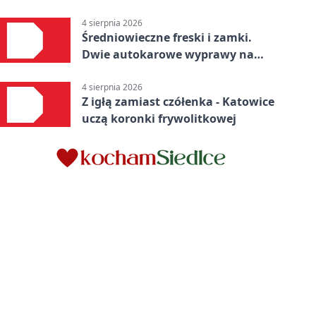
4 sierpnia 2026
Średniowieczne freski i zamki.
Dwie autokarowe wyprawy na
Śląsku
4 sierpnia 2026
Z igłą zamiast czółenka - Katowice
uczą koronki frywolitkowej