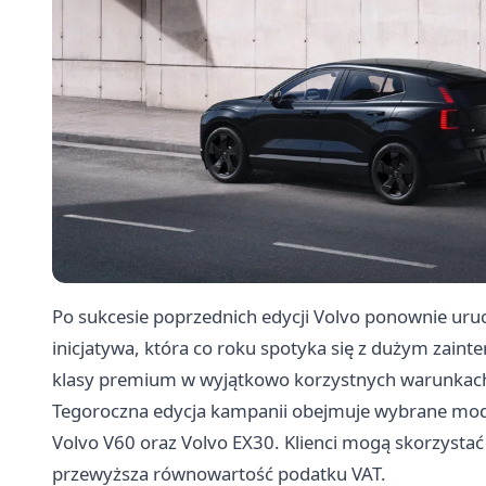
Po sukcesie poprzednich edycji Volvo ponownie ur
inicjatywa, która co roku spotyka się z dużym za
klasy premium w wyjątkowo korzystnych warunkac
Tegoroczna edycja kampanii obejmuje wybrane mode
Volvo V60 oraz Volvo EX30. Klienci mogą skorzystać
przewyższa równowartość podatku VAT.