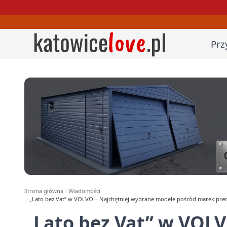
Prz
Strona główna
Wiadomości
„Lato bez Vat” w VOLVO – Najchętniej wybrane modele pośród marek premi
„Lato bez Vat” w VOLV