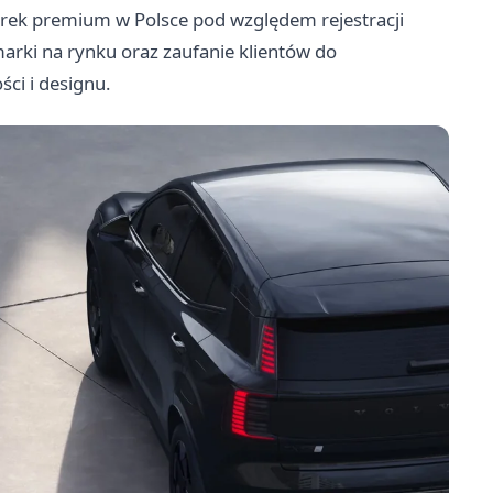
arek premium w Polsce pod względem rejestracji
rki na rynku oraz zaufanie klientów do
ci i designu.