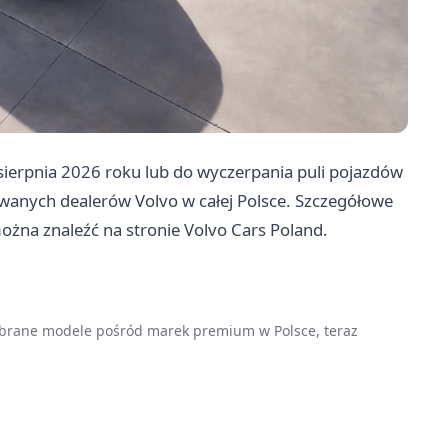
sierpnia 2026 roku lub do wyczerpania puli pojazdów
owanych dealerów Volvo w całej Polsce. Szczegółowe
żna znaleźć na stronie Volvo Cars Poland.
wybrane modele pośród marek premium w Polsce, teraz