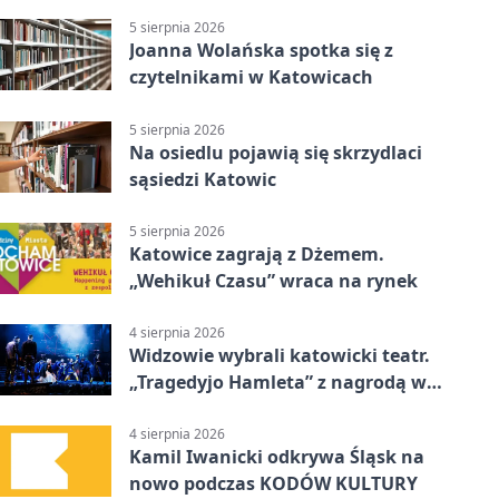
strażników
5 sierpnia 2026
Joanna Wolańska spotka się z
czytelnikami w Katowicach
5 sierpnia 2026
Na osiedlu pojawią się skrzydlaci
sąsiedzi Katowic
5 sierpnia 2026
Katowice zagrają z Dżemem.
„Wehikuł Czasu” wraca na rynek
4 sierpnia 2026
Widzowie wybrali katowicki teatr.
„Tragedyjo Hamleta” z nagrodą w
Gdańsku
4 sierpnia 2026
Kamil Iwanicki odkrywa Śląsk na
nowo podczas KODÓW KULTURY