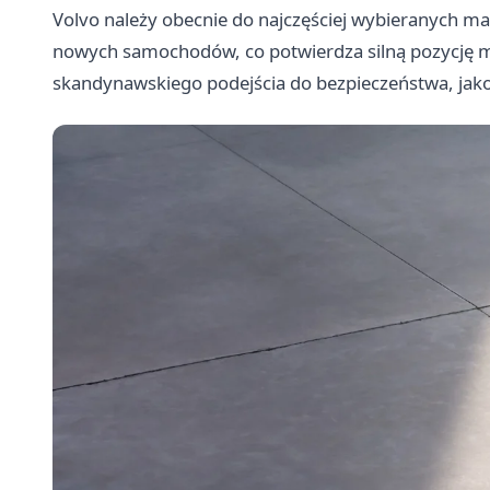
Volvo należy obecnie do najczęściej wybieranych m
nowych samochodów, co potwierdza silną pozycję ma
skandynawskiego podejścia do bezpieczeństwa, jakoś