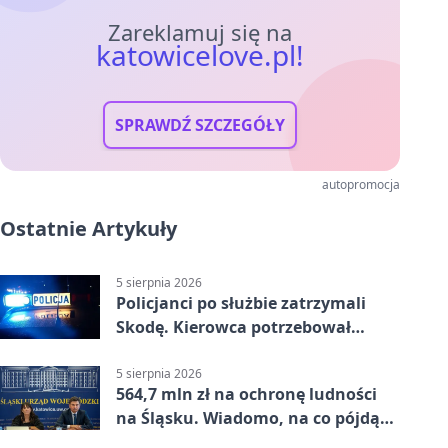
Zareklamuj się na
katowicelove.pl!
SPRAWDŹ SZCZEGÓŁY
autopromocja
Ostatnie Artykuły
5 sierpnia 2026
Policjanci po służbie zatrzymali
Skodę. Kierowca potrzebował
pomocy
5 sierpnia 2026
564,7 mln zł na ochronę ludności
na Śląsku. Wiadomo, na co pójdą
środki