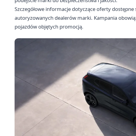
podejście marki do bezpieczeństwa i jakości.
Szczegółowe informacje dotyczące oferty dostępne s
autoryzowanych dealerów marki. Kampania obowiązu
pojazdów objętych promocją.