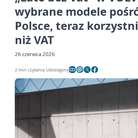
wybrane modele pośr
Polsce, teraz korzystn
niż VAT
26 czerwca 2026
2 min czytania
Udostępnij