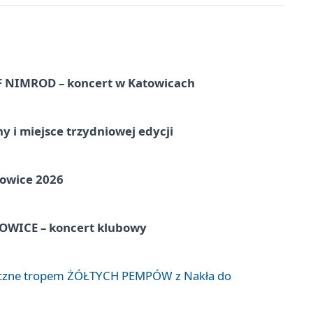
NIMROD – koncert w Katowicach
y i miejsce trzydniowej edycji
towice 2026
WICE – koncert klubowy
liczne tropem ŻÓŁTYCH PEMPÓW z Nakła do