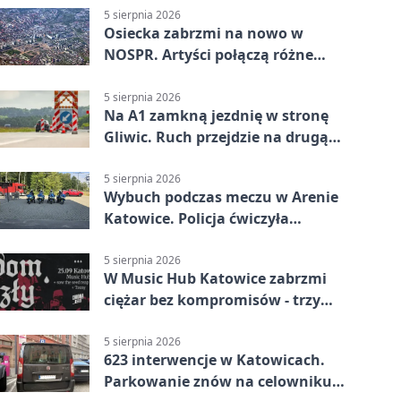
5 sierpnia 2026
Osiecka zabrzmi na nowo w
NOSPR. Artyści połączą różne
muzyczne światy
5 sierpnia 2026
Na A1 zamkną jezdnię w stronę
Gliwic. Ruch przejdzie na drugą
stronę
5 sierpnia 2026
Wybuch podczas meczu w Arenie
Katowice. Policja ćwiczyła
ewakuację
5 sierpnia 2026
W Music Hub Katowice zabrzmi
ciężar bez kompromisów - trzy
zespoły na scenie
5 sierpnia 2026
623 interwencje w Katowicach.
Parkowanie znów na celowniku