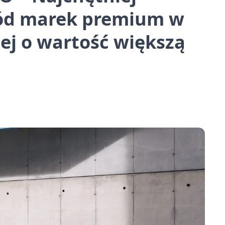
ód marek premium w
iej o wartość większą