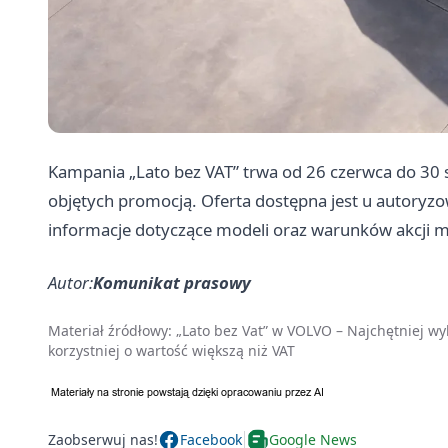
Kampania „Lato bez VAT” trwa od 26 czerwca do 30 
objętych promocją. Oferta dostępna jest u autoryz
informacje dotyczące modeli oraz warunków akcji mo
Autor:
Komunikat prasowy
Materiał źródłowy:
„Lato bez Vat” w VOLVO – Najchętniej 
korzystniej o wartość większą niż VAT
Zaobserwuj nas!
Facebook
Google News