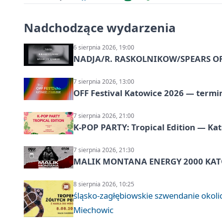
Nadchodzące wydarzenia
6 sierpnia 2026, 19:00
NADJA/R. RASKOLNIKOW/SPEARS OF 
7 sierpnia 2026, 13:00
OFF Festival Katowice 2026 — termin
7 sierpnia 2026, 21:00
K-POP PARTY: Tropical Edition — Ka
7 sierpnia 2026, 21:30
MALIK MONTANA ENERGY 2000 KATO
8 sierpnia 2026, 10:25
śląsko-zagłębiowskie szwendanie oko
Miechowic