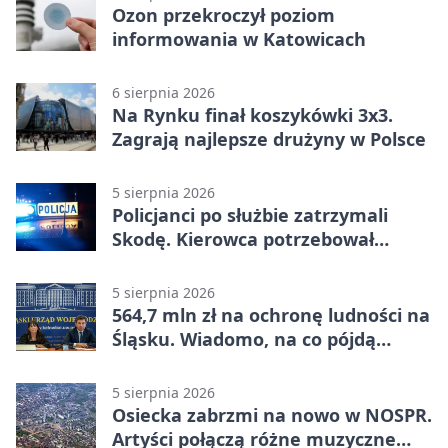
Ozon przekroczył poziom
informowania w Katowicach
6 sierpnia 2026
Na Rynku finał koszykówki 3x3.
Zagrają najlepsze drużyny w Polsce
5 sierpnia 2026
Policjanci po służbie zatrzymali
Skodę. Kierowca potrzebował
pomocy
5 sierpnia 2026
564,7 mln zł na ochronę ludności na
Śląsku. Wiadomo, na co pójdą
środki
5 sierpnia 2026
Osiecka zabrzmi na nowo w NOSPR.
Artyści połączą różne muzyczne