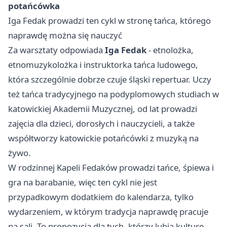
potańcówka
Iga Fedak prowadzi ten cykl w stronę tańca, którego
naprawdę można się nauczyć
Za warsztaty odpowiada
Iga Fedak
- etnolożka,
etnomuzykolożka i instruktorka tańca ludowego,
która szczególnie dobrze czuje śląski repertuar. Uczy
też tańca tradycyjnego na podyplomowych studiach w
katowickiej Akademii Muzycznej, od lat prowadzi
zajęcia dla dzieci, dorosłych i nauczycieli, a także
współtworzy katowickie potańcówki z muzyką na
żywo.
W rodzinnej Kapeli Fedaków prowadzi tańce, śpiewa i
gra na barabanie, więc ten cykl nie jest
przypadkowym dodatkiem do kalendarza, tylko
wydarzeniem, w którym tradycja naprawdę pracuje
na sali. To propozycja dla tych, którzy lubią kulturę