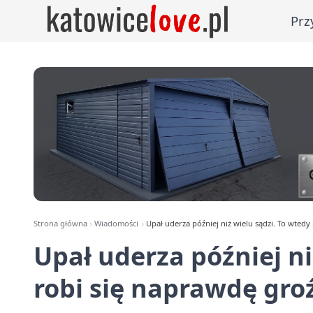
Prz
Strona główna
Wiadomości
Upał uderza później niż wielu sądzi. To wtedy
Upał uderza później ni
robi się naprawdę gro