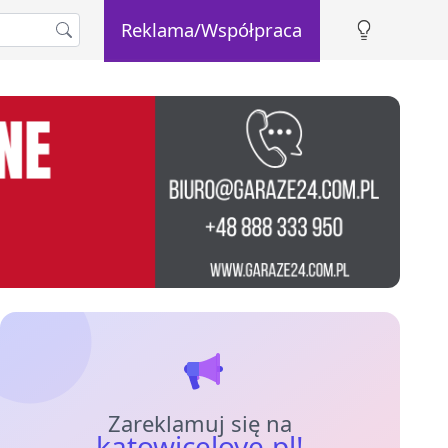
Reklama/Współpraca
Zareklamuj się na
katowicelove.pl!