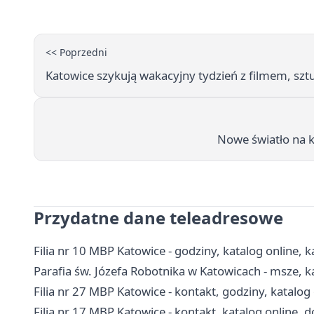
<< Poprzedni
Katowice szykują wakacyjny tydzień z filmem, szt
Nowe światło na ka
Przydatne dane teleadresowe
Filia nr 10 MBP Katowice - godziny, katalog online, k
Parafia św. Józefa Robotnika w Katowicach - msze, k
Filia nr 27 MBP Katowice - kontakt, godziny, katalog
Filia nr 17 MBP Katowice - kontakt, katalog online, 