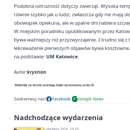
Podobna ostrożność dotyczy zwierząt. Wysoka temp
równie szybko jak u ludzi, zwłaszcza gdy nie mają d
obowiązek opiekuna, ale w upalne dni nabiera szcze
W miejskim poradniku opublikowanym przez Katowic
bywa ważniejszy niż przyzwyczajenie. I trudno się z
lekceważenie pierwszych objawów bywa kosztowne
na podstawie:
UM Katowice
.
Autor:
krystian
Zaobserwuj nas!
Facebook
Google News
Nadchodzące wydarzenia
8 sierpnia 2026, 10:25