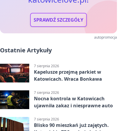
SPRAWDŹ SZCZEGÓŁY
autopromocja
Ostatnie Artykuły
7 sierpnia 2026
Kapelusze przejmą parkiet w
Katowicach. Wraca Bonkawa
7 sierpnia 2026
Nocna kontrola w Katowicach
ujawniła zakaz i niesprawne auto
7 sierpnia 2026
Blisko 90 mieszkań już zajętych.