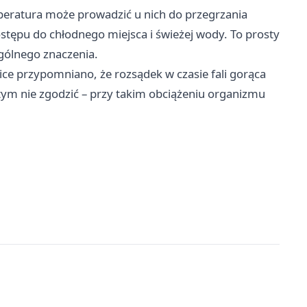
eratura może prowadzić u nich do przegrzania
ostępu do chłodnego miejsca i świeżej wody. To prosty
gólnego znaczenia.
e przypomniano, że rozsądek w czasie fali gorąca
 tym nie zgodzić – przy takim obciążeniu organizmu
.