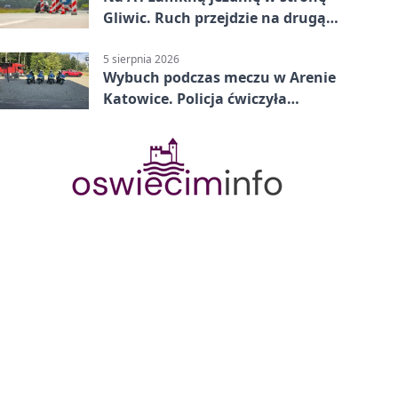
Gliwic. Ruch przejdzie na drugą
stronę
5 sierpnia 2026
Wybuch podczas meczu w Arenie
Katowice. Policja ćwiczyła
ewakuację