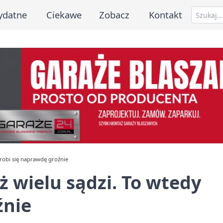
ydatne
Ciekawe
Zobacz
Kontakt
 robi się naprawdę groźnie
ż wielu sądzi. To wtedy
źnie