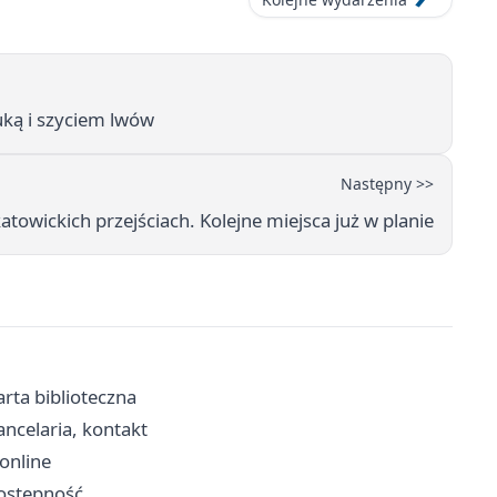
uką i szyciem lwów
Następny >>
towickich przejściach. Kolejne miejsca już w planie
arta biblioteczna
ancelaria, kontakt
 online
dostępność