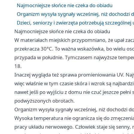
Najmocniejsze słońce nie czeka do obiadu
Organizm wysyła sygnały wcześniej, niż dochodzi d
Dzieci, seniorzy i zwierzęta potrzebują szczególnej
Najmocniejsze słońce nie czeka do obiadu
W materiałach miejskich przypomniano, że upał zac
przekracza 30°C. To ważna wskazówka, bo wielu os
przypada w południe. Tymczasem najwyższe temperat
18.
Inaczej wygląda też sprawa promieniowania UV. Najw
więc właśnie w tym czasie skóra i wzrok są najbardz
nawet jeśli po wyjściu z domu nie czuć jeszcze pełn
podwyższonych obrotach.
Organizm wysyła sygnały wcześniej, niż dochodzi do
Wysoka temperatura nie ogranicza się do zmęczenia.
pracy układu nerwowego. Człowiek staje się senny, 