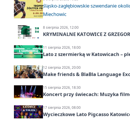
śląsko-zagłębiowskie szwendanie oko
Miechowic
8 sierpnia 2026, 12:00
KRYMINALNE KATOWICE Z GRZEGORZ
11 sierpnia 2026, 18:00
Lato z szermierką w Katowicach – p
12 sierpnia 2026, 20:00
Make friends & BlaBla Language Ex
15 sierpnia 2026, 18:30
Koncert przy świecach: Muzyka fil
17 sierpnia 2026, 08:00
Wycieczkowe Lato Pigcasso Katowic