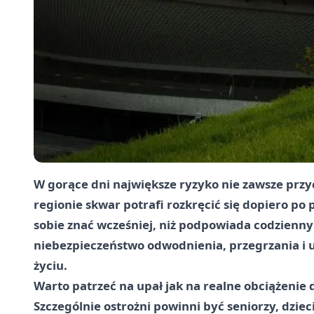
W gorące dni największe ryzyko nie zawsze prz
regionie skwar potrafi rozkręcić się dopiero po
sobie znać wcześniej, niż podpowiada codzienny
niebezpieczeństwo odwodnienia, przegrzania i u
życiu.
Warto patrzeć na upał jak na realne obciążenie 
Szczególnie ostrożni powinni być seniorzy, dziec