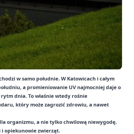
ychodzi w samo południe. W Katowicach i całym
 południu, a promieniowanie UV najmocniej daje o
 rytm dnia. To właśnie wtedy rośnie
daru, który może zagrozić zdrowiu, a nawet
dla organizmu, a nie tylko chwilową niewygodę.
i i opiekunowie zwierząt.