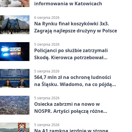
informowania w Katowicach
6 sierpnia 2026
Na Rynku finał koszykówki 3x3.
Zagrają najlepsze drużyny w Polsce
5 sierpnia 2026
Policjanci po służbie zatrzymali
Skodę. Kierowca potrzebował
pomocy
5 sierpnia 2026
564,7 mln zł na ochronę ludności
na Śląsku. Wiadomo, na co pójdą
środki
5 sierpnia 2026
Osiecka zabrzmi na nowo w
NOSPR. Artyści połączą różne
muzyczne światy
5 sierpnia 2026
Na A1 zamkną jezdnię w stronę