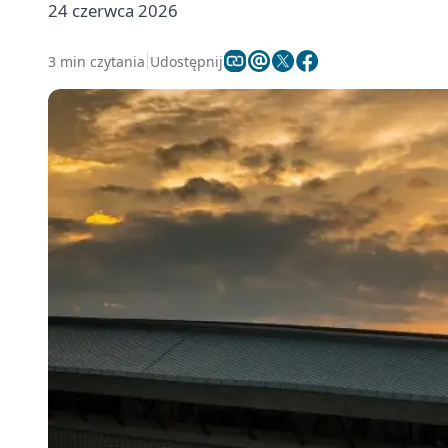
24 czerwca 2026
3 min czytania
Udostępnij