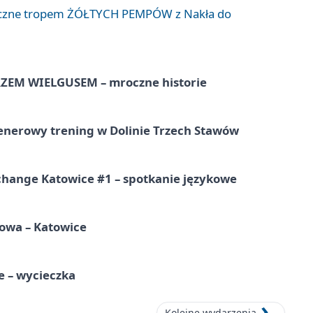
liczne tropem ŻÓŁTYCH PEMPÓW z Nakła do
EM WIELGUSEM – mroczne historie
lenerowy trening w Dolinie Trzech Stawów
change Katowice #1 – spotkanie językowe
mowa – Katowice
e – wycieczka
Kolejne wydarzenia