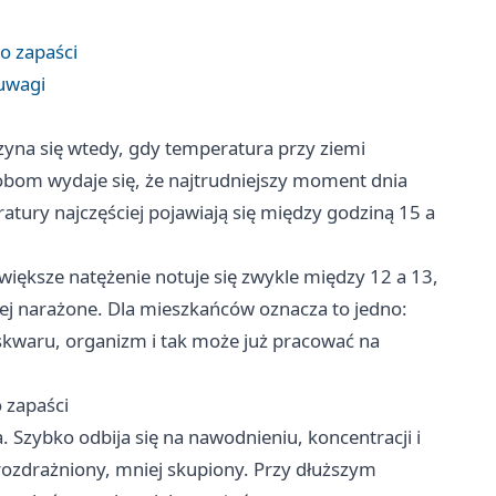
o zapaści
 uwagi
zyna się wtedy, gdy temperatura przy ziemi
obom wydaje się, że najtrudniejszy moment dnia
ury najczęściej pojawiają się między godziną 15 a
iększe natężenie notuje się zwykle między 12 a 13,
iej narażone. Dla mieszkańców oznacza to jedno:
i skwaru, organizm i tak może już pracować na
 zapaści
 Szybko odbija się na nawodnieniu, koncentracji i
rozdrażniony, mniej skupiony. Przy dłuższym