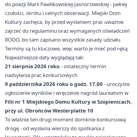
do poezji Marii Pawlikowskiej-Jasnorzewskiej - pełnej
czułości, skrótu i celnych obserwacji. Miejski Dom
Kultury zachęca, by przed wysłaniem prac uważnie
zajrzeć do regulaminu oraz wymaganych oświadczeń
RODO, bo tam zapisano wszystkie zasady udziału.
Terminy są tu kluczowe, więc warto je mieć pod ręką
Najważniejsze daty wyglądają tak:
21 sierpnia 2026 roku
- ostateczny termin
nadsyłania prac konkursowych
9 października 2026 roku o godz. 17.00
- uroczyste
ogłoszenie wyników i wręczenie nagród laureatom w
Filii nr 1 Miejskiego Domu Kultury w Szopienicach,
przy ul. Obrońców Westerplatte 10
To właśnie ten drugi moment domknie konkursową
drogę - od wysłania wierszy do spotkania z