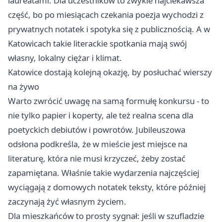
laureatami. Dla uczestników to zwykle najciekawsza
część, bo po miesiącach czekania poezja wychodzi z
prywatnych notatek i spotyka się z publicznością. A w
Katowicach takie literackie spotkania mają swój
własny, lokalny ciężar i klimat.
Katowice dostają kolejną okazję, by posłuchać wierszy
na żywo
Warto zwrócić uwagę na samą formułę konkursu - to
nie tylko papier i koperty, ale też realna scena dla
poetyckich debiutów i powrotów. Jubileuszowa
odsłona podkreśla, że w mieście jest miejsce na
literaturę, która nie musi krzyczeć, żeby zostać
zapamiętana. Właśnie takie wydarzenia najczęściej
wyciągają z domowych notatek teksty, które później
zaczynają żyć własnym życiem.
Dla mieszkańców to prosty sygnał: jeśli w szufladzie