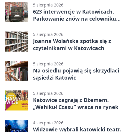
5 sierpnia 2026
623 interwencje w Katowicach.
Parkowanie znów na celowniku
strażników
5 sierpnia 2026
Joanna Wolańska spotka się z
czytelnikami w Katowicach
5 sierpnia 2026
Na osiedlu pojawią się skrzydlaci
sąsiedzi Katowic
5 sierpnia 2026
Katowice zagrają z Dżemem.
„Wehikuł Czasu” wraca na rynek
4 sierpnia 2026
Widzowie wybrali katowicki teatr.