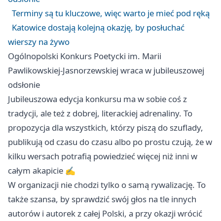
Terminy są tu kluczowe, więc warto je mieć pod ręką
Katowice dostają kolejną okazję, by posłuchać
wierszy na żywo
Ogólnopolski Konkurs Poetycki im. Marii
Pawlikowskiej-Jasnorzewskiej wraca w jubileuszowej
odsłonie
Jubileuszowa edycja konkursu ma w sobie coś z
tradycji, ale też z dobrej, literackiej adrenaliny. To
propozycja dla wszystkich, którzy piszą do szuflady,
publikują od czasu do czasu albo po prostu czują, że w
kilku wersach potrafią powiedzieć więcej niż inni w
całym akapicie ✍️
W organizacji nie chodzi tylko o samą rywalizację. To
także szansa, by sprawdzić swój głos na tle innych
autorów i autorek z całej Polski, a przy okazji wrócić