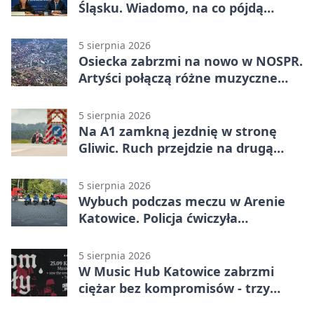
Śląsku. Wiadomo, na co pójdą
środki
5 sierpnia 2026
Osiecka zabrzmi na nowo w NOSPR.
Artyści połączą różne muzyczne
światy
5 sierpnia 2026
Na A1 zamkną jezdnię w stronę
Gliwic. Ruch przejdzie na drugą
stronę
5 sierpnia 2026
Wybuch podczas meczu w Arenie
Katowice. Policja ćwiczyła
ewakuację
5 sierpnia 2026
W Music Hub Katowice zabrzmi
ciężar bez kompromisów - trzy
zespoły na scenie