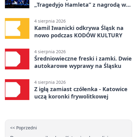
„Tragedyjo Hamleta” z nagrodą w
Gdańsku
4 sierpnia 2026
Kamil Iwanicki odkrywa Śląsk na
nowo podczas KODÓW KULTURY
4 sierpnia 2026
Średniowieczne freski i zamki. Dwie
autokarowe wyprawy na Śląsku
4 sierpnia 2026
Z igłą zamiast czółenka - Katowice
uczą koronki frywolitkowej
<< Poprzedni