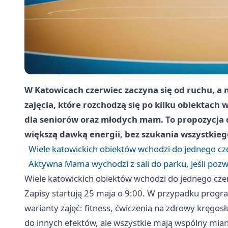
W Katowicach czerwiec zaczyna się od ruchu, a ni
zajęcia, które rozchodzą się po kilku obiektach 
dla seniorów oraz młodych mam. To propozycja d
większą dawką energii, bez szukania wszystkie
Wiele katowickich obiektów wchodzi do jednego c
Aktywna Mama wychodzi z sali do parku, jeśli poz
Wiele katowickich obiektów wchodzi do jednego cz
Zapisy startują 25 maja o 9:00. W przypadku prog
warianty zajęć: fitness, ćwiczenia na zdrowy kręgos
do innych efektów, ale wszystkie mają wspólny mian