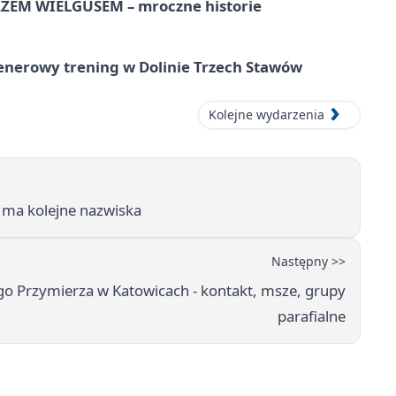
EM WIELGUSEM – mroczne historie
lenerowy trening w Dolinie Trzech Stawów
Kolejne wydarzenia
 ma kolejne nazwiska
Następny >>
o Przymierza w Katowicach - kontakt, msze, grupy
parafialne