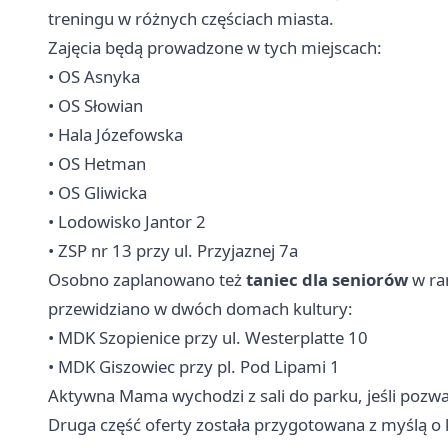
treningu w różnych częściach miasta.
Zajęcia będą prowadzone w tych miejscach:
• OS Asnyka
• OS Słowian
• Hala Józefowska
• OS Hetman
• OS Gliwicka
• Lodowisko Jantor 2
• ZSP nr 13 przy ul. Przyjaznej 7a
Osobno zaplanowano też
taniec dla seniorów
w ram
przewidziano w dwóch domach kultury:
• MDK Szopienice przy ul. Westerplatte 10
• MDK Giszowiec przy pl. Pod Lipami 1
Aktywna Mama wychodzi z sali do parku, jeśli pozw
Druga część oferty została przygotowana z myślą o 