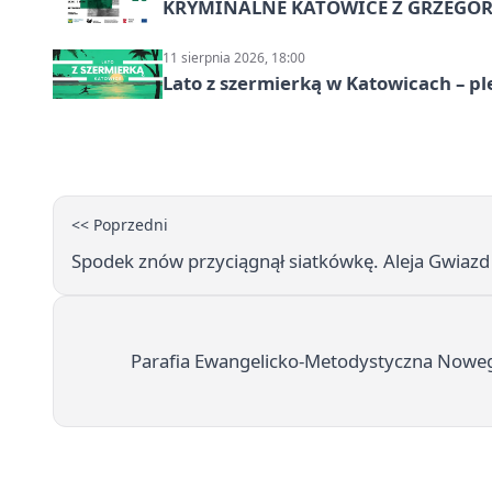
KRYMINALNE KATOWICE Z GRZEGORZ
11 sierpnia 2026, 18:00
Lato z szermierką w Katowicach – p
<< Poprzedni
Spodek znów przyciągnął siatkówkę. Aleja Gwiazd
Parafia Ewangelicko-Metodystyczna Noweg