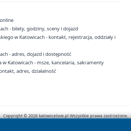
 online
ch - bilety, godziny, sceny i dojazd
kiego w Katowicach - kontakt, rejestracja, oddziały i
h - adres, dojazd i dostępność
a w Katowicach - msze, kancelaria, sakramenty
takt, adres, działalność
Copyright © 2026 katowicelove.pl Wszystkie prawa zastrzeżone.