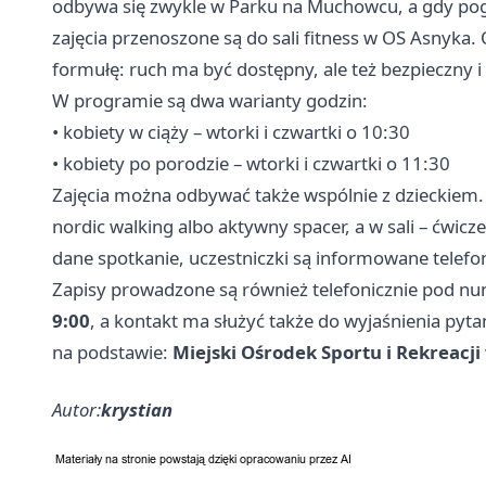
odbywa się zwykle w Parku na Muchowcu, a gdy po
zajęcia przenoszone są do sali fitness w OS Asnyka. 
formułę: ruch ma być dostępny, ale też bezpieczny 
W programie są dwa warianty godzin:
• kobiety w ciąży – wtorki i czwartki o 10:30
• kobiety po porodzie – wtorki i czwartki o 11:30
Zajęcia można odbywać także wspólnie z dzieckiem
nordic walking albo aktywny spacer, a w sali – ćwicz
dane spotkanie, uczestniczki są informowane telefon
Zapisy prowadzone są również telefonicznie pod 
9:00
, a kontakt ma służyć także do wyjaśnienia pyt
na podstawie:
Miejski Ośrodek Sportu i Rekreacj
Autor:
krystian