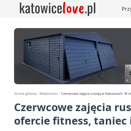
Prz
Strona główna
Wiadomości
Czerwcowe zajęcia ruszają w Katowicach. W ofe
Czerwcowe zajęcia ru
ofercie fitness, tanie