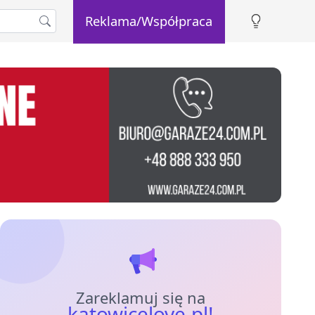
Reklama/Współpraca
Zareklamuj się na
katowicelove.pl!