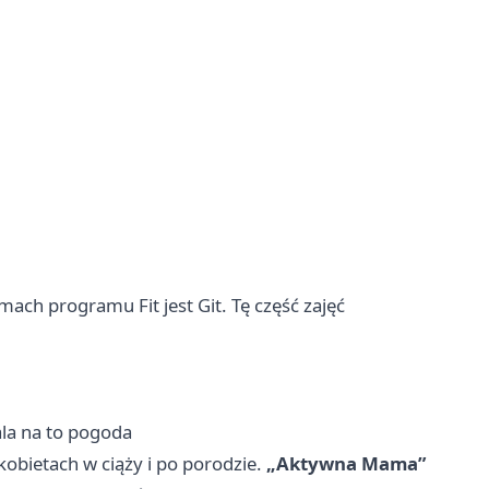
ach programu Fit jest Git. Tę część zajęć
ala na to pogoda
kobietach w ciąży i po porodzie.
„Aktywna Mama”