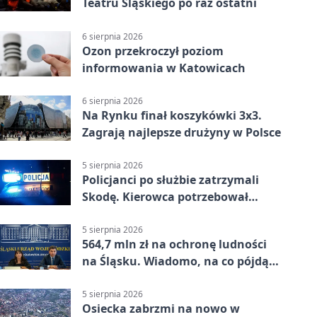
Teatru Śląskiego po raz ostatni
6 sierpnia 2026
Ozon przekroczył poziom
informowania w Katowicach
6 sierpnia 2026
Na Rynku finał koszykówki 3x3.
Zagrają najlepsze drużyny w Polsce
5 sierpnia 2026
Policjanci po służbie zatrzymali
Skodę. Kierowca potrzebował
pomocy
5 sierpnia 2026
564,7 mln zł na ochronę ludności
na Śląsku. Wiadomo, na co pójdą
środki
5 sierpnia 2026
Osiecka zabrzmi na nowo w