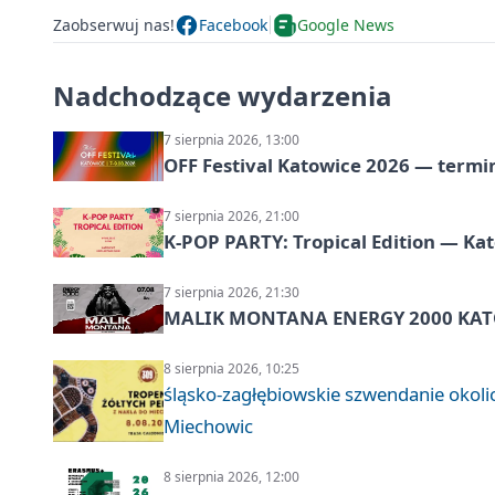
Zaobserwuj nas!
Facebook
Google News
Nadchodzące wydarzenia
7 sierpnia 2026, 13:00
OFF Festival Katowice 2026 — termin
7 sierpnia 2026, 21:00
K-POP PARTY: Tropical Edition — Ka
7 sierpnia 2026, 21:30
MALIK MONTANA ENERGY 2000 KATO
8 sierpnia 2026, 10:25
śląsko-zagłębiowskie szwendanie oko
Miechowic
8 sierpnia 2026, 12:00