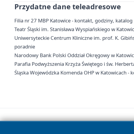
Przydatne dane teleadresowe
Filia nr 27 MBP Katowice - kontakt, godziny, katalog
Teatr Śląski im. Stanisława Wyspiańskiego w Katowica
Uniwersyteckie Centrum Kliniczne im. prof. K. Gibińs
poradnie
Narodowy Bank Polski Oddział Okręgowy w Katowicac
Parafia Podwyższenia Krzyża Świętego i św. Herbert
Śląska Wojewódzka Komenda OHP w Katowicach - kon