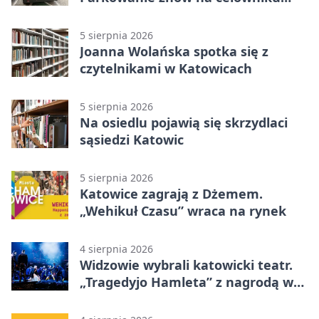
strażników
5 sierpnia 2026
Joanna Wolańska spotka się z
czytelnikami w Katowicach
5 sierpnia 2026
Na osiedlu pojawią się skrzydlaci
sąsiedzi Katowic
5 sierpnia 2026
Katowice zagrają z Dżemem.
„Wehikuł Czasu” wraca na rynek
4 sierpnia 2026
Widzowie wybrali katowicki teatr.
„Tragedyjo Hamleta” z nagrodą w
Gdańsku