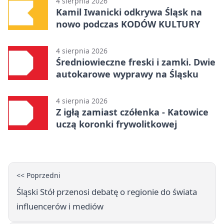
4 sierpnia 2026
Kamil Iwanicki odkrywa Śląsk na
nowo podczas KODÓW KULTURY
4 sierpnia 2026
Średniowieczne freski i zamki. Dwie
autokarowe wyprawy na Śląsku
4 sierpnia 2026
Z igłą zamiast czółenka - Katowice
uczą koronki frywolitkowej
<< Poprzedni
Śląski Stół przenosi debatę o regionie do świata
influencerów i mediów