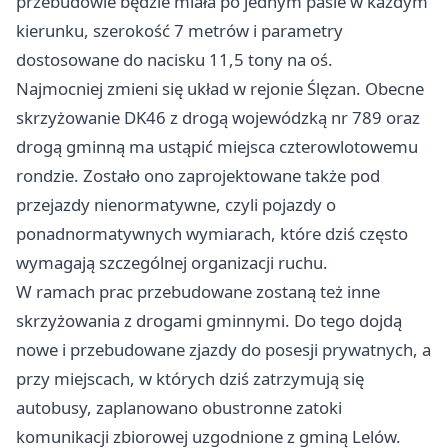
przebudowie będzie miała po jednym pasie w każdym
kierunku, szerokość 7 metrów i parametry
dostosowane do nacisku 11,5 tony na oś.
Najmocniej zmieni się układ w rejonie Ślęzan. Obecne
skrzyżowanie DK46 z drogą wojewódzką nr 789 oraz
drogą gminną ma ustąpić miejsca czterowlotowemu
rondzie. Zostało ono zaprojektowane także pod
przejazdy nienormatywne, czyli pojazdy o
ponadnormatywnych wymiarach, które dziś często
wymagają szczególnej organizacji ruchu.
W ramach prac przebudowane zostaną też inne
skrzyżowania z drogami gminnymi. Do tego dojdą
nowe i przebudowane zjazdy do posesji prywatnych, a
przy miejscach, w których dziś zatrzymują się
autobusy, zaplanowano obustronne zatoki
komunikacji zbiorowej uzgodnione z gminą Lelów.