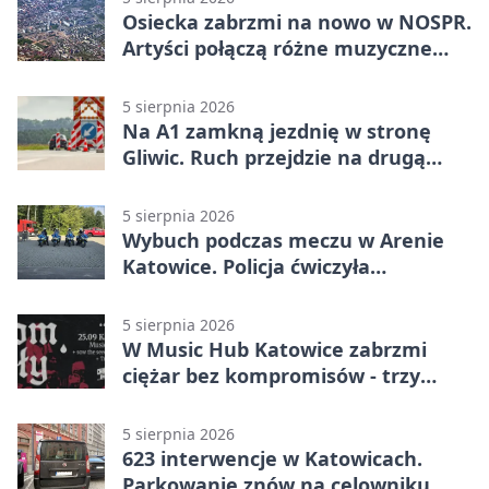
Osiecka zabrzmi na nowo w NOSPR.
Artyści połączą różne muzyczne
światy
5 sierpnia 2026
Na A1 zamkną jezdnię w stronę
Gliwic. Ruch przejdzie na drugą
stronę
5 sierpnia 2026
Wybuch podczas meczu w Arenie
Katowice. Policja ćwiczyła
ewakuację
5 sierpnia 2026
W Music Hub Katowice zabrzmi
ciężar bez kompromisów - trzy
zespoły na scenie
5 sierpnia 2026
623 interwencje w Katowicach.
Parkowanie znów na celowniku