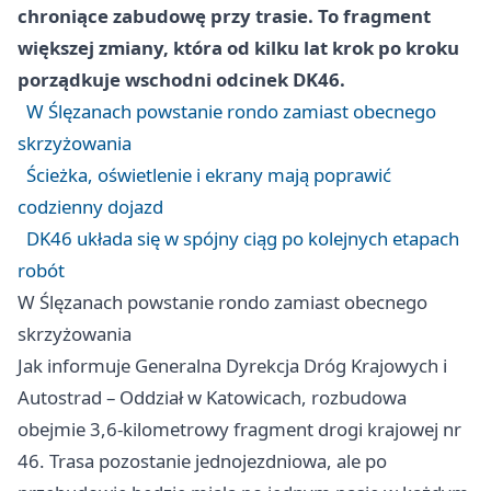
chroniące zabudowę przy trasie. To fragment
większej zmiany, która od kilku lat krok po kroku
porządkuje wschodni odcinek DK46.
W Ślęzanach powstanie rondo zamiast obecnego
skrzyżowania
Ścieżka, oświetlenie i ekrany mają poprawić
codzienny dojazd
DK46 układa się w spójny ciąg po kolejnych etapach
robót
W Ślęzanach powstanie rondo zamiast obecnego
skrzyżowania
Jak informuje Generalna Dyrekcja Dróg Krajowych i
Autostrad – Oddział w Katowicach, rozbudowa
obejmie 3,6-kilometrowy fragment drogi krajowej nr
46. Trasa pozostanie jednojezdniowa, ale po