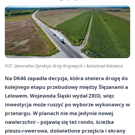
FOT. Generalna Dyrekcja Dróg Krajowych i Autostrad Katowice
Na DK46 zapadła decyzja, która otwiera drogę do
kolejnego etapu przebudowy między Ślęzanami a
Lelowem. Wojewoda Śląski wydał ZRID, więc
inwestycja może ruszyć po wyborze wykonawcy w
przetargu. W planach nie ma jedynie nowej
nawierzchni – pojawią się też rondo, ścieżka
pieszo-rowerowa, doświetlone przejścia i ekrany