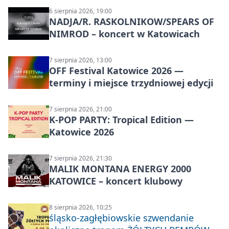
6 sierpnia 2026, 19:00
NADJA/R. RASKOLNIKOW/SPEARS OF
NIMROD – koncert w Katowicach
7 sierpnia 2026, 13:00
OFF Festival Katowice 2026 —
terminy i miejsce trzydniowej edycji
7 sierpnia 2026, 21:00
K-POP PARTY: Tropical Edition —
Katowice 2026
7 sierpnia 2026, 21:30
MALIK MONTANA ENERGY 2000
KATOWICE – koncert klubowy
8 sierpnia 2026, 10:25
śląsko-zagłębiowskie szwendanie