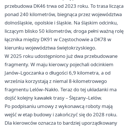
przebudowa DK46 trwa od 2023 roku. To trasa licząca
ponad 240 kilometrów, biegnąca przez województwa
dolnośląskie, opolskie i śląskie. Na śląskim odcinku,
liczącym blisko 50 kilometrów, droga pełni ważną rolę
łącznika między DK91 w
Częstochowie
a DK78 w
kierunku województwa świętokrzyskiego.
W 2025 roku udostępniono już dwa przebudowane
fragmenty. W maju kierowcy pojechali odcinkiem
Janów–Lgoczanka o długości 6,9 kilometra, a od
września korzystają z niemal 8-kilometrowego
fragmentu Lelów–Nakło. Teraz do tej układanki ma
dojść kolejny kawałek trasy – Ślęzany–Lelów.
Po podpisaniu umowy z wykonawcą roboty mają
wejść w etap budowy i zakończyć się do 2028 roku.
Dla kierowców oznacza to bardziej uporządkowany