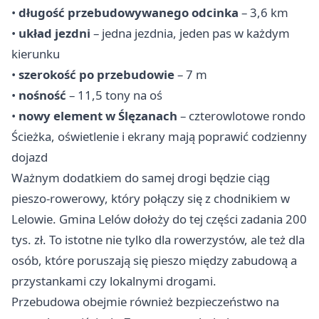
•
długość przebudowywanego odcinka
– 3,6 km
•
układ jezdni
– jedna jezdnia, jeden pas w każdym
kierunku
•
szerokość po przebudowie
– 7 m
•
nośność
– 11,5 tony na oś
•
nowy element w Ślęzanach
– czterowlotowe rondo
Ścieżka, oświetlenie i ekrany mają poprawić codzienny
dojazd
Ważnym dodatkiem do samej drogi będzie ciąg
pieszo-rowerowy, który połączy się z chodnikiem w
Lelowie. Gmina Lelów dołoży do tej części zadania 200
tys. zł. To istotne nie tylko dla rowerzystów, ale też dla
osób, które poruszają się pieszo między zabudową a
przystankami czy lokalnymi drogami.
Przebudowa obejmie również bezpieczeństwo na