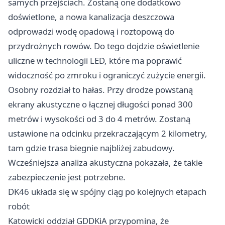
samych przejściach. Zostaną one dodatkowo
doświetlone, a nowa kanalizacja deszczowa
odprowadzi wodę opadową i roztopową do
przydrożnych rowów. Do tego dojdzie oświetlenie
uliczne w technologii LED, które ma poprawić
widoczność po zmroku i ograniczyć zużycie energii.
Osobny rozdział to hałas. Przy drodze powstaną
ekrany akustyczne o łącznej długości ponad 300
metrów i wysokości od 3 do 4 metrów. Zostaną
ustawione na odcinku przekraczającym 2 kilometry,
tam gdzie trasa biegnie najbliżej zabudowy.
Wcześniejsza analiza akustyczna pokazała, że takie
zabezpieczenie jest potrzebne.
DK46 układa się w spójny ciąg po kolejnych etapach
robót
Katowicki oddział GDDKiA przypomina, że