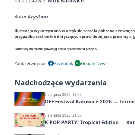
na podstawie:
MDK Katowice
.
Autor:
krystian
Ilustracja wykorzystana w artykule została pobrana z zewnętr
przypadku zastrzeżeń dotyczących praw do zdjęcia prosimy o
k
Zaobserwuj nas!
Facebook
Google News
Nadchodzące wydarzenia
7 sierpnia 2026, 13:00
OFF Festival Katowice 2026 — termin
7 sierpnia 2026, 21:00
K-POP PARTY: Tropical Edition — Ka