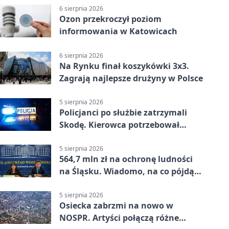
6 sierpnia 2026
Ozon przekroczył poziom
informowania w Katowicach
6 sierpnia 2026
Na Rynku finał koszykówki 3x3.
Zagrają najlepsze drużyny w Polsce
5 sierpnia 2026
Policjanci po służbie zatrzymali
Skodę. Kierowca potrzebował
pomocy
5 sierpnia 2026
564,7 mln zł na ochronę ludności
na Śląsku. Wiadomo, na co pójdą
środki
5 sierpnia 2026
Osiecka zabrzmi na nowo w
NOSPR. Artyści połączą różne