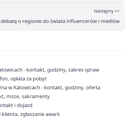
Następny >>
i debatę o regionie do świata influencerów i mediów
towicach - kontakt, godziny, zakres spraw
fon, opłata za pobyt
na w Katowicach - kontakt, godziny, oferta
akt, msze, sakramenty
ontakt i dojazd
klienta, zgłaszanie awarii