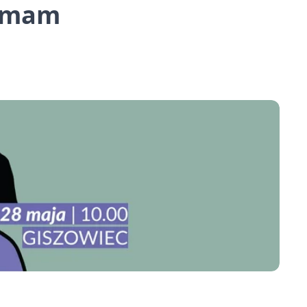
a mam