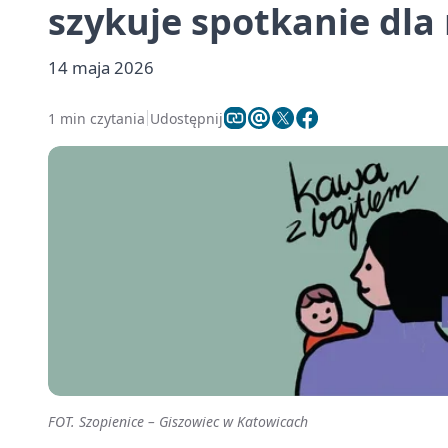
szykuje spotkanie dl
14 maja 2026
1 min czytania
Udostępnij
FOT. Szopienice – Giszowiec w Katowicach