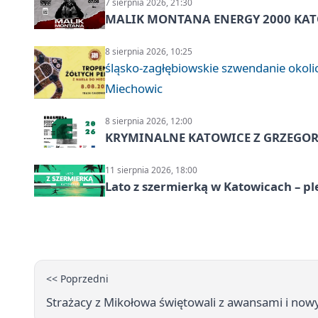
7 sierpnia 2026, 21:30
MALIK MONTANA ENERGY 2000 KATO
8 sierpnia 2026, 10:25
śląsko-zagłębiowskie szwendanie oko
Miechowic
8 sierpnia 2026, 12:00
KRYMINALNE KATOWICE Z GRZEGORZ
11 sierpnia 2026, 18:00
Lato z szermierką w Katowicach – p
<< Poprzedni
Strażacy z Mikołowa świętowali z awansami i no