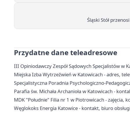
Śląski Stół przenos
Przydatne dane teleadresowe
III Opiniodawczy Zespół Sądowych Specjalistów w Ka
Miejska Izba Wytrzeźwień w Katowicach - adres, tele
Specjalistyczna Poradnia Psychologiczno-Pedagogicz
Parafia św. Michała Archanioła w Katowicach - kont
MDK "Południe" Filia nr 1 w Piotrowicach - zajęcia, k
Węglokoks Energia Katowice - kontakt, biuro obsługi 