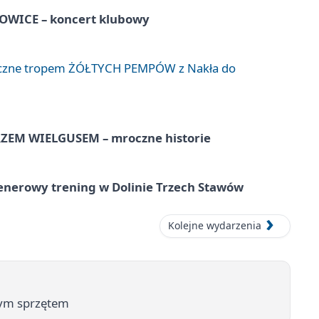
WICE – koncert klubowy
liczne tropem ŻÓŁTYCH PEMPÓW z Nakła do
EM WIELGUSEM – mroczne historie
lenerowy trening w Dolinie Trzech Stawów
Kolejne wydarzenia
wym sprzętem