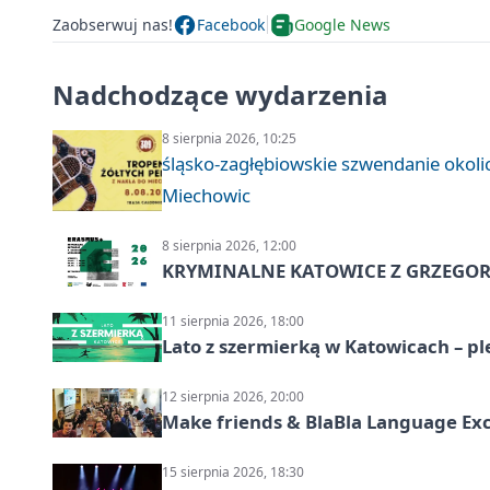
Zaobserwuj nas!
Facebook
Google News
Nadchodzące wydarzenia
8 sierpnia 2026, 10:25
śląsko-zagłębiowskie szwendanie oko
Miechowic
8 sierpnia 2026, 12:00
KRYMINALNE KATOWICE Z GRZEGORZ
11 sierpnia 2026, 18:00
Lato z szermierką w Katowicach – p
12 sierpnia 2026, 20:00
Make friends & BlaBla Language Ex
15 sierpnia 2026, 18:30