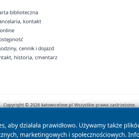
arta biblioteczna
ancelaria, kontakt
 online
dostępność
odziny, cennik i dojazd
ntakt, historia, cmentarz
Copyright © 2026 katowicelove.pl Wszystkie prawa zastrzeżone.
es, aby działała prawidłowo. Używamy także plik
News
Autorzy
Polityka Prywatności
Polityka Cookie
cznych, marketingowych i społecznościowych. Inf