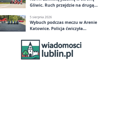
Gliwic. Ruch przejdzie na drugą
stronę
5 sierpnia 2026
Wybuch podczas meczu w Arenie
Katowice. Policja ćwiczyła
ewakuację