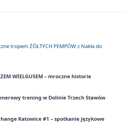
liczne tropem ŻÓŁTYCH PEMPÓW z Nakła do
EM WIELGUSEM – mroczne historie
lenerowy trening w Dolinie Trzech Stawów
change Katowice #1 – spotkanie językowe