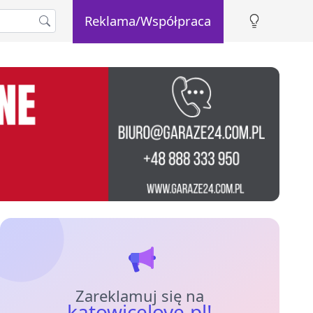
Reklama/Współpraca
Zareklamuj się na
katowicelove.pl!