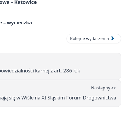
mowa – Katowice
e – wycieczka
Kolejne wydarzenia
owiedzialności karnej z art. 286 k.k
Następny >>
ają się w Wiśle na XI Śląskim Forum Drogownictwa