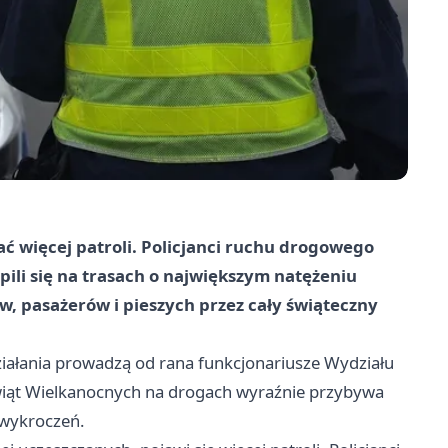
 więcej patroli. Policjanci ruchu drogowego
pili się na trasach o największym natężeniu
, pasażerów i pieszych przez cały świąteczny
ziałania prowadzą od rana funkcjonariusze Wydziału
wiąt Wielkanocnych na drogach wyraźnie przybywa
 wykroczeń.