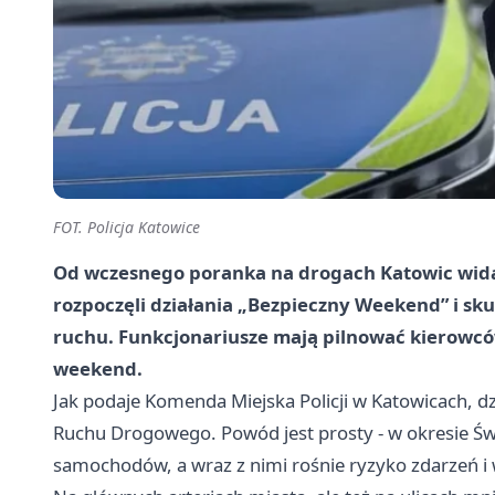
FOT. Policja Katowice
Od wczesnego poranka na drogach Katowic widać
rozpoczęli działania „Bezpieczny Weekend” i sku
ruchu. Funkcjonariusze mają pilnować kierowców
weekend.
Jak podaje Komenda Miejska Policji w Katowicach, d
Ruchu Drogowego. Powód jest prosty - w okresie Ś
samochodów, a wraz z nimi rośnie ryzyko zdarzeń i