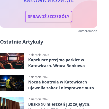
SPRAWDŹ SZCZEGÓŁY
autopromocja
Ostatnie Artykuły
7 sierpnia 2026
Kapelusze przejmą parkiet w
Katowicach. Wraca Bonkawa
7 sierpnia 2026
Nocna kontrola w Katowicach
ujawniła zakaz i niesprawne auto
7 sierpnia 2026
Blisko 90 mieszkań już zajętych.