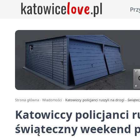
Prz
Strona główna
Wiadomości
Katowiccy policjanci ruszyli na drogi - świąt
Katowiccy policjanci ru
świąteczny weekend po