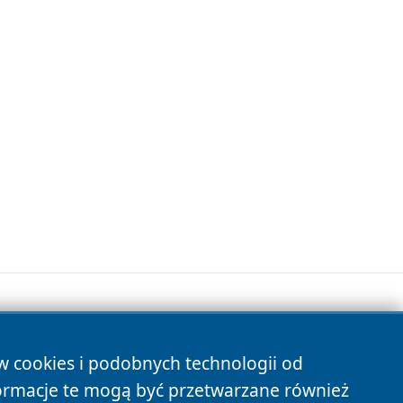
ów cookies i podobnych technologii od
s
ormacje te mogą być przetwarzane również