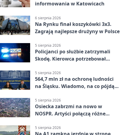
informowania w Katowicach
6 sierpnia 2026
Na Rynku finał koszykówki 3x3.
Zagrają najlepsze drużyny w Polsce
5 sierpnia 2026
Policjanci po służbie zatrzymali
Skodę. Kierowca potrzebował
pomocy
5 sierpnia 2026
564,7 mln zł na ochronę ludności
na Śląsku. Wiadomo, na co pójdą
środki
5 sierpnia 2026
Osiecka zabrzmi na nowo w
NOSPR. Artyści połączą różne
muzyczne światy
5 sierpnia 2026
Na A1 zamkną jezdnię w stronę