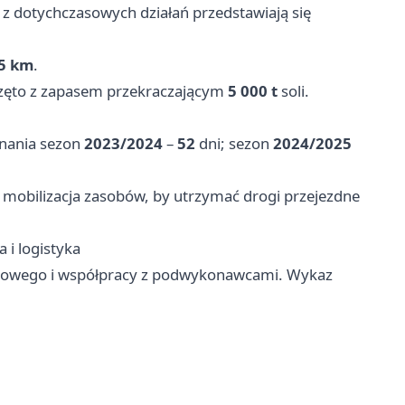
z dotychczasowych działań przedstawiają się
5 km
.
częto z zapasem przekraczającym
5 000 t
soli.
nania sezon
2023/2024
–
52
dni; sezon
2024/2025
 i mobilizacja zasobów, by utrzymać drogi przejezdne
 i logistyka
nowego i współpracy z podwykonawcami. Wykaz