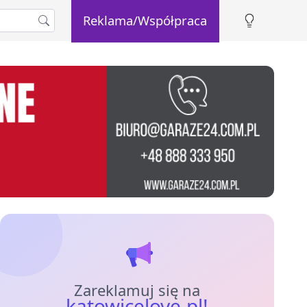
Reklama/Współpraca
Zareklamuj się na
katowicelove.pl!