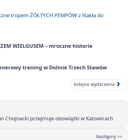
liczne tropem ŻÓŁTYCH PEMPÓW z Nakła do
EM WIELGUSEM – mroczne historie
lenerowy trening w Dolinie Trzech Stawów
Kolejne wydarzenia
an Chojnacki przejmuje obowiązki w Katowicach
Następny >>