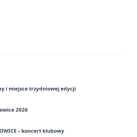
y i miejsce trzydniowej edycji
towice 2026
WICE – koncert klubowy