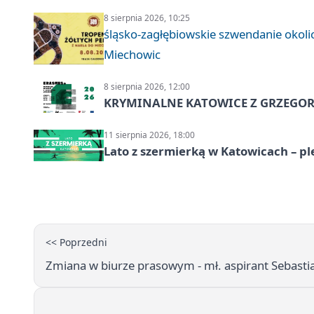
8 sierpnia 2026, 10:25
śląsko-zagłębiowskie szwendanie oko
Miechowic
8 sierpnia 2026, 12:00
KRYMINALNE KATOWICE Z GRZEGORZ
11 sierpnia 2026, 18:00
Lato z szermierką w Katowicach – p
<< Poprzedni
Zmiana w biurze prasowym - mł. aspirant Sebasti