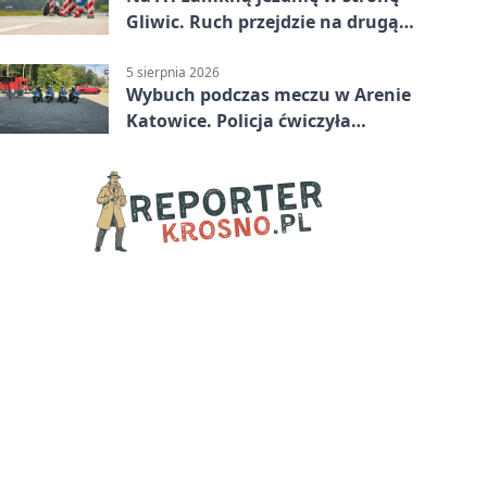
Gliwic. Ruch przejdzie na drugą
stronę
5 sierpnia 2026
Wybuch podczas meczu w Arenie
Katowice. Policja ćwiczyła
ewakuację