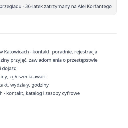
przeglądu - 36-latek zatrzymany na Alei Korfantego
 Katowicach - kontakt, poradnie, rejestracja
ziny przyjęć, zawiadomienia o przestępstwie
i dojazd
iny, zgłoszenia awarii
kt, wydziały, godziny
ch - kontakt, katalog i zasoby cyfrowe