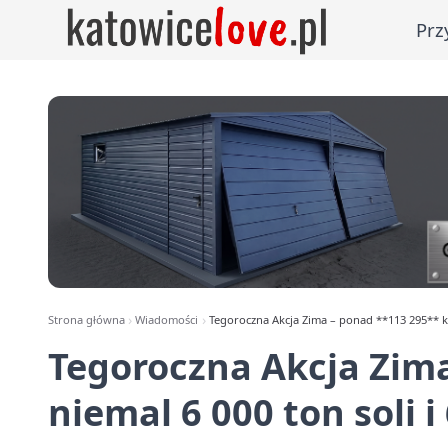
Prz
Strona główna
Wiadomości
Tegoroczna Akcja Zima – ponad **113 295** km
Tegoroczna Akcja Zim
niemal
6 000
ton soli i