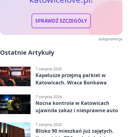
SPRAWDŹ SZCZEGÓŁY
autopromocja
Ostatnie Artykuły
7 sierpnia 2026
Kapelusze przejmą parkiet w
Katowicach. Wraca Bonkawa
7 sierpnia 2026
Nocna kontrola w Katowicach
ujawniła zakaz i niesprawne auto
7 sierpnia 2026
Blisko 90 mieszkań już zajętych.