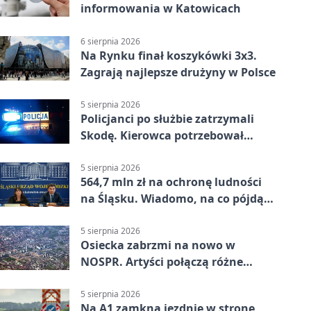
informowania w Katowicach
6 sierpnia 2026
Na Rynku finał koszykówki 3x3.
Zagrają najlepsze drużyny w Polsce
5 sierpnia 2026
Policjanci po służbie zatrzymali
Skodę. Kierowca potrzebował
pomocy
5 sierpnia 2026
564,7 mln zł na ochronę ludności
na Śląsku. Wiadomo, na co pójdą
środki
5 sierpnia 2026
Osiecka zabrzmi na nowo w
NOSPR. Artyści połączą różne
muzyczne światy
5 sierpnia 2026
Na A1 zamkną jezdnię w stronę