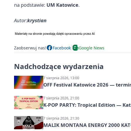
na podstawie:
UM Katowice
.
Autor:
krystian
Zaobserwuj nas!
Facebook
Google News
Nadchodzące wydarzenia
7 sierpnia 2026, 13:00
OFF Festival Katowice 2026 — termin
7 sierpnia 2026, 21:00
K-POP PARTY: Tropical Edition — Ka
7 sierpnia 2026, 21:30
MALIK MONTANA ENERGY 2000 KATO