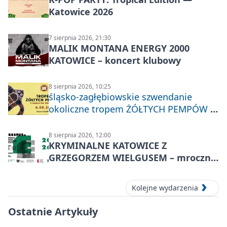
Katowice 2026
7 sierpnia 2026, 21:30
MALIK MONTANA ENERGY 2000
KATOWICE – koncert klubowy
8 sierpnia 2026, 10:25
śląsko-zagłębiowskie szwendanie
okoliczne tropem ŻÓŁTYCH PEMPÓW z
Nakła do Miechowic
8 sierpnia 2026, 12:00
KRYMINALNE KATOWICE Z
GRZEGORZEM WIELGUSEM – mroczne
historie
Kolejne wydarzenia
Ostatnie Artykuły