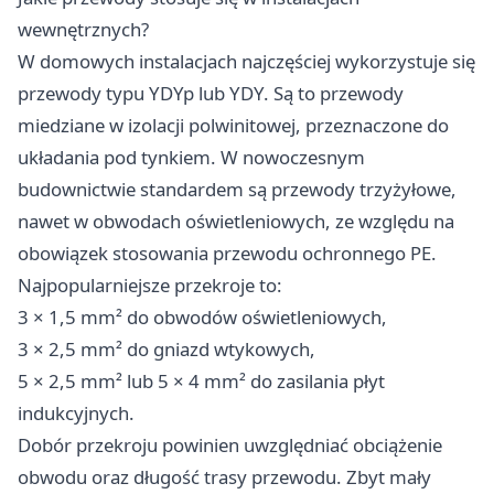
wewnętrznych?
W domowych instalacjach najczęściej wykorzystuje się
przewody typu YDYp lub YDY. Są to przewody
miedziane w izolacji polwinitowej, przeznaczone do
układania pod tynkiem. W nowoczesnym
budownictwie standardem są przewody trzyżyłowe,
nawet w obwodach oświetleniowych, ze względu na
obowiązek stosowania przewodu ochronnego PE.
Najpopularniejsze przekroje to:
3 × 1,5 mm² do obwodów oświetleniowych,
3 × 2,5 mm² do gniazd wtykowych,
5 × 2,5 mm² lub 5 × 4 mm² do zasilania płyt
indukcyjnych.
Dobór przekroju powinien uwzględniać obciążenie
obwodu oraz długość trasy przewodu. Zbyt mały