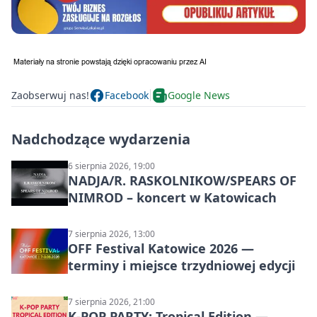
Zaobserwuj nas!
Facebook
Google News
Nadchodzące wydarzenia
6 sierpnia 2026, 19:00
NADJA/R. RASKOLNIKOW/SPEARS OF
NIMROD – koncert w Katowicach
7 sierpnia 2026, 13:00
OFF Festival Katowice 2026 —
terminy i miejsce trzydniowej edycji
7 sierpnia 2026, 21:00
K-POP PARTY: Tropical Edition —