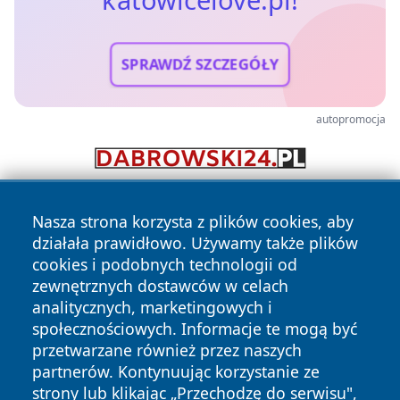
SPRAWDŹ SZCZEGÓŁY
autopromocja
Nasza strona korzysta z plików cookies, aby
działała prawidłowo. Używamy także plików
cookies i podobnych technologii od
zewnętrznych dostawców w celach
analitycznych, marketingowych i
Copyright © 2026 katowicelove.pl Wszystkie prawa
społecznościowych. Informacje te mogą być
zastrzeżone.
przetwarzane również przez naszych
partnerów. Kontynuując korzystanie ze
strony lub klikając „Przechodzę do serwisu",
Polityka
Polityka