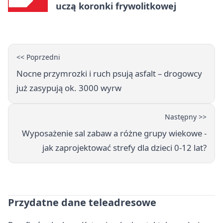
uczą koronki frywolitkowej
<< Poprzedni
Nocne przymrozki i ruch psują asfalt – drogowcy
już zasypują ok. 3000 wyrw
Następny >>
Wyposażenie sal zabaw a różne grupy wiekowe -
jak zaprojektować strefy dla dzieci 0-12 lat?
Przydatne dane teleadresowe