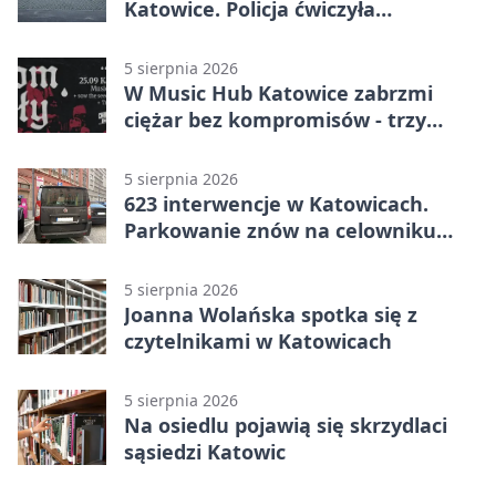
Katowice. Policja ćwiczyła
ewakuację
5 sierpnia 2026
W Music Hub Katowice zabrzmi
ciężar bez kompromisów - trzy
zespoły na scenie
5 sierpnia 2026
623 interwencje w Katowicach.
Parkowanie znów na celowniku
strażników
5 sierpnia 2026
Joanna Wolańska spotka się z
czytelnikami w Katowicach
5 sierpnia 2026
Na osiedlu pojawią się skrzydlaci
sąsiedzi Katowic