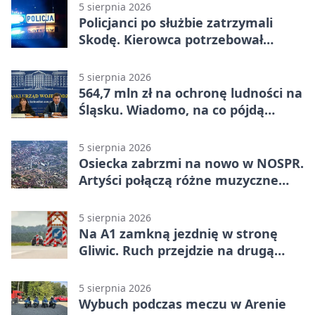
5 sierpnia 2026
Policjanci po służbie zatrzymali
Skodę. Kierowca potrzebował
pomocy
5 sierpnia 2026
564,7 mln zł na ochronę ludności na
Śląsku. Wiadomo, na co pójdą
środki
5 sierpnia 2026
Osiecka zabrzmi na nowo w NOSPR.
Artyści połączą różne muzyczne
światy
5 sierpnia 2026
Na A1 zamkną jezdnię w stronę
Gliwic. Ruch przejdzie na drugą
stronę
5 sierpnia 2026
Wybuch podczas meczu w Arenie