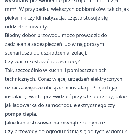
wykonany przewodem o przekroju minimum 2,5
mm². W przypadku większych odbiorników, takich jak
piekarnik czy klimatyzacja, często stosuje się
oddzielne obwody.
Błędny dobór przewodu może prowadzić do
zadziałania zabezpieczeń lub w najgorszym
scenariuszu do uszkodzenia izolacji.
Czy warto zostawić zapas mocy?
Tak, szczególnie w kuchni i pomieszczeniach
technicznych. Coraz więcej urządzeń elektrycznych
oznacza większe obciążenie instalacji. Projektując
instalację, warto przewidzieć przyszłe potrzeby, takie
jak ładowarka do samochodu elektrycznego czy
pompa ciepła.
Jakie kable stosować na zewnątrz budynku?
Czy przewody do ogrodu różnią się od tych w domu?