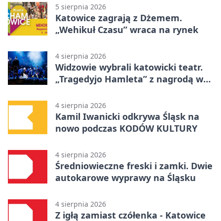
5 sierpnia 2026
Katowice zagrają z Dżemem.
„Wehikuł Czasu” wraca na rynek
4 sierpnia 2026
Widzowie wybrali katowicki teatr.
„Tragedyjo Hamleta” z nagrodą w
Gdańsku
4 sierpnia 2026
Kamil Iwanicki odkrywa Śląsk na
nowo podczas KODÓW KULTURY
4 sierpnia 2026
Średniowieczne freski i zamki. Dwie
autokarowe wyprawy na Śląsku
4 sierpnia 2026
Z igłą zamiast czółenka - Katowice