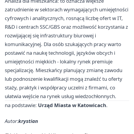
Analiza dla mieszkańca: to oznacza większe
zatrudnienie w sektorach wymagających umiejętności
cyfrowych i analitycznych, rosnącą liczbę ofert w IT,
R&D i centrach SSC/GBS oraz możliwość korzystania z
rozwijającej się infrastruktury biurowej i
komunikacyjnej. Dla osób szukających pracy warto
postawić na naukę technologii, języków obcych i
umiejętności miękkich - lokalny rynek premiuje
specjalizację. Mieszkańcy planujący zmianę zawodu
lub podnoszenie kwalifikacji mogą znaleźć tu oferty
staży, praktyk i współpracy uczelni z firmami, co
ułatwia wejście na rynek usług wiedzochłonnych.
na podstawie:
Urząd Miasta w Katowicach
.
Autor:
krystian