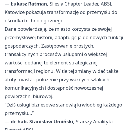
—
Łukasz Ratman
, Silesia Chapter Leader, ABSL
Katowice pokazują transformację od przemysłu do
ośrodka technologicznego
Dane potwierdzają, że miasto korzysta ze swojej
przemysłowej historii, adaptując ją do nowych funkcji
gospodarczych. Zastępowanie prostych,
transakcyjnych procesów usługami o większej
wartości dodanej to element strategicznej
transformacji regionu. W tle tej zmiany widać także
atuty miasta - położenie przy ważnych szlakach
komunikacyjnych i dostępność nowoczesnej
powierzchni biurowej.
“Dziś usługi biznesowe stanowią krwioobieg każdego
przemysłu…”
—
dr hab. Stanisław Umiński
, Starszy Analityk i
Ekspert ABSL