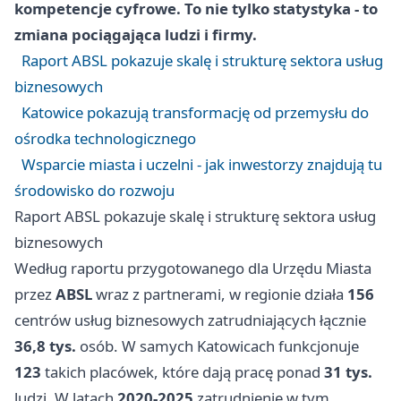
kompetencje cyfrowe. To nie tylko statystyka - to
zmiana pociągająca ludzi i firmy.
Raport ABSL pokazuje skalę i strukturę sektora usług
biznesowych
Katowice pokazują transformację od przemysłu do
ośrodka technologicznego
Wsparcie miasta i uczelni - jak inwestorzy znajdują tu
środowisko do rozwoju
Raport ABSL pokazuje skalę i strukturę sektora usług
biznesowych
Według raportu przygotowanego dla Urzędu Miasta
przez
ABSL
wraz z partnerami, w regionie działa
156
centrów usług biznesowych zatrudniających łącznie
36,8 tys.
osób. W samych Katowicach funkcjonuje
123
takich placówek, które dają pracę ponad
31 tys.
ludzi. W latach
2020-2025
zatrudnienie w tym