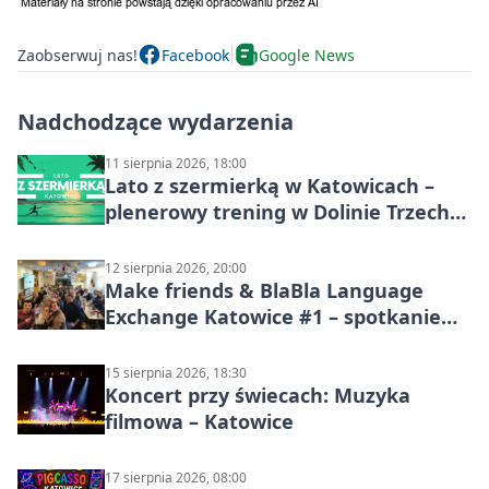
Zaobserwuj nas!
Facebook
Google News
Nadchodzące wydarzenia
11 sierpnia 2026, 18:00
Lato z szermierką w Katowicach –
plenerowy trening w Dolinie Trzech
Stawów
12 sierpnia 2026, 20:00
Make friends & BlaBla Language
Exchange Katowice #1 – spotkanie
językowe
15 sierpnia 2026, 18:30
Koncert przy świecach: Muzyka
filmowa – Katowice
17 sierpnia 2026, 08:00