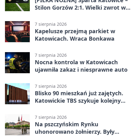
Stilon Gorzów 2:1. Wielki zwrot w
Betclic 3. Lidze Grupa 3 (Grupa III)
7 sierpnia 2026
Kapelusze przejmą parkiet w
Katowicach. Wraca Bonkawa
7 sierpnia 2026
Nocna kontrola w Katowicach
ujawniła zakaz i niesprawne auto
7 sierpnia 2026
Blisko 90 mieszkań już zajętych.
Katowickie TBS szykuje kolejny
budynek
7 sierpnia 2026
Na pszczyńskim Rynku
uhonorowano żołnierzy. Były
odznaczenia i wojskowy sprzęt