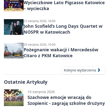
Wycieczkowe Lato Pigcasso Katowice
– wycieczka
23 sierpnia 2026, 18:00
John Scofield’s Long Days Quartet w
NOSPR w Katowicach
29 sierpnia 2026, 10:00
Pożegnanie wakacji i Mercedesów
Citaro z PKM Katowice
Kolejne wydarzenia
Ostatnie Artykuły
10 sierpnia 2026
Szachowe emocje wracają do
Szopienic - zagrają szkolne drużyny