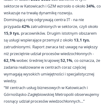
sektorze w Katowicach i GZM wzrosło o około
34%
, co
wskazuje na trwałą dynamikę rozwoju.
Dominującą rolę odgrywają centra IT - na nie
przypada
42%
zatrudnionych w sektorze, czyli około
15,9 tys.
pracowników. Drugim istotnym obszarem
są usługi wspierające przemysł z około
13,1 tys.
zatrudnionymi. Raport zwraca też uwagę na większy
niż przeciętnie udział procesów wiedzochłonnych -
62,1%
wobec średniej krajowej
52,1%
, co oznacza, że
zadania realizowane w centrach coraz częściej
wymagają wysokich umiejętności i specjalistycznej
wiedzy.
“W centrach usług biznesowych w Katowicach i
Górnośląsko-Zagłębiowskiej Metropolii obserwujemy
rosnący udział procesów wiedzochłonnych…”