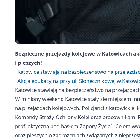
Bezpieczne przejazdy kolejowe w Katowicach ak
i pieszych!
Katowice stawiają na bezpieczeństwo na przejazda
Akcja edukacyjna przy ul. Słonecznikowej w Katowi
Katowice stawiają na bezpieczeństwo na przejazdac
W miniony weekend
Katowice
stały się miejscem in
na przejazdach kolejowych. Policjanci z katowickiej
Komendy Straży Ochrony Kolei oraz pracownikami PKP
profilaktyczną pod hasłem Zapory Życia”. Celem w
oraz pieszych o zagrożeniach związanych z nieprz