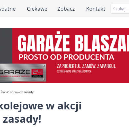
ydatne
Ciekawe
Zobacz
Kontakt
 Życia” sprawdź zasady!
kolejowe w akcji
 zasady!