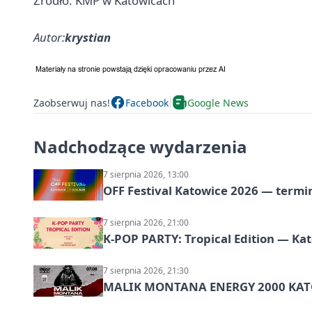
Źródło: KMP w Katowicach
Autor:
krystian
Zaobserwuj nas!
Facebook
Google News
Nadchodzące wydarzenia
7 sierpnia 2026, 13:00
OFF Festival Katowice 2026 — termin
7 sierpnia 2026, 21:00
K-POP PARTY: Tropical Edition — Ka
7 sierpnia 2026, 21:30
MALIK MONTANA ENERGY 2000 KATO