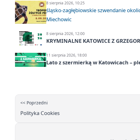
8 sierpnia 2026, 10:25
śląsko-zagłębiowskie szwendanie oko
Miechowic
8 sierpnia 2026, 12:00
KRYMINALNE KATOWICE Z GRZEGORZ
11 sierpnia 2026, 18:00
Lato z szermierką w Katowicach – p
<< Poprzedni
Polityka Cookies