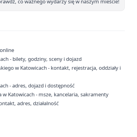
prawdź, co ważnego wydarzy się w naszym mieście!
 online
ch - bilety, godziny, sceny i dojazd
kiego w Katowicach - kontakt, rejestracja, oddziały i
h - adres, dojazd i dostępność
a w Katowicach - msze, kancelaria, sakramenty
takt, adres, działalność