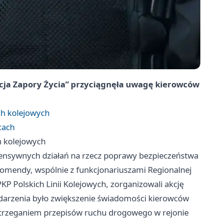
cja Zapory Życia” przyciągnęła uwagę kierowców
ch kolejowych
cach
h kolejowych
tensywnych działań na rzecz poprawy bezpieczeństwa
 komendy, wspólnie z funkcjonariuszami Regionalnej
 Polskich Linii Kolejowych, zorganizowali akcję
ydarzenia było zwiększenie świadomości kierowców
estrzeganiem przepisów ruchu drogowego w rejonie