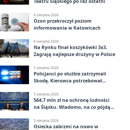
Teatru Śląskiego po raz ostatni
6 sierpnia 2026
Ozon przekroczył poziom
informowania w Katowicach
6 sierpnia 2026
Na Rynku finał koszykówki 3x3.
Zagrają najlepsze drużyny w Polsce
5 sierpnia 2026
Policjanci po służbie zatrzymali
Skodę. Kierowca potrzebował
pomocy
5 sierpnia 2026
564,7 mln zł na ochronę ludności
na Śląsku. Wiadomo, na co pójdą
środki
5 sierpnia 2026
Osiecka zabrzmi na nowo w