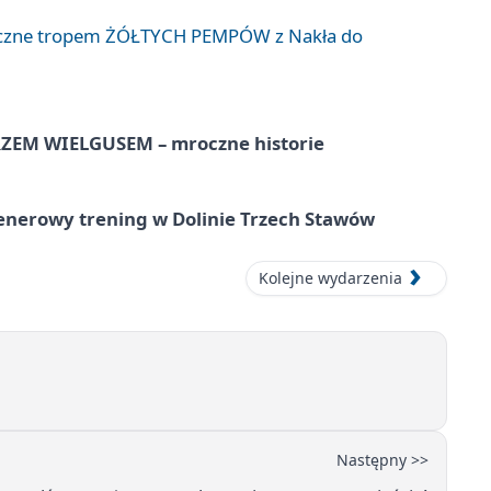
liczne tropem ŻÓŁTYCH PEMPÓW z Nakła do
EM WIELGUSEM – mroczne historie
lenerowy trening w Dolinie Trzech Stawów
Kolejne wydarzenia
Następny >>