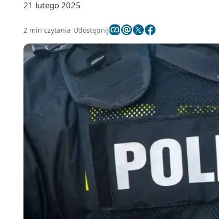
21 lutego 2025
2 min czytania
Udostępnij