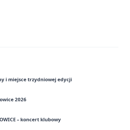
y i miejsce trzydniowej edycji
towice 2026
WICE – koncert klubowy