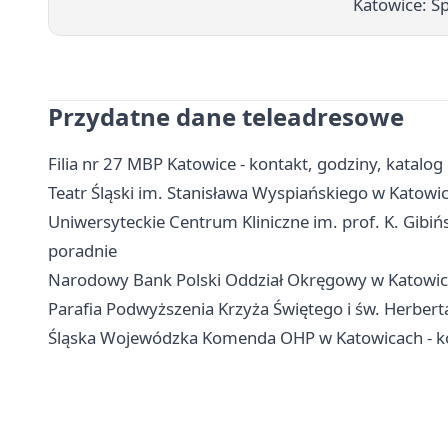
Katowice: S
Przydatne dane teleadresowe
Filia nr 27 MBP Katowice - kontakt, godziny, katalog
Teatr Śląski im. Stanisława Wyspiańskiego w Katowica
Uniwersyteckie Centrum Kliniczne im. prof. K. Gibińs
poradnie
Narodowy Bank Polski Oddział Okręgowy w Katowicac
Parafia Podwyższenia Krzyża Świętego i św. Herbert
Śląska Wojewódzka Komenda OHP w Katowicach - kon