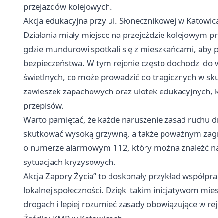
przejazdów kolejowych.
Akcja edukacyjna przy ul. Słonecznikowej w Katowic
Działania miały miejsce na przejeździe kolejowym pr
gdzie mundurowi spotkali się z mieszkańcami, aby p
bezpieczeństwa. W tym rejonie często dochodzi do
świetlnych, co może prowadzić do tragicznych w sku
zawieszek zapachowych oraz ulotek edukacyjnych, k
przepisów.
Warto pamiętać, że każde naruszenie zasad ruchu 
skutkować wysoką grzywną, a także poważnym zagr
o numerze alarmowym 112, który można znaleźć na 
sytuacjach kryzysowych.
Akcja Zapory Życia” to doskonały przykład współpr
lokalnej społeczności. Dzięki takim inicjatywom mie
drogach i lepiej rozumieć zasady obowiązujące w re