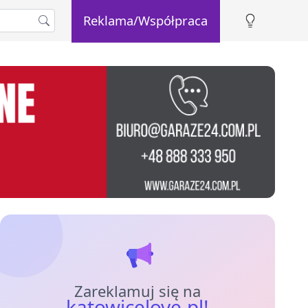
Reklama/Współpraca
Zareklamuj się na
katowicelove.pl!