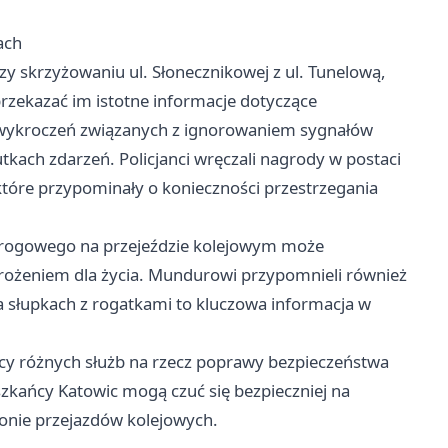
ach
zy skrzyżowaniu ul. Słonecznikowej z ul. Tunelową,
rzekazać im istotne informacje dotyczące
 wykroczeń związanych z ignorowaniem sygnałów
tkach zdarzeń. Policjanci wręczali nagrody w postaci
tóre przypominały o konieczności przestrzegania
drogowego na przejeździe kolejowym może
ożeniem dla życia. Mundurowi przypomnieli również
słupkach z rogatkami to kluczowa informacja w
acy różnych służb na rzecz poprawy bezpieczeństwa
szkańcy Katowic mogą czuć się bezpieczniej na
jonie przejazdów kolejowych.