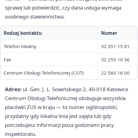
sprawę lub potwierdzić, czy dana usługa wymaga
osobnego stawiennictwa.
Rodzaj kontaktu
Numer
Telefon lokalny
32 351 15 01
Fax
32 255 10 36
Centrum Obsługi Telefonicznej (COT)
22 560 16 00
Adres:
ul. Gen. J. L. Sowińskiego 2, 40-018 Katowice
Centrum Obsługi Telefonicznej obsługuje wszystkie
placówki ZUS w kraju — to numer ogólnopolski,
przydatny gdy lokalna linia jest zajęta lub gdy
potrzebujesz informacji poza godzinami pracy
inspektoratu.