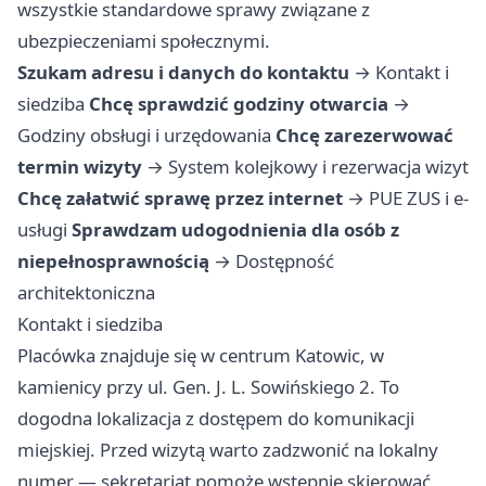
wszystkie standardowe sprawy związane z
ubezpieczeniami społecznymi.
Szukam adresu i danych do kontaktu
→
Kontakt i
siedziba
Chcę sprawdzić godziny otwarcia
→
Godziny obsługi i urzędowania
Chcę zarezerwować
termin wizyty
→
System kolejkowy i rezerwacja wizyt
Chcę załatwić sprawę przez internet
→
PUE ZUS i e-
usługi
Sprawdzam udogodnienia dla osób z
niepełnosprawnością
→
Dostępność
architektoniczna
Kontakt i siedziba
Placówka znajduje się w centrum Katowic, w
kamienicy przy ul. Gen. J. L. Sowińskiego 2. To
dogodna lokalizacja z dostępem do komunikacji
miejskiej. Przed wizytą warto zadzwonić na lokalny
numer — sekretariat pomoże wstępnie skierować