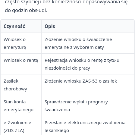
często szybciej i bez konieczności dopasowywania się
do godzin obsługi.
Czynność
Opis
Wniosek o
Złożenie wniosku o świadczenie
emeryturę
emerytalne z wyborem daty
Wniosek o rentę
Rejestracja wniosku o rentę z tytułu
niezdolności do pracy
Zasiłek
Złożenie wniosku ZAS-53 o zasiłek
chorobowy
Stan konta
Sprawdzenie wpłat i prognozy
emerytalnego
świadczenia
e-Zwolnienie
Przesłanie elektronicznego zwolnienia
(ZUS ZLA)
lekarskiego