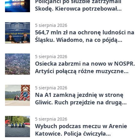
Policjanci po służbie zatrzymali
Skodę. Kierowca potrzebował
pomocy
5 sierpnia 2026
564,7 mln zł na ochronę ludności na
Śląsku. Wiadomo, na co pójdą
środki
5 sierpnia 2026
Osiecka zabrzmi na nowo w NOSPR.
Artyści połączą różne muzyczne
światy
5 sierpnia 2026
Na A1 zamkną jezdnię w stronę
Gliwic. Ruch przejdzie na drugą
stronę
5 sierpnia 2026
Wybuch podczas meczu w Arenie
Katowice. Policja ćwiczyła