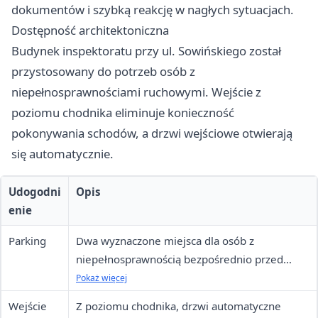
dokumentów i szybką reakcję w nagłych sytuacjach.
Dostępność architektoniczna
Budynek inspektoratu przy ul. Sowińskiego został
przystosowany do potrzeb osób z
niepełnosprawnościami ruchowymi. Wejście z
poziomu chodnika eliminuje konieczność
pokonywania schodów, a drzwi wejściowe otwierają
się automatycznie.
Udogodni
Opis
enie
Parking
Dwa wyznaczone miejsca dla osób z
niepełnosprawnością bezpośrednio przed
budynkiem
Pokaż więcej
Wejście
Z poziomu chodnika, drzwi automatyczne