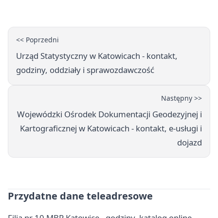
ewakuację
<< Poprzedni
Urząd Statystyczny w Katowicach - kontakt,
godziny, oddziały i sprawozdawczość
Następny >>
Wojewódzki Ośrodek Dokumentacji Geodezyjnej i
Kartograficznej w Katowicach - kontakt, e-usługi i
dojazd
Przydatne dane teleadresowe
Filia nr 10 MBP Katowice - godziny, katalog online,