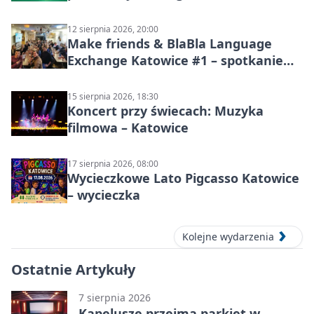
Stawów
12 sierpnia 2026, 20:00
Make friends & BlaBla Language
Exchange Katowice #1 – spotkanie
językowe
15 sierpnia 2026, 18:30
Koncert przy świecach: Muzyka
filmowa – Katowice
17 sierpnia 2026, 08:00
Wycieczkowe Lato Pigcasso Katowice
– wycieczka
Kolejne wydarzenia
Ostatnie Artykuły
7 sierpnia 2026
Kapelusze przejmą parkiet w