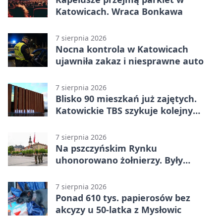
Katowicach. Wraca Bonkawa
7 sierpnia 2026
Nocna kontrola w Katowicach
ujawniła zakaz i niesprawne auto
7 sierpnia 2026
Blisko 90 mieszkań już zajętych.
Katowickie TBS szykuje kolejny
budynek
7 sierpnia 2026
Na pszczyńskim Rynku
uhonorowano żołnierzy. Były
odznaczenia i wojskowy sprzęt
7 sierpnia 2026
Ponad 610 tys. papierosów bez
akcyzy u 50-latka z Mysłowic